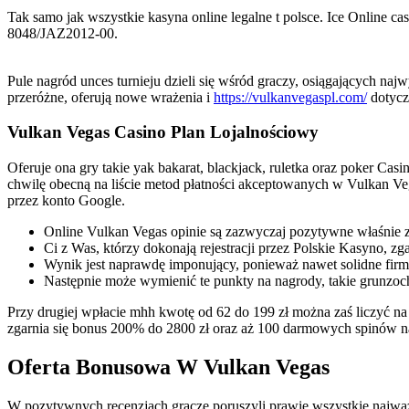
Tak samo jak wszystkie kasyna online legalne t polsce. Ice Online ca
8048/JAZ2012-00.
Pule nagród unces turnieju dzieli się wśród graczy, osiągających naj
przeróżne, oferują nowe wrażenia i
https://vulkanvegaspl.com/
dotycz
Vulkan Vegas Casino Plan Lojalnościowy
Oferuje ona gry takie yak bakarat, blackjack, ruletka oraz poker Cas
chwilę obecną na liście metod płatności akceptowanych w Vulkan Ve
przez konto Google.
Online Vulkan Vegas opinie są zazwyczaj pozytywne właśnie z
Ci z Was, którzy dokonają rejestracji przez Polskie Kasyno, 
Wynik jest naprawdę imponujący, ponieważ nawet solidne firmy c
Następnie może wymienić te punkty na nagrody, takie grunzoc
Przy drugiej wpłacie mhh kwotę od 62 do 199 zł można zaś liczyć n
zgarnia się bonus 200% do 2800 zł oraz aż 100 darmowych spinów na
Oferta Bonusowa W Vulkan Vegas
W pozytywnych recenzjach gracze poruszyli prawie wszystkie najważ