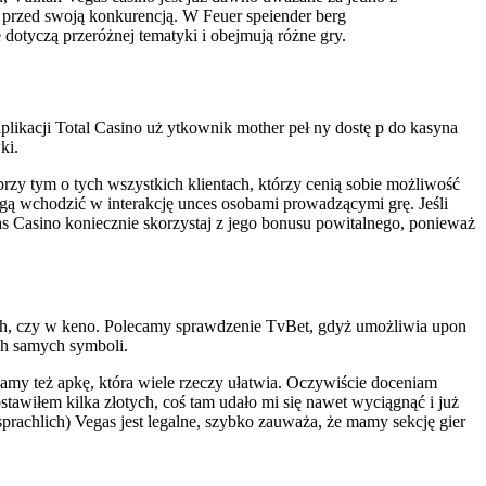
k przed swoją konkurencją. W Feuer speiender berg
dotyczą przeróżnej tematyki i obejmują różne gry.
aplikacji Total Casino uż ytkownik mother peł ny dostę p do kasyna
ki.
rzy tym o tych wszystkich klientach, którzy cenią sobie możliwość
gą wchodzić w interakcję unces osobami prowadzącymi grę. Jeśli
gas Casino koniecznie skorzystaj z jego bonusu powitalnego, ponieważ
ych, czy w keno. Polecamy sprawdzenie TvBet, gdyż umożliwia upon
ych samych symboli.
amy też apkę, która wiele rzeczy ułatwia. Oczywiście doceniam
awiłem kilka złotych, coś tam udało mi się nawet wyciągnąć i już
rachlich) Vegas jest legalne, szybko zauważa, że mamy sekcję gier