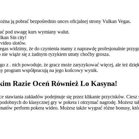
ożna ją pobrać bezpośrednio unces oficjalnej strony Vulkan Vegas.
brać pod uwagę kurs wymiany walut.
kan Sin city!
video slotów.
Vegas widzimy, że do czynienia mamy z naprawdę profesjonalnie przyg
 nie wiąże się z żadnym ryzykiem utraty choćby grosza.
go z . nich powoduje, że gracz może zaryzykować więcej, ale też dzię
any program współpracują na jego końcowy wynik.
akim Razie Oceń Również Lo Kasyna!
ce stawiania zakładów podejmuje się przez klikanie przycisków. Ciesz 
 podobnych do klasycznej gry w pokera i otrzymać nagrodę. Możesz ta
tomatów perform pokera wideo. Możesz także wygrać różne bonusy, któr