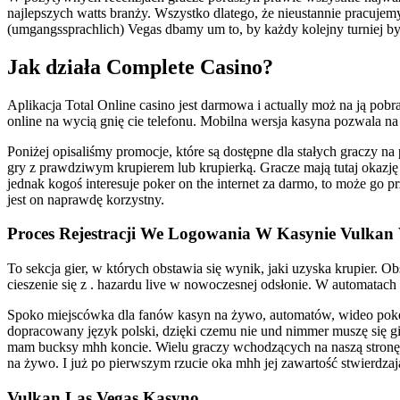
najlepszych watts branży. Wszystko dlatego, że nieustannie pracuje
(umgangssprachlich) Vegas dbamy um to, by każdy kolejny turniej był
Jak działa Complete Casino?
Aplikacja Total Online casino jest darmowa i actually moż na ją pobr
online na wycią gnię cie telefonu. Mobilna wersja kasyna pozwala na ko
Poniżej opisaliśmy promocje, które są dostępne dla stałych graczy n
gry z prawdziwym krupierem lub krupierką. Gracze mają tutaj okazj
jednak kogoś interesuje poker on the internet za darmo, to może go 
jest on naprawdę korzystny.
Proces Rejestracji We Logowania W Kasynie Vulkan
To sekcja gier, w których obstawia się wynik, jaki uzyska krupie
cieszenie się z . hazardu live w nowoczesnej odsłonie. W automatach
Spoko miejscówka dla fanów kasyn na żywo, automatów, wideo pokera,
dopracowany język polski, dzięki czemu nie und nimmer muszę się gi
mam bucksy mhh koncie. Wielu graczy wchodzących na naszą stronę gł
na żywo. I już po pierwszym rzucie oka mhh jej zawartość stwierdzają
Vulkan Las Vegas Kasyno