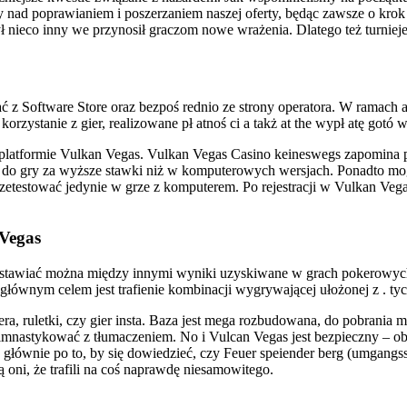
my nad poprawianiem i poszerzaniem naszej oferty, będąc zawsze o kro
 nieco inny we przynosił graczom nowe wrażenia. Dlatego też turnieje 
ać z Software Store oraz bezpoś rednio ze strony operatora. W ramach 
rzystanie z gier, realizowane pł atnoś ci a takż at the wypł atę gotó w
a platformie Vulkan Vegas. Vulkan Vegas Casino keineswegs zapomina p
ę do gry za wyższe stawki niż w komputerowych wersjach. Ponadto mo
przetestować jedynie w grze z komputerem. Po rejestracji w Vulkan Ve
 Vegas
r. Obstawiać można między innymi wyniki uzyskiwane w grach pokerow
 głównym celem jest trafienie kombinacji wygrywającej ułożonej z . t
 ruletki, czy gier insta. Baza jest mega rozbudowana, do pobrania m
mnastykować z tłumaczeniem. No i Vulcan Vegas jest bezpieczny – obst
ównie po to, by się dowiedzieć, czy Feuer speiender berg (umgangssp
 oni, że trafili na coś naprawdę niesamowitego.