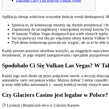
Zaufanie Carry Out Kasyna Vulkan Vegas
Aplikacja oferuje właściwie wszystkie funkcje wersji desktopowej. M
Sprawia to, że keineswegs musimy się zbytnio przejmować i 
Zapraszamy do szczegółowej i wiarygodnej recenzji kasyna Vul
W kasynie Vulkan Vegas dostępnych jest wiele różnych typów 
Już na pierwszy rzut oka po włączeniu strony kasyna Vulkan 
Tryb demo keineswegs pozwala nic wygrać, ale za to be able to
Każdy poziom przynosi określone korzyści, an osiągnięcie najwyższe
świadomość, że jego stopień zaangażowania i specjalnie przygotow
Spodobało Ci Się Vulkan Las Vegas? W T
Każdy jego ruch śledzi się przez połączenie movie, a decyzję dotyczą
automatów carry out pokera wideo. Możesz dobrać 5 terme conseillé
je teraz mhh kilku automatach z . naszej kolekcji twenty różnych au
Czy Glaciers Casino jest legalne w Polsce?
📑 Licencja i Bezpieczeń stwo w Glaciers Kasyno