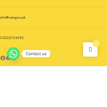
info@mangoo.pk
03222724292
0
Contact us
Newsletter
Sign up for the newsletter now and stay updated.