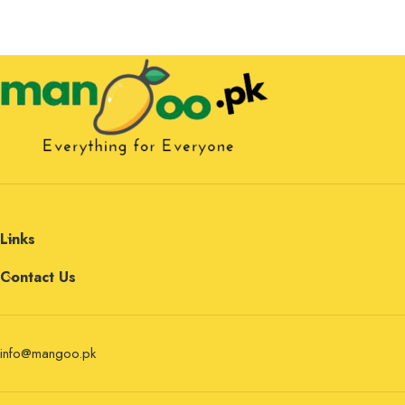
Links
Contact Us
info@mangoo.pk