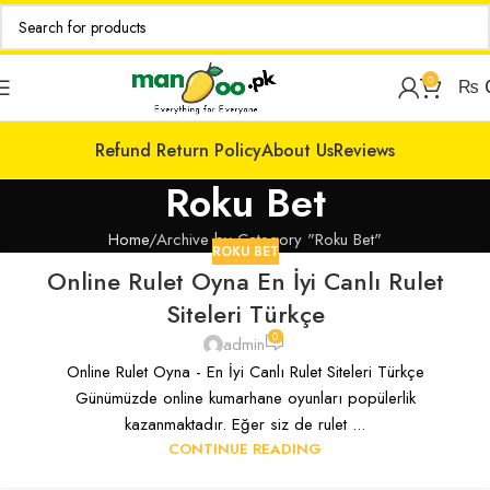
0
₨
Refund Return Policy
About Us
Reviews
Roku Bet
Home
Archive by Category "Roku Bet"
ROKU BET
Online Rulet Oyna En İyi Canlı Rulet
Siteleri Türkçe
0
admin
Online Rulet Oyna - En İyi Canlı Rulet Siteleri Türkçe
Günümüzde online kumarhane oyunları popülerlik
kazanmaktadır. Eğer siz de rulet ...
CONTINUE READING