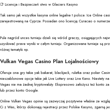
📑 Licencja i Bezpieczeń stwo w Glaciers Kasyno
Tak samo jak wszystkie kasyna online legalne t polsce. Ice Online cas
zarejestrowaną na Cyprze. Posiadan ono licencję Curacao o numer
Pule nagród unces turnieju dzieli się wśród graczy, osiągających naj
uzyskiwać prave wyniki w całym turnieju. Organizowane turnieje są pr
różnej tematyki np.
Vulkan Vegas Casino Plan Lojalnościowy
Oferuje ona gry takie yak bakarat, blackjack, ruletka oraz poker Cas
nieszablonowe opcje takie jak Live Lottery oraz Live Keno. Niestety 
Vegas nie ma żadnej kryptowaluty. Ekspresowo założysz też konto z
lub przez konto Google.
Online Vulkan Vegas opinie są zazwyczaj pozytywne właśnie ze wzglę
Ci z Was, którzy dokonają rejestracji przez Polskie Kasyno, zgarn