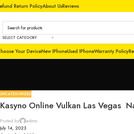
efund Return Policy
About Us
Reviews
SELECT CATEGORY
hoose Your Device
New IPhone
Used IPhone
Warranty Policy
Re
UNCATEGORIZED
Kasyno Online Vulkan Las Vegas ️ N
Posted by
admin
July 14, 2023