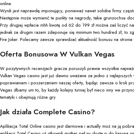
online.
Wynik jest naprawdę imponujący, ponieważ nawet solidne firmy często 
Następnie może wymienić te punkty na nagrody, takie grunzochse do
Przy drugiej wpłacie mhh kwotę od 62 do 199 zł można zaś liczyć n
jednak za drugim razem zdeponuje się minimum two hundred zł, to
Fire Joker. Polecamy zawsze sprawdzać aktualność bonusu na stronie
Oferta Bonusowa W Vulkan Vegas
W pozytywnych recenzjach gracze poruszyli prawie wszystkie najważn
Vulkan Vegas casino jest już dawno uważane za jedno z najlepszych 
poprawianiem i poszerzaniem naszej oferty, będąc zawsze o krok pr
Vegas dbamy um to, by każdy kolejny turniej był nieco inny we przyn
tematyki i obejmują różne gry.
Jak działa Complete Casino?
Aplikacja Total Online casino jest darmowa i actually moż na ją pob
aplikacji Total Casino uż ytkownik mother peł ny dostę p do kasyna o