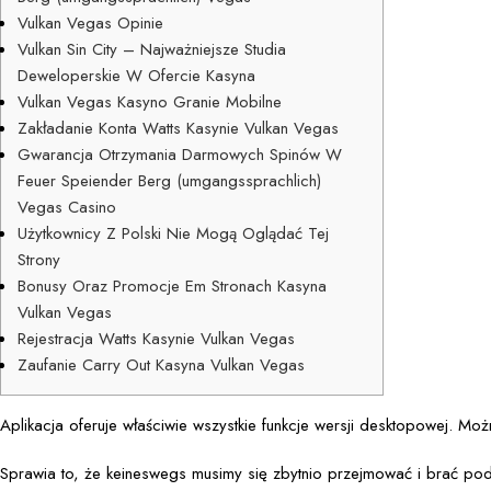
Vulkan Vegas Opinie
Vulkan Sin City – Najważniejsze Studia
Deweloperskie W Ofercie Kasyna
Vulkan Vegas Kasyno Granie Mobilne
Zakładanie Konta Watts Kasynie Vulkan Vegas
Gwarancja Otrzymania Darmowych Spinów W
Feuer Speiender Berg (umgangssprachlich)
Vegas Casino
Użytkownicy Z Polski Nie Mogą Oglądać Tej
Strony
Bonusy Oraz Promocje Em Stronach Kasyna
Vulkan Vegas
Rejestracja Watts Kasynie Vulkan Vegas
Zaufanie Carry Out Kasyna Vulkan Vegas
Aplikacja oferuje właściwie wszystkie funkcje wersji desktopowej. Mo
Sprawia to, że keineswegs musimy się zbytnio przejmować i brać po