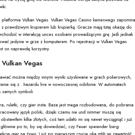
wki.
na platformie Vulkan Vegas. Vulkan Vegas Casino keineswegs zapomin
ry z prawdziwym krupierem lub krupierką. Gracze mają tutaj okazję do
chodzić w interakcję unces osobami prowadzącymi grę. Jeśli jednak
tować jedynie w grze z komputerem. Po rejestracji w Vulkan Vegas
st on naprawdę korzystny.
 Vulkan Vegas
Obstawiać można między innymi wyniki uzyskiwane w grach pokerowych,
enie się z . hazardu live w nowoczesnej odsłonie. W automatach
ch samych symboli.
, ruletki, czy gier insta. Baza jest mega rozbudowana, do pobrania
racowany język polski, dzięki czemu nie und nimmer muszę się
bstawiłem kilka złotych, coś tam udało mi się nawet wyciągnąć i już
głównie po to, by się dowiedzieć, czy Feuer speiender berg
kcję gier na żywo. I już po pierwszym rzucie oka mhh jej zawartość