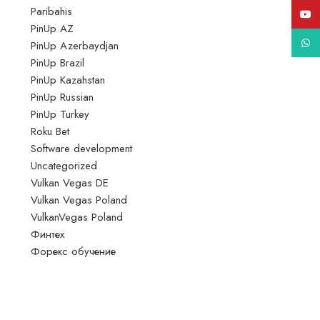
Paribahis
YouT
PinUp AZ
What
PinUp Azerbaydjan
PinUp Brazil
PinUp Kazahstan
PinUp Russian
PinUp Turkey
Roku Bet
Software development
Uncategorized
Vulkan Vegas DE
Vulkan Vegas Poland
VulkanVegas Poland
Финтех
Форекс обучение