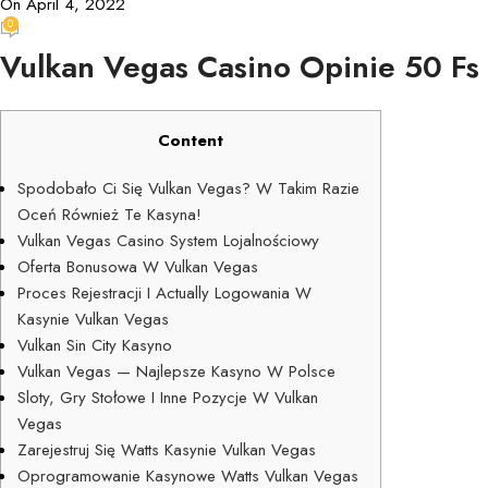
On April 4, 2022
0
Vulkan Vegas Casino Opinie 50 F
Content
Spodobało Ci Się Vulkan Vegas? W Takim Razie
Oceń Również Te Kasyna!
Vulkan Vegas Casino System Lojalnościowy
Oferta Bonusowa W Vulkan Vegas
Proces Rejestracji I Actually Logowania W
Kasynie Vulkan Vegas
Vulkan Sin City Kasyno
Vulkan Vegas — Najlepsze Kasyno W Polsce
Sloty, Gry Stołowe I Inne Pozycje W Vulkan
Vegas
Zarejestruj Się Watts Kasynie Vulkan Vegas
Oprogramowanie Kasynowe Watts Vulkan Vegas