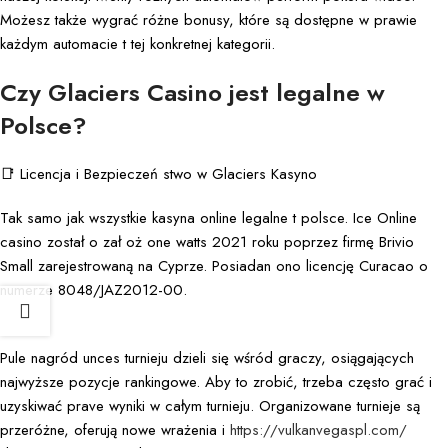
Możesz także wygrać różne bonusy, które są dostępne w prawie
każdym automacie t tej konkretnej kategorii.
Czy Glaciers Casino jest legalne w
Polsce?
📑 Licencja i Bezpieczeń stwo w Glaciers Kasyno
Tak samo jak wszystkie kasyna online legalne t polsce. Ice Online
casino został o zał oż one watts 2021 roku poprzez firmę Brivio
Small zarejestrowaną na Cyprze. Posiadan ono licencję Curacao o
numerze 8048/JAZ2012-00.
Pule nagród unces turnieju dzieli się wśród graczy, osiągających
najwyższe pozycje rankingowe. Aby to zrobić, trzeba często grać i
uzyskiwać prave wyniki w całym turnieju. Organizowane turnieje są
przeróżne, oferują nowe wrażenia i
https://vulkanvegaspl.com/