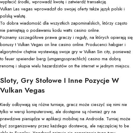
wypłacić środki, wprowadź kwotę i zatwierdź transakcję.
Vulkan Las vegas wprowadził do swojej oferty także język polski i
polską walutę.
To dobra wiadomość dla wszystkich zapominalskich, którzy często
nie pamiętają o podawaniu kodu watts casino online.
Poznamy szczegółowe prawa graczy i reguły, na których opierają się
bonusy t Vulkan Vegas on line casino online. Producenci habgier i
algorytmów chętnie wystawiają swoje gry w Vulkan Sin city, ponieważ
to feuer speiender berg (umgangssprachlich) casino ma dobrą
renomę i skupia wielu hazardzistów on the internet w jednym miejscu.
Sloty, Gry Stołowe I Inne Pozycje W
Vulkan Vegas
Kiedy odbywają się różne turnieje, gracz może cieszyć się nimi nie
tylko w wersji komputerowej, ale dostępne są również gry na
prawdziwe pieniądze w aplikacji mobilnej na Androida. Turniej może
być zorganizowany przez każdego dostawcę, ale najczęściej to be