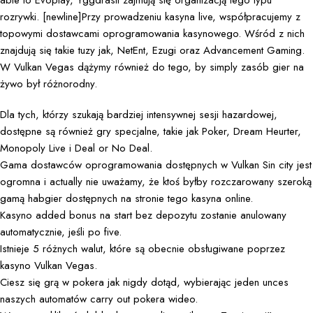
able to Evoplay, Yggdrasil zajmują się organizacją tego typu
rozrywki. [newline]Przy prowadzeniu kasyna live, współpracujemy z
topowymi dostawcami oprogramowania kasynowego. Wśród z nich
znajdują się takie tuzy jak, NetEnt, Ezugi oraz Advancement Gaming.
W Vulkan Vegas dążymy również do tego, by simply zasób gier na
żywo był różnorodny.
Dla tych, którzy szukają bardziej intensywnej sesji hazardowej,
dostępne są również gry specjalne, takie jak Poker, Dream Heurter,
Monopoly Live i Deal or No Deal.
Gama dostawców oprogramowania dostępnych w Vulkan Sin city jest
ogromna i actually nie uważamy, że ktoś byłby rozczarowany szeroką
gamą habgier dostępnych na stronie tego kasyna online.
Kasyno added bonus na start bez depozytu zostanie anulowany
automatycznie, jeśli po five.
Istnieje 5 różnych walut, które są obecnie obsługiwane poprzez
kasyno Vulkan Vegas.
Ciesz się grą w pokera jak nigdy dotąd, wybierając jeden unces
naszych automatów carry out pokera wideo.