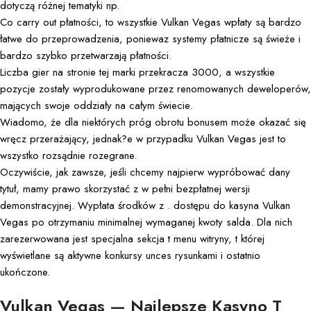
dotyczą różnej tematyki np.
Co carry out płatności, to wszystkie Vulkan Vegas wpłaty są bardzo
łatwe do przeprowadzenia, poniewaz systemy płatnicze są świeże i
bardzo szybko przetwarzają płatności.
Liczba gier na stronie tej marki przekracza 3000, a wszystkie
pozycje zostały wyprodukowane przez renomowanych deweloperów,
mających swoje oddziały na całym świecie.
Wiadomo, że dla niektórych próg obrotu bonusem może okazać się
wręcz przerażający, jednak?e w przypadku Vulkan Vegas jest to
wszystko rozsądnie rozegrane.
Oczywiście, jak zawsze, jeśli chcemy najpierw wypróbować dany
tytuł, mamy prawo skorzystać z w pełni bezpłatnej wersji
demonstracyjnej. Wypłata środków z . dostępu do kasyna Vulkan
Vegas po otrzymaniu minimalnej wymaganej kwoty salda. Dla nich
zarezerwowana jest specjalna sekcja t menu witryny, t której
wyświetlane są aktywne konkursy unces rysunkami i ostatnio
ukończone.
Vulkan Vegas — Najlepsze Kasyno T