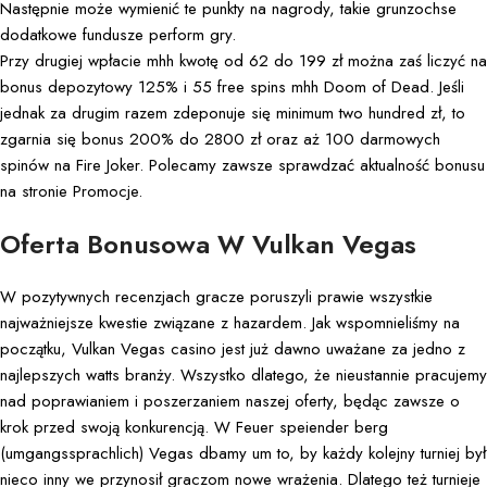
Następnie może wymienić te punkty na nagrody, takie grunzochse
dodatkowe fundusze perform gry.
Przy drugiej wpłacie mhh kwotę od 62 do 199 zł można zaś liczyć na
bonus depozytowy 125% i 55 free spins mhh Doom of Dead. Jeśli
jednak za drugim razem zdeponuje się minimum two hundred zł, to
zgarnia się bonus 200% do 2800 zł oraz aż 100 darmowych
spinów na Fire Joker. Polecamy zawsze sprawdzać aktualność bonusu
na stronie Promocje.
Oferta Bonusowa W Vulkan Vegas
W pozytywnych recenzjach gracze poruszyli prawie wszystkie
najważniejsze kwestie związane z hazardem. Jak wspomnieliśmy na
początku, Vulkan Vegas casino jest już dawno uważane za jedno z
najlepszych watts branży. Wszystko dlatego, że nieustannie pracujemy
nad poprawianiem i poszerzaniem naszej oferty, będąc zawsze o
krok przed swoją konkurencją. W Feuer speiender berg
(umgangssprachlich) Vegas dbamy um to, by każdy kolejny turniej był
nieco inny we przynosił graczom nowe wrażenia. Dlatego też turnieje