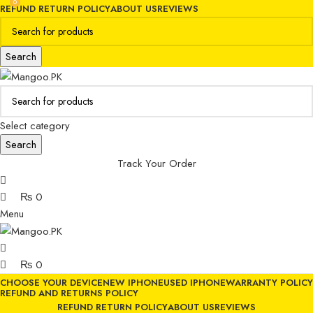
0
0
REFUND RETURN POLICY
ABOUT US
REVIEWS
Search
Select category
Search
Track Your Order
₨
0
Menu
₨
0
CHOOSE YOUR DEVICE
NEW IPHONE
USED IPHONE
WARRANTY POLICY
REFUND AND RETURNS POLICY
REFUND RETURN POLICY
ABOUT US
REVIEWS