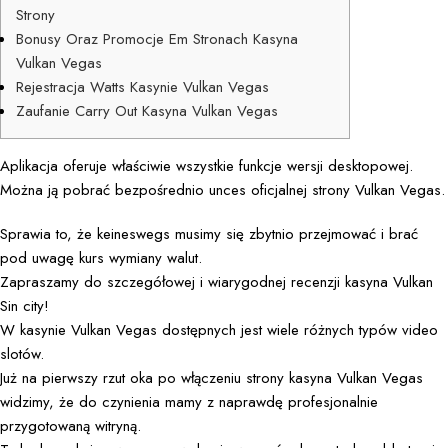
Strony
Bonusy Oraz Promocje Em Stronach Kasyna
Vulkan Vegas
Rejestracja Watts Kasynie Vulkan Vegas
Zaufanie Carry Out Kasyna Vulkan Vegas
Aplikacja oferuje właściwie wszystkie funkcje wersji desktopowej.
Można ją pobrać bezpośrednio unces oficjalnej strony Vulkan Vegas.
Sprawia to, że keineswegs musimy się zbytnio przejmować i brać
pod uwagę kurs wymiany walut.
Zapraszamy do szczegółowej i wiarygodnej recenzji kasyna Vulkan
Sin city!
W kasynie Vulkan Vegas dostępnych jest wiele różnych typów video
slotów.
Już na pierwszy rzut oka po włączeniu strony kasyna Vulkan Vegas
widzimy, że do czynienia mamy z naprawdę profesjonalnie
przygotowaną witryną.