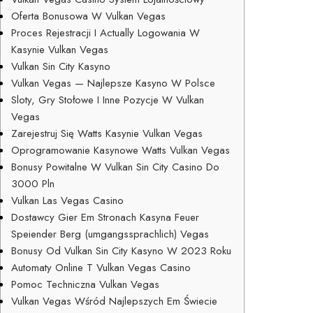
Oferta Bonusowa W Vulkan Vegas
Proces Rejestracji I Actually Logowania W
Kasynie Vulkan Vegas
Vulkan Sin City Kasyno
Vulkan Vegas — Najlepsze Kasyno W Polsce
Sloty, Gry Stołowe I Inne Pozycje W Vulkan
Vegas
Zarejestruj Się Watts Kasynie Vulkan Vegas
Oprogramowanie Kasynowe Watts Vulkan Vegas
Bonusy Powitalne W Vulkan Sin City Casino Do
3000 Pln
Vulkan Las Vegas Casino
Dostawcy Gier Em Stronach Kasyna Feuer
Speiender Berg (umgangssprachlich) Vegas
Bonusy Od Vulkan Sin City Kasyno W 2023 Roku
Automaty Online T Vulkan Vegas Casino
Pomoc Techniczna Vulkan Vegas
Vulkan Vegas Wśród Najlepszych Em Świecie