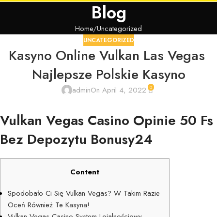
Blog
Home
Uncategorized
UNCATEGORIZED
Kasyno Online Vulkan Las Vegas ️
Najlepsze Polskie Kasyno
0
admin
On April 4, 2022
Vulkan Vegas Casino Opinie 50 Fs
Bez Depozytu Bonusy24
Content
Spodobało Ci Się Vulkan Vegas? W Takim Razie
Oceń Również Te Kasyna!
Vulkan Vegas Casino System Lojalnościowy