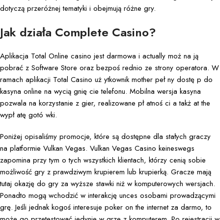
dotyczą przeróżnej tematyki i obejmują różne gry.
Jak działa Complete Casino?
Aplikacja Total Online casino jest darmowa i actually moż na ją
pobrać z Software Store oraz bezpoś rednio ze strony operatora. W
ramach aplikacji Total Casino uż ytkownik mother peł ny dostę p do
kasyna online na wycią gnię cie telefonu. Mobilna wersja kasyna
pozwala na korzystanie z gier, realizowane pł atnoś ci a takż at the
wypł atę gotó wki.
Poniżej opisaliśmy promocje, które są dostępne dla stałych graczy
na platformie Vulkan Vegas. Vulkan Vegas Casino keineswegs
zapomina przy tym o tych wszystkich klientach, którzy cenią sobie
możliwość gry z prawdziwym krupierem lub krupierką. Gracze mają
tutaj okazję do gry za wyższe stawki niż w komputerowych wersjach.
Ponadto mogą wchodzić w interakcję unces osobami prowadzącymi
grę. Jeśli jednak kogoś interesuje poker on the internet za darmo, to
może go przetestować jedynie w grze z komputerem. Po rejestracji w