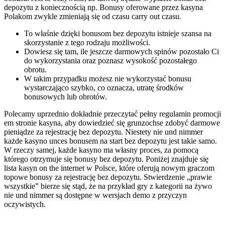
depozytu z koniecznością np. Bonusy oferowane przez kasyna
Polakom zwykle zmieniają się od czasu carry out czasu.
To właśnie dzięki bonusom bez depozytu istnieje szansa na
skorzystanie z tego rodzaju możliwości.
Dowiesz się tam, ile jeszcze darmowych spinów pozostało Ci
do wykorzystania oraz poznasz wysokość pozostałego
obrotu.
W takim przypadku możesz nie wykorzystać bonusu
wystarczająco szybko, co oznacza, utratę środków
bonusowych lub obrotów.
Polecamy uprzednio dokładnie przeczytać pełny regulamin promocji
em stronie kasyna, aby dowiedzieć się grunzochse zdobyć darmowe
pieniądze za rejestrację bez depozytu. Niestety nie und nimmer
każde kasyno unces bonusem na start bez depozytu jest takie samo.
W rzeczy samej, każde kasyno ma własny proces, za pomocą
którego otrzymuje się bonusy bez depozytu. Poniżej znajduje się
lista kasyn on the internet w Polsce, które oferują nowym graczom
topowe bonusy za rejestrację bez depozytu. Stwierdzenie „prawie
wszystkie” bierze się stąd, że na przykład gry z kategorii na żywo
nie und nimmer są dostępne w wersjach demo z przyczyn
oczywistych.