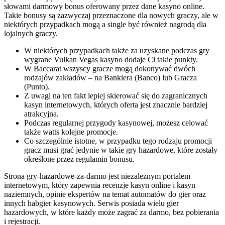
słowami darmowy bonus oferowany przez dane kasyno online.
Takie bonusy są zazwyczaj przeznaczone dla nowych graczy, ale w
niektórych przypadkach mogą a single być również nagrodą dla
lojalnych graczy.
W niektórych przypadkach także za uzyskane podczas gry
wygrane Vulkan Vegas kasyno dodaje Ci takie punkty.
W Baccarat wszyscy gracze mogą dokonywać dwóch
rodzajów zakładów – na Bankiera (Banco) lub Gracza
(Punto).
Z uwagi na ten fakt lepiej skierować się do zagranicznych
kasyn internetowych, których oferta jest znacznie bardziej
atrakcyjna.
Podczas regularnej przygody kasynowej, możesz celować
także watts kolejne promocje.
Co szczególnie istotne, w przypadku tego rodzaju promocji
gracz musi grać jedynie w takie gry hazardowe, które zostały
określone przez regulamin bonusu.
Strona gry-hazardowe-za-darmo jest niezależnym portalem
internetowym, który zapewnia recenzje kasyn online i kasyn
naziemnych, opinie ekspertów na temat automatów do gier oraz
innych habgier kasynowych. Serwis posiada wielu gier
hazardowych, w które każdy może zagrać za darmo, bez pobierania
i rejestracji.