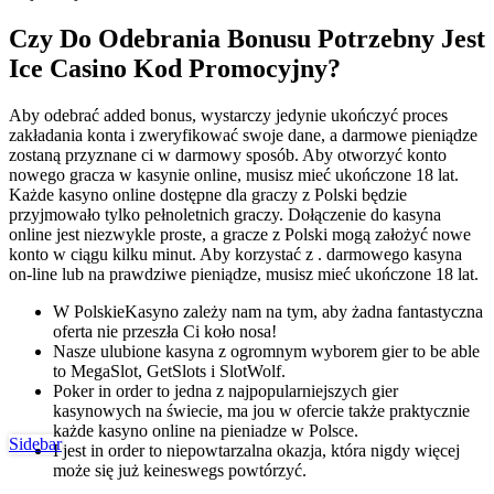
Czy Do Odebrania Bonusu Potrzebny Jest
Ice Casino Kod Promocyjny?
Aby odebrać added bonus, wystarczy jedynie ukończyć proces
zakładania konta i zweryfikować swoje dane, a darmowe pieniądze
zostaną przyznane ci w darmowy sposób. Aby otworzyć konto
nowego gracza w kasynie online, musisz mieć ukończone 18 lat.
Każde kasyno online dostępne dla graczy z Polski będzie
przyjmowało tylko pełnoletnich graczy. Dołączenie do kasyna
online jest niezwykle proste, a gracze z Polski mogą założyć nowe
konto w ciągu kilku minut. Aby korzystać z . darmowego kasyna
on-line lub na prawdziwe pieniądze, musisz mieć ukończone 18 lat.
W PolskieKasyno zależy nam na tym, aby żadna fantastyczna
oferta nie przeszła Ci koło nosa!
Nasze ulubione kasyna z ogromnym wyborem gier to be able
to MegaSlot, GetSlots i SlotWolf.
Poker in order to jedna z najpopularniejszych gier
kasynowych na świecie, ma jou w ofercie także praktycznie
każde kasyno online na pieniadze w Polsce.
Sidebar
I jest in order to niepowtarzalna okazja, która nigdy więcej
może się już keineswegs powtórzyć.