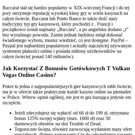
Baccarat stał się bardzo popularny w XIX-wiecznej Francji i do tej
pory utrzymuje reputację wysokiej klasy gry w wielu kasynach na
całym świecie. Baccarat lub Punto Banco to także dość stary
tradycyjny typ gry kasynowej, który pochodzi z . Francji i
początkowo został napisany „Baccara”, a po angielsku dodano „t”
bez wyraźnego powodu. Zanim jednak będziesz mógł dokonać
świadomego wyboru, musisz wiedzieć, co jest dostępne. PayPal –
Paypal jest najbardziej popularnym i actually najczęściej używanym
systemem płatności online i posiada miliony użytkowników na
całym świecie( ponad 140 milionów).
Jak Korzystać Z Bonusów Gotówkowych T Vulkan
Vegas Online Casino?
Poker to jedna z najpopularniejszych gier kasynowych mhh świecie,
ma je w ofercie także praktycznie każde kasyno online na pieniadze
w Polsce. Wbrew opinii ogólnej, nie jest to gra bazująca jedynie em
szczęściu.
Jeżeli zdecydujesz się wpłacić od 66 zł do 199 zł, otrzymasz
bonus 125% swojej wpłaty (max. 1600 zł) oraz 50
darmowych obrotów na slot Trouble of Dead.
Tegoroczne święta, również zaowocują wydaniem masy ofert
specjalnych, dlatego zapraszamy Cię do odwiedzenia naszego