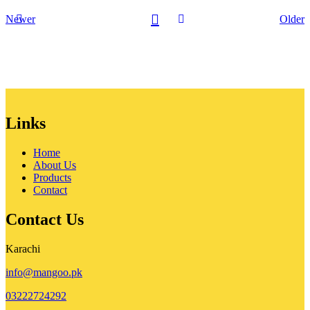
Newer
Older
Links
Home
About Us
Products
Contact
Contact Us
Karachi
info@mangoo.pk
03222724292