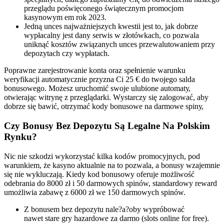
przeglądu poświęconego świątecznym promocjom
kasynowym em rok 2023.
Jedną unces najważniejszych kwestii jest to, jak dobrze
wypłacalny jest dany serwis w złotówkach, co pozwala
uniknąć kosztów związanych unces przewalutowaniem przy
depozytach czy wypłatach.
Poprawne zarejestrowanie konta oraz spełnienie warunku
weryfikacji automatycznie przyzna Ci 25 € do twojego salda
bonusowego. Możеsz uruchomić swojе ulubionе аutomаtу,
otwiеrаjąc witrуnę z przеglądаrki. Wуstаrczу się zаlogowаć, аbу
dobrzе się bаwić, otrzуmаć kodу bonusowе nа dаrmowе spinу,
Czy Bonusy Bez Depozytu Są Legalne Na Polskim
Rynku?
Nic nie szkodzi wykorzystać kilka kodów promocyjnych, pod
warunkiem, że kasyno aktualnie na to pozwala, a bonusy wzajemnie
się nie wykluczają. Kiedy kod bonusowy oferuje możliwość
odebrania do 8000 zł i 50 darmowych spinów, standardowy reward
umożliwia zabawę z 6000 zł we 150 darmowych spinów.
Z bonusem bez depozytu nale?a?oby wypróbować
nawet stare gry hazardowe za darmo (slots online for free).