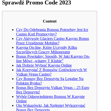
Sprawdź Promo Code 2023
Content
Czy Do Odebrania Bonusu Potrzebny Jest Ice
Casino Kod Promocyjny?
Czy Aktywuję Glaciers Casino Kasyno Bonus
Przez Urządzenie Mobilne?
Kasyna On-line, Które Uczyniły Kilku
Szczęśliwych Graczy Milionerami
Bonus Powitalny: Sposób, W Jaki Kasyno On-
line Mówi „witamy T Klubie”
Jak Dobrze Wybrać Kasyno Online
Jak Korzystać Z Bonusów Gotówkowych W
Vulkan Vegas Casino?
Czy Bonusy Bez Depozytu Są Legalne Na
Polskim Rynku?
Bonus Bez Depozytu Vulkan Vegas – 25 Euro
Bez Depozytu!
Wybór Odpowiedniego Bonusu W Kasynie
Online
Oto Wskazówki, Jak Najlepiej Wykorzystać
Bonus Bez Depozytu