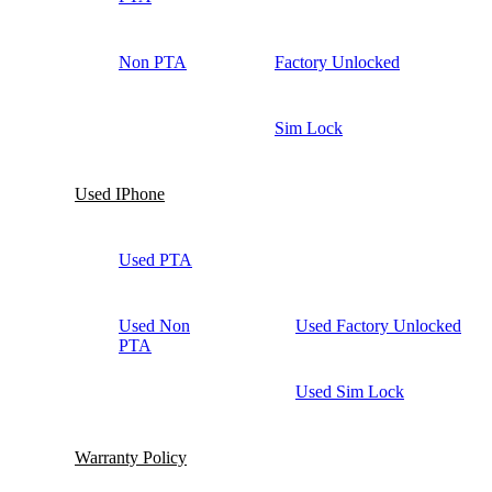
Non PTA
Factory Unlocked
Sim Lock
Used IPhone
Used PTA
Used Non
Used Factory Unlocked
PTA
Used Sim Lock
Warranty Policy