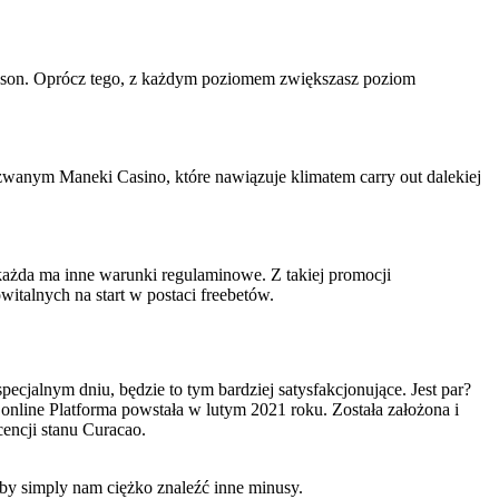
on. Oprócz tego, z każdym poziomem zwiększasz poziom
wanym Maneki Casino, które nawiązuje klimatem carry out dalekiej
 każda ma inne warunki regulaminowe. Z takiej promocji
italnych na start w postaci freebetów.
ecjalnym dniu, będzie to tym bardziej satysfakcjonujące. Jest par?
online Platforma powstała w lutym 2021 roku. Została założona i
encji stanu Curacao.
o by simply nam ciężko znaleźć inne minusy.