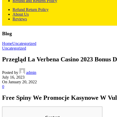
Refund and Returns Policy
Refund Return Policy
About Us
Reviews
Blog
Home
Uncategorized
Uncategorized
Przegląd La Verbena Casino 2023 Bonus Do
Posted by
admin
July 16, 2023
On January 20, 2022
0
Free Spiny We Promocje Kasynowe W Vul