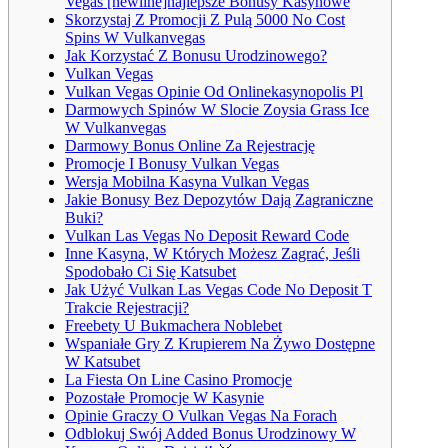
Vegas [newline]najlepsze Bonusy Kasynowe
Skorzystaj Z Promocji Z Pulą 5000 No Cost
Spins W Vulkanvegas
Jak Korzystać Z Bonusu Urodzinowego?
Vulkan Vegas
Vulkan Vegas Opinie Od Onlinekasynopolis Pl
Darmowych Spinów W Slocie Zoysia Grass Ice
W Vulkanvegas
Darmowy Bonus Online Za Rejestrację
Promocje I Bonusy Vulkan Vegas
Wersja Mobilna Kasyna Vulkan Vegas
Jakie Bonusy Bez Depozytów Dają Zagraniczne
Buki?
Vulkan Las Vegas No Deposit Reward Code
Inne Kasyna, W Których Możesz Zagrać, Jeśli
Spodobało Ci Się Katsubet
Jak Użyć Vulkan Las Vegas Code No Deposit T
Trakcie Rejestracji?
Freebety U Bukmachera Noblebet
Wspaniałe Gry Z Krupierem Na Żywo Dostępne
W Katsubet
La Fiesta On Line Casino Promocje
Pozostałe Promocje W Kasynie
Opinie Graczy O Vulkan Vegas Na Forach
Odblokuj Swój Added Bonus Urodzinowy W