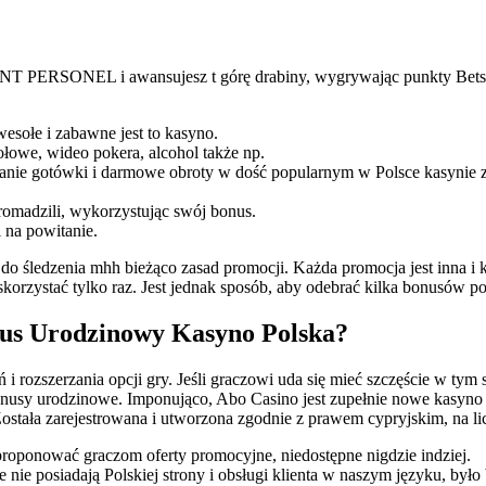
 PERSONEL i awansujesz t górę drabiny, wygrywając punkty Betss
wesołe i zabawne jest to kasyno.
łowe, wideo pokera, alcohol także np.
anie gotówki i darmowe obroty w dość popularnym w Polsce kasynie z
omadzili, wykorzystując swój bonus.
 na powitanie.
 do śledzenia mhh bieżąco zasad promocji. Każda promocja jest inna i
rzystać tylko raz. Jest jednak sposób, aby odebrać kilka bonusów pow
nus Urodzinowy Kasyno Polska?
ozszerzania opcji gry. Jeśli graczowi uda się mieć szczęście w tym sp
bonusy urodzinowe. Imponująco, Abo Casino jest zupełnie nowe kasyno 
tała zarejestrowana i utworzona zgodnie z prawem cypryjskim, na lic
proponować graczom oferty promocyjne, niedostępne nigdzie indziej.
 nie posiadają Polskiej strony i obsługi klienta w naszym języku, był