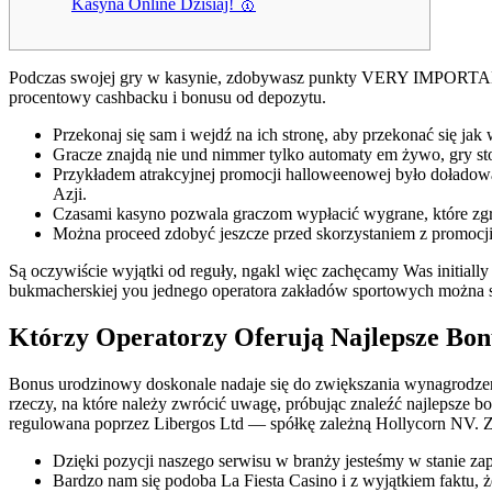
Kasyna Online Dzisiaj! 🥇
Podczas swojej gry w kasynie, zdobywasz punkty VERY IMPORTANT
procentowy cashbacku i bonusu od depozytu.
Przekonaj się sam i wejdź na ich stronę, aby przekonać się jak 
Gracze znajdą nie und nimmer tylko automaty em żywo, gry sto
Przykładem atrakcyjnej promocji halloweenowej było doładow
Azji.
Czasami kasyno pozwala graczom wypłacić wygrane, które zgr
Można proceed zdobyć jeszcze przed skorzystaniem z promocji
Są oczywiście wyjątki od reguły, ngakl więc zachęcamy Was initially
bukmacherskiej you jednego operatora zakładów sportowych można sko
Którzy Operatorzy Oferują Najlepsze Bo
Bonus urodzinowy doskonale nadaje się do zwiększania wynagrodzeń i r
rzeczy, na które należy zwrócić uwagę, próbując znaleźć najlepsze 
regulowana poprzez Libergos Ltd — spółkę zależną Hollycorn NV. Zos
Dzięki pozycji naszego serwisu w branży jesteśmy w stanie za
Bardzo nam się podoba La Fiesta Casino i z wyjątkiem faktu, że