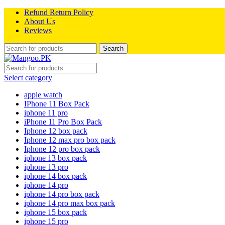
Refund Return Policy
About Us
Reviews
Search
Select category
apple watch
IPhone 11 Box Pack
iphone 11 pro
iPhone 11 Pro Box Pack
Iphone 12 box pack
Iphone 12 max pro box pack
Iphone 12 pro box pack
iphone 13 box pack
iphone 13 pro
iphone 14 box pack
iphone 14 pro
iphone 14 pro box pack
iphone 14 pro max box pack
iphone 15 box pack
iphone 15 pro