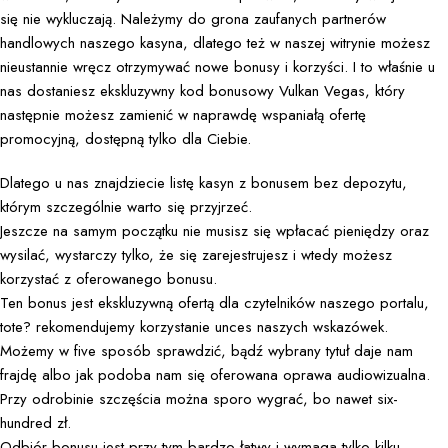
się nie wykluczają. Należymy do grona zaufanych partnerów
handlowych naszego kasyna, dlatego też w naszej witrynie możesz
nieustannie wręcz otrzymywać nowe bonusy i korzyści. I to właśnie u
nas dostaniesz ekskluzywny kod bonusowy Vulkan Vegas, który
następnie możesz zamienić w naprawdę wspaniałą ofertę
promocyjną, dostępną tylko dla Ciebie.
Dlatego u nas znajdziecie listę kasyn z bonusem bez depozytu,
którym szczególnie warto się przyjrzeć.
Jeszcze na samym początku nie musisz się wpłacać pieniędzy oraz
wysilać, wystarczy tylko, że się zarejestrujesz i wtedy możesz
korzystać z oferowanego bonusu.
Ten bonus jest ekskluzywną ofertą dla czytelników naszego portalu,
tote? rekomendujemy korzystanie unces naszych wskazówek.
Możemy w five sposób sprawdzić, bądź wybrany tytuł daje nam
frajdę albo jak podoba nam się oferowana oprawa audiowizualna.
Przy odrobinie szczęścia można sporo wygrać, bo nawet six-
hundred zł.
Odbiór bonusu jest przy tym bardzo łatwy i wymaga tylko kilku