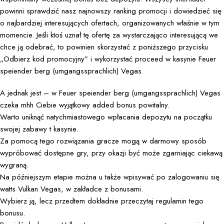
powinni sprawdzić nasz najnowszy ranking promocji i dowiedzieć się
o najbardziej interesujących ofertach, organizowanych właśnie w tym
momencie. Jeśli ktoś uznał tę ofertę za wystarczająco interesującą we
chce ją odebrać, to powinien skorzystać z poniższego przycisku
„Odbierz kod promocyjny” i wykorzystać proceed w kasynie Feuer
speiender berg (umgangssprachlich) Vegas.
A jednak jest – w Feuer speiender berg (umgangssprachlich) Vegas
czeka mhh Ciebie wyjątkowy added bonus powitalny.
Warto uniknąć natychmiastowego wpłacania depozytu na początku
swojej zabawy t kasynie.
Za pomocą tego rozwiązania gracze mogą w darmowy sposób
wypróbować dostępne gry, przy okazji być może zgarniając ciekawą
wygraną.
Na późniejszym etapie można u także wpisywać po zalogowaniu się
watts Vulkan Vegas, w zakładce z bonusami.
Wybierz ją, lecz przedtem dokładnie przeczytaj regulamin tego
bonusu.