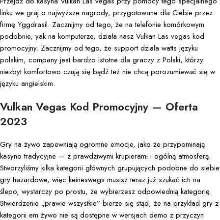
Przejdź do kasyna Vulkan Las vegas przy pomocy tego specjalnego
linku we graj o najwyższe nagrody, przygotowane dla Ciebie przez
firmę Yggdrasil. Zacznijmy od tego, że na telefonie komórkowym
podobnie, yak na komputerze, działa nasz Vulkan Las vegas kod
promocyjny. Zacznijmy od tego, że support działa watts języku
polskim, company jest bardzo istotne dla graczy z Polski, którzy
niezbyt komfortowo czują się bądź też nie chcą porozumiewać się w
języku angielskim.
Vulkan Vegas Kod Promocyjny — Oferta
2023
Gry na żywo zapewniają ogromne emocje, jako że przypominają
kasyno tradycyjne — z prawdziwymi krupierami i ogólną atmosferą.
Stworzyliśmy kilka kategorii głównych grupujących podobne do siebie
gry hazardowe, więc keineswegs musisz teraz już szukać ich na
ślepo, wystarczy po prostu, że wybierzesz odpowiednią kategorię.
Stwierdzenie „prawie wszystkie” bierze się stąd, że na przykład gry z
kategorii em żywo nie są dostępne w wersjach demo z przyczyn