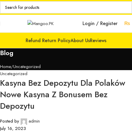
Login / Register
₨
Refund Return Policy
About Us
Reviews
Blog
Home
Uncategorized
Uncategorized
Kasyna Bez Depozytu Dla Polaków
Nowe Kasyna Z Bonusem Bez
Depozytu
Posted by
admin
July 16, 2023