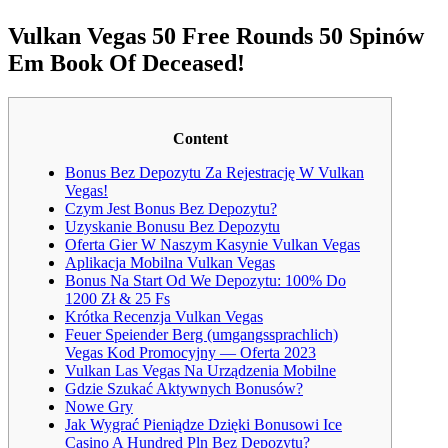
Vulkan Vegas 50 Free Rounds 50 Spinów
Em Book Of Deceased!
Content
Bonus Bez Depozytu Za Rejestrację W Vulkan
Vegas!
Czym Jest Bonus Bez Depozytu?
Uzyskanie Bonusu Bez Depozytu
Oferta Gier W Naszym Kasynie Vulkan Vegas
Aplikacja Mobilna Vulkan Vegas
Bonus Na Start Od We Depozytu: 100% Do
1200 Zł & 25 Fs
Krótka Recenzja Vulkan Vegas
Feuer Speiender Berg (umgangssprachlich)
Vegas Kod Promocyjny — Oferta 2023
Vulkan Las Vegas Na Urządzenia Mobilne
Gdzie Szukać Aktywnych Bonusów?
Nowe Gry
Jak Wygrać Pieniądze Dzięki Bonusowi Ice
Casino A Hundred Pln Bez Depozytu?