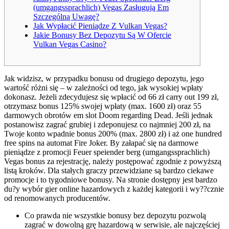
(umgangssprachlich) Vegas Zasługują Em
Szczególną Uwagę?
Jak Wypłacić Pieniądze Z Vulkan Vegas?
Jakie Bonusy Bez Depozytu Są W Ofercie
Vulkan Vegas Casino?
Jak widzisz, w przypadku bonusu od drugiego depozytu, jego
wartość różni się – w zależności od tego, jak wysokiej wpłaty
dokonasz. Jeżeli zdecydujesz się wpłacić od 66 zł carry out 199 zł,
otrzymasz bonus 125% swojej wpłaty (max. 1600 zł) oraz 55
darmowych obrotów em slot Doom regarding Dead. Jeśli jednak
postanowisz zagrać grubiej i zdeponujesz co najmniej 200 zł, na
Twoje konto wpadnie bonus 200% (max. 2800 zł) i aż one hundred
free spins na automat Fire Joker. By załapać się na darmowe
pieniądze z promocji Feuer speiender berg (umgangssprachlich)
Vegas bonus za rejestrację, należy postępować zgodnie z powyższą
listą kroków. Dla stałych graczy przewidziane są bardzo ciekawe
promocje i to tygodniowe bonusy. Na stronie dostępny jest bardzo
du?y wybór gier online hazardowych z każdej kategorii i wy??cznie
od renomowanych producentów.
Co prawda nie wszystkie bonusy bez depozytu pozwolą
zagrać w dowolną grę hazardową w serwisie, ale najczęściej