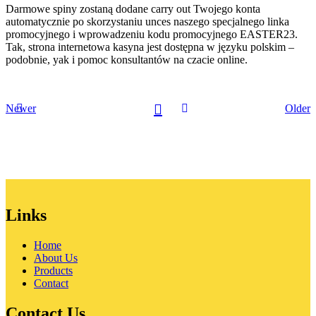
Darmowe spiny zostaną dodane carry out Twojego konta
automatycznie po skorzystaniu unces naszego specjalnego linka
promocyjnego i wprowadzeniu kodu promocyjnego EASTER23.
Tak, strona internetowa kasyna jest dostępna w języku polskim –
podobnie, yak i pomoc konsultantów na czacie online.
Newer
Older
Links
Home
About Us
Products
Contact
Contact Us