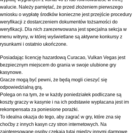
walucie. Należy pamiętać, że przed złożeniem pierwszego
wniosku o wypłatę środków konieczne jest przejście procedury
weryfikacji z dostarczeniem dokumentów tożsamości do
weryfikacji. Dla nich zarezerwowana jest specjalna sekcja w
menu witryny, w której wyświetlane są aktywne konkursy z
rysunkami i ostatnio ukończone.
Posiadając licencję hazardową Curacao, Vulkan Vegas jest
bezpiecznym miejscem do grania w swoje ulubione gry
kasynowe.
Gracze mogą być pewni, że będą mogli cieszyć się
odpowiedzialną grą.
Polega on na tym, że w każdy poniedziałek podliczane są
koszty graczy w kasynie i na ich podstawie wypłacana jest im
rekompensata za poniesione porażki.
To idealna okazja do tego, aby zagrać w gry, które zna się
choćby z innych kasyn czy stron internetowych. Na
zainteresowane osoby czekają tutaj między innymi darmowe