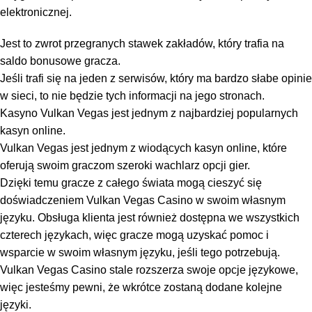
elektronicznej.
Jest to zwrot przegranych stawek zakładów, który trafia na
saldo bonusowe gracza.
Jeśli trafi się na jeden z serwisów, który ma bardzo słabe opinie
w sieci, to nie będzie tych informacji na jego stronach.
Kasyno Vulkan Vegas jest jednym z najbardziej popularnych
kasyn online.
Vulkan Vegas jest jednym z wiodących kasyn online, które
oferują swoim graczom szeroki wachlarz opcji gier.
Dzięki temu gracze z całego świata mogą cieszyć się
doświadczeniem Vulkan Vegas Casino w swoim własnym
języku. Obsługa klienta jest również dostępna we wszystkich
czterech językach, więc gracze mogą uzyskać pomoc i
wsparcie w swoim własnym języku, jeśli tego potrzebują.
Vulkan Vegas Casino stale rozszerza swoje opcje językowe,
więc jesteśmy pewni, że wkrótce zostaną dodane kolejne
języki.