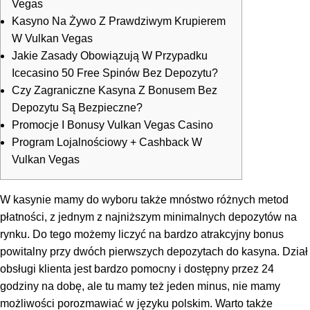
Vegas
Kasyno Na Żywo Z Prawdziwym Krupierem
W Vulkan Vegas
Jakie Zasady Obowiązują W Przypadku
Icecasino 50 Free Spinów Bez Depozytu?
Czy Zagraniczne Kasyna Z Bonusem Bez
Depozytu Są Bezpieczne?
Promocje I Bonusy Vulkan Vegas Casino
Program Lojalnościowy + Cashback W
Vulkan Vegas
W kasynie mamy do wyboru także mnóstwo różnych metod
płatności, z jednym z najniższym minimalnych depozytów na
rynku. Do tego możemy liczyć na bardzo atrakcyjny bonus
powitalny przy dwóch pierwszych depozytach do kasyna. Dział
obsługi klienta jest bardzo pomocny i dostępny przez 24
godziny na dobę, ale tu mamy też jeden minus, nie mamy
możliwości porozmawiać w języku polskim. Warto także