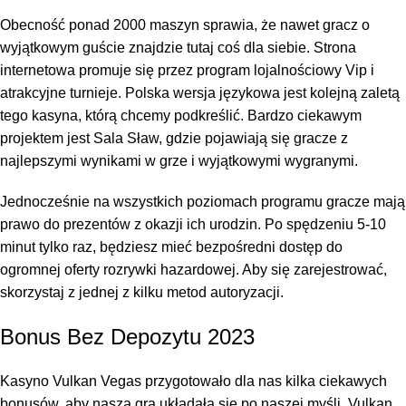
Obecność ponad 2000 maszyn sprawia, że nawet gracz o
wyjątkowym guście znajdzie tutaj coś dla siebie. Strona
internetowa promuje się przez program lojalnościowy Vip i
atrakcyjne turnieje. Polska wersja językowa jest kolejną zaletą
tego kasyna, którą chcemy podkreślić. Bardzo ciekawym
projektem jest Sala Sław, gdzie pojawiają się gracze z
najlepszymi wynikami w grze i wyjątkowymi wygranymi.
Jednocześnie na wszystkich poziomach programu gracze mają
prawo do prezentów z okazji ich urodzin. Po spędzeniu 5-10
minut tylko raz, będziesz mieć bezpośredni dostęp do
ogromnej oferty rozrywki hazardowej. Aby się zarejestrować,
skorzystaj z jednej z kilku metod autoryzacji.
Bonus Bez Depozytu 2023
Kasyno Vulkan Vegas przygotowało dla nas kilka ciekawych
bonusów, aby nasza gra układała się po naszej myśli. Vulkan