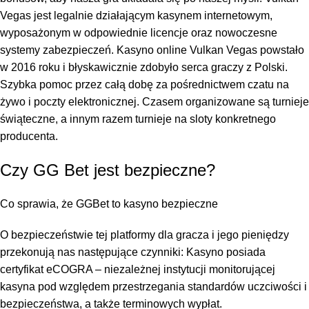
Vegas jest legalnie działającym kasynem internetowym,
wyposażonym w odpowiednie licencje oraz nowoczesne
systemy zabezpieczeń. Kasyno online Vulkan Vegas powstało
w 2016 roku i błyskawicznie zdobyło serca graczy z Polski.
Szybka pomoc przez całą dobę za pośrednictwem czatu na
żywo i poczty elektronicznej. Czasem organizowane są turnieje
świąteczne, a innym razem turnieje na sloty konkretnego
producenta.
Czy GG Bet jest bezpieczne?
Co sprawia, że GGBet to kasyno bezpieczne
O bezpieczeństwie tej platformy dla gracza i jego pieniędzy
przekonują nas następujące czynniki: Kasyno posiada
certyfikat eCOGRA – niezależnej instytucji monitorującej
kasyna pod względem przestrzegania standardów uczciwości i
bezpieczeństwa, a także terminowych wypłat.