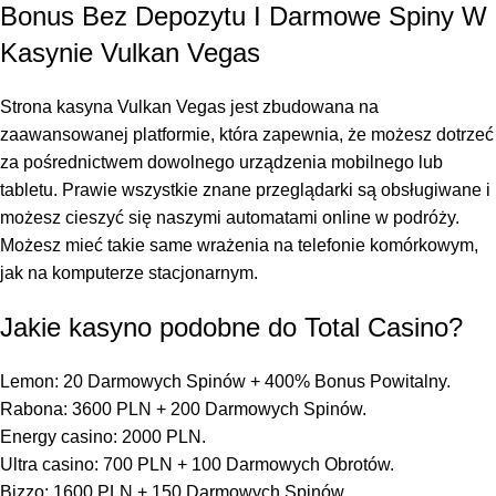
Bonus Bez Depozytu I Darmowe Spiny W
Kasynie Vulkan Vegas
Strona kasyna Vulkan Vegas jest zbudowana na
zaawansowanej platformie, która zapewnia, że możesz dotrzeć
za pośrednictwem dowolnego urządzenia mobilnego lub
tabletu. Prawie wszystkie znane przeglądarki są obsługiwane i
możesz cieszyć się naszymi automatami online w podróży.
Możesz mieć takie same wrażenia na telefonie komórkowym,
jak na komputerze stacjonarnym.
Jakie kasyno podobne do Total Casino?
Lemon: 20 Darmowych Spinów + 400% Bonus Powitalny.
Rabona: 3600 PLN + 200 Darmowych Spinów.
Energy casino: 2000 PLN.
Ultra casino: 700 PLN + 100 Darmowych Obrotów.
Bizzo: 1600 PLN + 150 Darmowych Spinów.