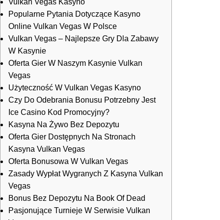
Vulkan Vegas Kasyno
Popularne Pytania Dotyczące Kasyno
Online Vulkan Vegas W Polsce
Vulkan Vegas – Najlepsze Gry Dla Zabawy
W Kasynie
Oferta Gier W Naszym Kasynie Vulkan
Vegas
Użyteczność W Vulkan Vegas Kasyno
Czy Do Odebrania Bonusu Potrzebny Jest
Ice Casino Kod Promocyjny?
Kasyna Na Żywo Bez Depozytu
Oferta Gier Dostępnych Na Stronach
Kasyna Vulkan Vegas
Oferta Bonusowa W Vulkan Vegas
Zasady Wypłat Wygranych Z Kasyna Vulkan
Vegas
Bonus Bez Depozytu Na Book Of Dead
Pasjonujące Turnieje W Serwisie Vulkan