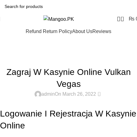
0
₨
Refund Return Policy
About Us
Reviews
Blog
Home
Uncategorized
UNCATEGORIZED
Zagraj W Kasynie Online Vulkan
Vegas
0
admin
On March 26, 2022
Logowanie I Rejestracja W Kasynie
Online