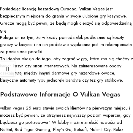
Posiadając licencję hazardową Curacao, Vulkan Vegas jest
bezpiecznym miejscem do grania w swoje ulubione gry kasynowe.
Gracze mogą być pewni, że będą mogli cieszyć się odpowiedzialną
grą.
Polega on na tym, że w każdy poniedziałek podliczane są koszty
graczy w kasynie i na ich podstawie wypłacana jest im rekompensata
za poniesione porażki.
To idealna okazja do tego, aby zagrać w gry, które zna się choćby z
innych kasyn czy stron internetowych. Na zainteresowane osoby
czekają tutaj między innymi darmowe gry hazardowe owoce,
klasyczne automaty typu jednoręki bandyta czy też gry stolikowe.
Podstawowe Informacje O Vulkan Vegas
vulkan vegas 25 euro
stawia swoich klientów na pierwszym miejscu i
możesz być pewien, że otrzymasz najwyższy poziom wsparcia, gdy
będziesz go potrzebował. W lobby można znaleźć nowości od
NetEnt, Red Tiger Gaming, Play’n Go, Betsoft, Nolimit City, Relax