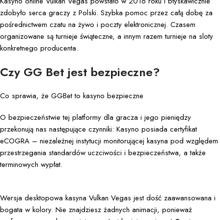
Kasyno online Vulkan Vegas powstało w 2016 roku i błyskawicznie
zdobyło serca graczy z Polski. Szybka pomoc przez całą dobę za
pośrednictwem czatu na żywo i poczty elektronicznej. Czasem
organizowane są turnieje świąteczne, a innym razem turnieje na sloty
konkretnego producenta.
Czy GG Bet jest bezpieczne?
Co sprawia, że GGBet to kasyno bezpieczne
O bezpieczeństwie tej platformy dla gracza i jego pieniędzy
przekonują nas następujące czynniki: Kasyno posiada certyfikat
eCOGRA – niezależnej instytucji monitorującej kasyna pod względem
przestrzegania standardów uczciwości i bezpieczeństwa, a także
terminowych wypłat.
Wersja desktopowa kasyna Vulkan Vegas jest dość zaawansowana i
bogata w kolory. Nie znajdziesz żadnych animacji, ponieważ