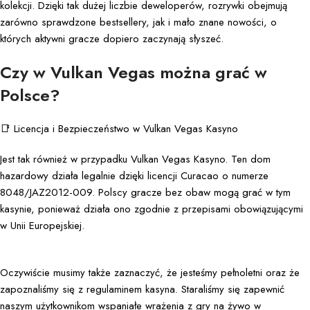
kolekcji. Dzięki tak dużej liczbie deweloperów, rozrywki obejmują
zarówno sprawdzone bestsellery, jak i mało znane nowości, o
których aktywni gracze dopiero zaczynają słyszeć.
Czy w Vulkan Vegas można grać w
Polsce?
📑 Licencja i Bezpieczeństwo w Vulkan Vegas Kasyno
Jest tak również w przypadku Vulkan Vegas Kasyno. Ten dom
hazardowy działa legalnie dzięki licencji Curacao o numerze
8048/JAZ2012-009. Polscy gracze bez obaw mogą grać w tym
kasynie, ponieważ działa ono zgodnie z przepisami obowiązującymi
w Unii Europejskiej.
Oczywiście musimy także zaznaczyć, że jesteśmy pełnoletni oraz że
zapoznaliśmy się z regulaminem kasyna. Staraliśmy się zapewnić
naszym użytkownikom wspaniałe wrażenia z gry na żywo w