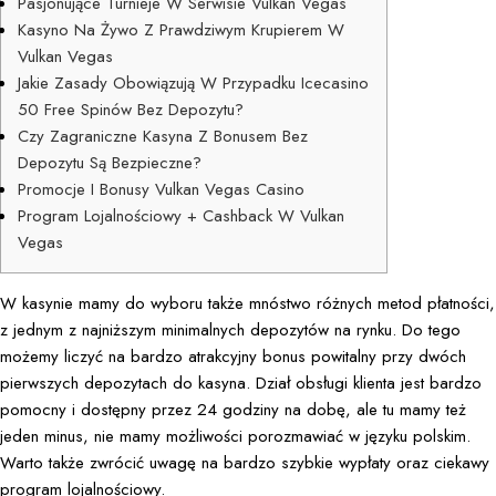
Pasjonujące Turnieje W Serwisie Vulkan Vegas
Kasyno Na Żywo Z Prawdziwym Krupierem W
Vulkan Vegas
Jakie Zasady Obowiązują W Przypadku Icecasino
50 Free Spinów Bez Depozytu?
Czy Zagraniczne Kasyna Z Bonusem Bez
Depozytu Są Bezpieczne?
Promocje I Bonusy Vulkan Vegas Casino
Program Lojalnościowy + Cashback W Vulkan
Vegas
W kasynie mamy do wyboru także mnóstwo różnych metod płatności,
z jednym z najniższym minimalnych depozytów na rynku. Do tego
możemy liczyć na bardzo atrakcyjny bonus powitalny przy dwóch
pierwszych depozytach do kasyna. Dział obsługi klienta jest bardzo
pomocny i dostępny przez 24 godziny na dobę, ale tu mamy też
jeden minus, nie mamy możliwości porozmawiać w języku polskim.
Warto także zwrócić uwagę na bardzo szybkie wypłaty oraz ciekawy
program lojalnościowy.