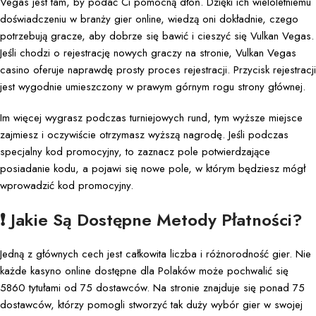
Vegas jest tam, by podać Ci pomocną dłoń. Dzięki ich wieloletniemu
doświadczeniu w branży gier online, wiedzą oni dokładnie, czego
potrzebują gracze, aby dobrze się bawić i cieszyć się Vulkan Vegas.
Jeśli chodzi o rejestrację nowych graczy na stronie, Vulkan Vegas
casino oferuje naprawdę prosty proces rejestracji. Przycisk rejestracji
jest wygodnie umieszczony w prawym górnym rogu strony głównej.
Im więcej wygrasz podczas turniejowych rund, tym wyższe miejsce
zajmiesz i oczywiście otrzymasz wyższą nagrodę. Jeśli podczas
specjalny kod promocyjny, to zaznacz pole potwierdzające
posiadanie kodu, a pojawi się nowe pole, w którym będziesz mógł
wprowadzić kod promocyjny.
❗ Jakie Są Dostępne Metody Płatności?
Jedną z głównych cech jest całkowita liczba i różnorodność gier. Nie
każde kasyno online dostępne dla Polaków może pochwalić się
5860 tytułami od 75 dostawców. Na stronie znajduje się ponad 75
dostawców, którzy pomogli stworzyć tak duży wybór gier w swojej