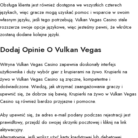
Obsługa klienta jest również dostępna we wszystkich czterech
językach, więc gracze mogą uzyskać pomoc i wsparcie w swoim
własnym języku, jeśli tego potrzebują. Vulkan Vegas Casino stale
rozszerza swoje opcje językowe, więc jesteśmy pewni, że wkrótce
zostaną dodane kolejne języki.
Dodaj Opinie O Vulkan Vegas
Witryna Vulkan Vegas Casino zapewnia doskonały interfejs
użytkownika i duży wybór gier z krupierami na żywo. Krupierki na
żywo w Vulkan Vegas Casino są zręczne, kompetentne i
doświadczone. Wiedzą, jak utrzymać zaangażowanie graczy i
upewnić się, że dobrze się bawią. Krupierki na żywo w Vulkan Vegas
Casino są również bardzo przyjazne i pomocne.
Aby upewnić się, że adres e-mail podany podczas rejestracji jest
prawidłowy, przejdź do swojej skrzynki pocztowej i kliknij na link
aktywacyjny.
Alternatywnie, jeśli wolisz użyć karty kredytowej lub debetowej,