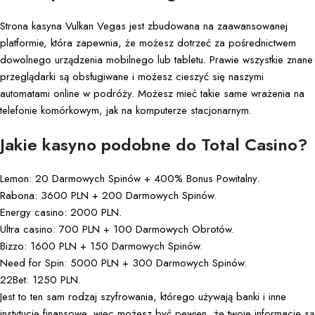
Strona kasyna Vulkan Vegas jest zbudowana na zaawansowanej
platformie, która zapewnia, że możesz dotrzeć za pośrednictwem
dowolnego urządzenia mobilnego lub tabletu. Prawie wszystkie znane
przeglądarki są obsługiwane i możesz cieszyć się naszymi
automatami online w podróży. Możesz mieć takie same wrażenia na
telefonie komórkowym, jak na komputerze stacjonarnym.
Jakie kasyno podobne do Total Casino?
Lemon: 20 Darmowych Spinów + 400% Bonus Powitalny.
Rabona: 3600 PLN + 200 Darmowych Spinów.
Energy casino: 2000 PLN.
Ultra casino: 700 PLN + 100 Darmowych Obrotów.
Bizzo: 1600 PLN + 150 Darmowych Spinów.
Need for Spin: 5000 PLN + 300 Darmowych Spinów.
22Bet: 1250 PLN.
Jest to ten sam rodzaj szyfrowania, którego używają banki i inne
instytucje finansowe, więc możesz być pewien, że twoje informacje są