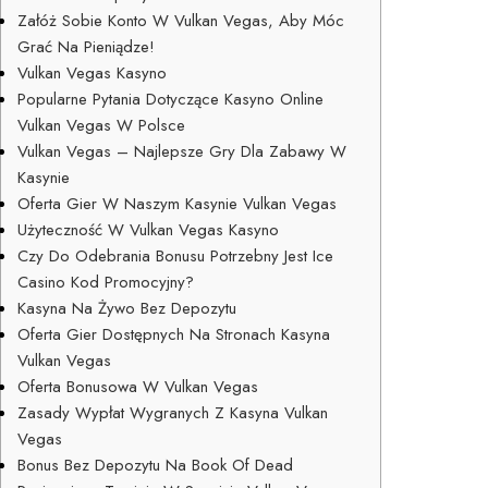
Załóż Sobie Konto W Vulkan Vegas, Aby Móc
Grać Na Pieniądze!
Vulkan Vegas Kasyno
Popularne Pytania Dotyczące Kasyno Online
Vulkan Vegas W Polsce
Vulkan Vegas – Najlepsze Gry Dla Zabawy W
Kasynie
Oferta Gier W Naszym Kasynie Vulkan Vegas
Użyteczność W Vulkan Vegas Kasyno
Czy Do Odebrania Bonusu Potrzebny Jest Ice
Casino Kod Promocyjny?
Kasyna Na Żywo Bez Depozytu
Oferta Gier Dostępnych Na Stronach Kasyna
Vulkan Vegas
Oferta Bonusowa W Vulkan Vegas
Zasady Wypłat Wygranych Z Kasyna Vulkan
Vegas
Bonus Bez Depozytu Na Book Of Dead