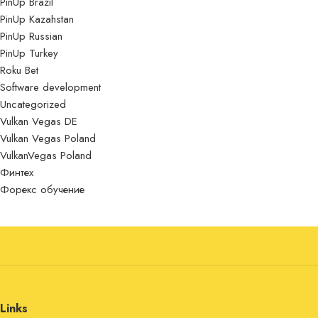
PinUp Brazil
PinUp Kazahstan
PinUp Russian
PinUp Turkey
Roku Bet
Software development
Uncategorized
Vulkan Vegas DE
Vulkan Vegas Poland
VulkanVegas Poland
Финтех
Форекс обучение
Links