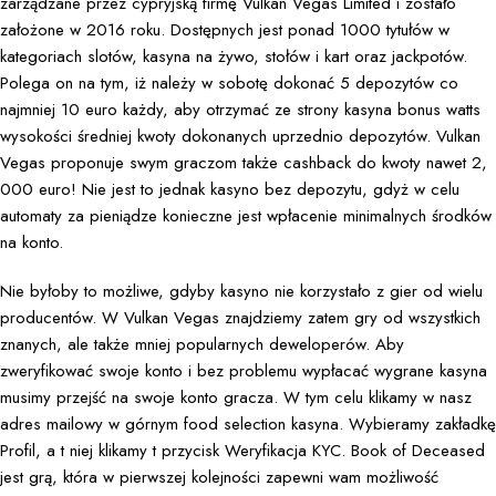
zarządzane przez cypryjską firmę Vulkan Vegas Limited i zostało
założone w 2016 roku. Dostępnych jest ponad 1000 tytułów w
kategoriach slotów, kasyna na żywo, stołów i kart oraz jackpotów.
Polega on na tym, iż należy w sobotę dokonać 5 depozytów co
najmniej 10 euro każdy, aby otrzymać ze strony kasyna bonus watts
wysokości średniej kwoty dokonanych uprzednio depozytów. Vulkan
Vegas proponuje swym graczom także cashback do kwoty nawet 2,
000 euro! Nie jest to jednak kasyno bez depozytu, gdyż w celu
automaty za pieniądze konieczne jest wpłacenie minimalnych środków
na konto.
Nie byłoby to możliwe, gdyby kasyno nie korzystało z gier od wielu
producentów. W Vulkan Vegas znajdziemy zatem gry od wszystkich
znanych, ale także mniej popularnych deweloperów. Aby
zweryfikować swoje konto i bez problemu wypłacać wygrane kasyna
musimy przejść na swoje konto gracza. W tym celu klikamy w nasz
adres mailowy w górnym food selection kasyna. Wybieramy zakładkę
Profil, a t niej klikamy t przycisk Weryfikacja KYC. Book of Deceased
jest grą, która w pierwszej kolejności zapewni wam możliwość