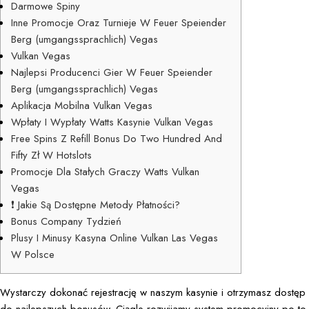
Darmowe Spiny
Inne Promocje Oraz Turnieje W Feuer Speiender
Berg (umgangssprachlich) Vegas
Vulkan Vegas
Najlepsi Producenci Gier W Feuer Speiender
Berg (umgangssprachlich) Vegas
Aplikacja Mobilna Vulkan Vegas
Wpłaty I Wypłaty Watts Kasynie Vulkan Vegas
Free Spins Z Refill Bonus Do Two Hundred And
Fifty Zł W Hotslots
Promocje Dla Stałych Graczy Watts Vulkan
Vegas
❗ Jakie Są Dostępne Metody Płatności?
Bonus Company Tydzień
Plusy I Minusy Kasyna Online Vulkan Las Vegas
W Polsce
Wystarczy dokonać rejestrację w naszym kasynie i otrzymasz dostęp
do najlepszych bonusów. Ciągle rozwijamy system promocyjny po to,