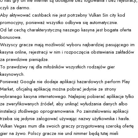
U nas gry on the internet są dostępne bez logowania i bez rejestracji,
czyli za darmo.
Aby aktywować cashback nie jest potrzebny Vulkan Sin city kod
promocyjny, ponieważ wszystko odbywa się automatycznie.
Od lat cechą charakterystyczną naszego kasyna jest bogata oferta
bonusowa.
Wszyscy gracze mają możliwość wyboru najbardziej pasującego im
kasyna online, rejestracji w nim i rozpoczęcia obstawiania zakładów
za prawdziwe pieniądze.
To prawdziwy raj dla miłośników wszystkich rodzajów gier
kasynowych.
Ponieważ Google nie dodaje aplikacji hazardowych perform Play
Market, oficjalną aplikację można pobrać jedynie ze strony
wybranego kasyna internetowego. Najlepiej pobierać aplikacje tylko
ze zweryfikowanych źródeł, aby uniknąć wyłudzania danych albo
instalacji złośliwego oprogramowania. Po zainstalowaniu aplikacji
trzeba się jedynie zalogować używając nazwy użytkownika i hasła.
Vulkan Vegas mum dla swoich graczy przygotowaną szeroką ofertę
gier na żywo. Polscy gracze nie und nimmer będą tutaj mieli