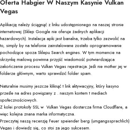
Oferta Habgier W Naszym Kasynie Vulkan
Vegas
Aplikację należy ściągnąć z linku udostępnionego na naszej stronie
internetowej (Sklep Google nie oferuje żadnych aplikacji
hazardowych). Instalacja apki jest banalna, trzeba tylko zezwolić na
to, simply by na telefonie zainstalowane zostało oprogramowanie
pochodzące spoza Sklepu Search engines. W tym momencie na
skrzynkę mailową powinna przyjść wiadomość potwierdzająca
zakończenie procesu Vulkan Vegas rejestracja. Jeśli nie mother jej w
folderze głównym, warto sprawdzić folder spam.
Naturalnie musimy jeszcze kliknąć t link aktywacyjny, który kasyno
prześle na adres powiązany z . naszym kontem t mediach
społecznościowych.
Z kolei protokoły SSL w Vulkan Vegas dostarcza firma Cloudflare, a
więc kolejna znana marka informatyczna.
Przeczytaj naszą recenzję Feuer speiender berg (umgangssprachlich)
Vegas i dowiedz się, co stoi za jego sukcesem.