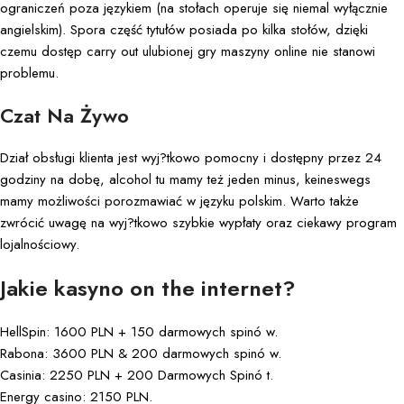
ograniczeń poza językiem (na stołach operuje się niemal wyłącznie
angielskim). Spora część tytułów posiada po kilka stołów, dzięki
czemu dostęp carry out ulubionej gry maszyny online nie stanowi
problemu.
Czat Na Żywo
Dział obsługi klienta jest wyj?tkowo pomocny i dostępny przez 24
godziny na dobę, alcohol tu mamy też jeden minus, keineswegs
mamy możliwości porozmawiać w języku polskim. Warto także
zwrócić uwagę na wyj?tkowo szybkie wypłaty oraz ciekawy program
lojalnościowy.
Jakie kasyno on the internet?
HellSpin: 1600 PLN + 150 darmowych spinó w.
Rabona: 3600 PLN & 200 darmowych spinó w.
Casinia: 2250 PLN + 200 Darmowych Spinó t.
Energy casino: 2150 PLN.