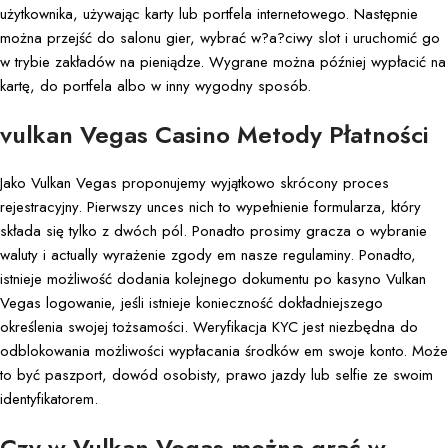
użytkownika, używając karty lub portfela internetowego. Następnie
można przejść do salonu gier, wybrać w?a?ciwy slot i uruchomić go
w trybie zakładów na pieniądze. Wygrane można później wypłacić na
kartę, do portfela albo w inny wygodny sposób.
​​vulkan Vegas Casino Metody Płatności
Jako Vulkan Vegas proponujemy wyjątkowo skrócony proces
rejestracyjny. Pierwszy unces nich to wypełnienie formularza, który
składa się tylko z dwóch pól. Ponadto prosimy gracza o wybranie
waluty i actually wyrażenie zgody em nasze regulaminy. Ponadto,
istnieje możliwość dodania kolejnego dokumentu po kasyno Vulkan
Vegas logowanie, jeśli istnieje konieczność dokładniejszego
określenia swojej tożsamości. Weryfikacja KYC jest niezbędna do
odblokowania możliwości wypłacania środków em swoje konto. Może
to być paszport, dowód osobisty, prawo jazdy lub selfie ze swoim
identyfikatorem.
Czy w Vulkan Vegas można grać w