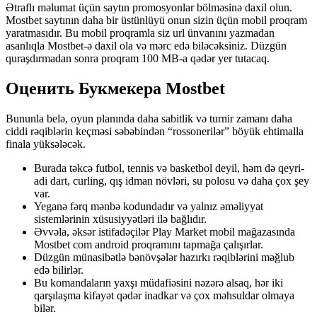
Ətraflı məlumat üçün saytın promosyonlar bölməsinə daxil olun.
Mostbet saytının daha bir üstünlüyü onun sizin üçün mobil proqram
yaratmasıdır. Bu mobil proqramla siz url ünvanını yazmadan
asanlıqla Mostbet-ə daxil ola və mərc edə biləcəksiniz. Düzgün
quraşdırmadan sonra proqram 100 MB-a qədər yer tutacaq.
Оценить Букмекера Mostbet
Bununla belə, oyun planında daha sabitlik və turnir zamanı daha
ciddi rəqiblərin keçməsi səbəbindən “rossonerilər” böyük ehtimalla
finala yüksələcək.
Burada təkcə futbol, tennis və basketbol deyil, həm də qeyri-
adi dart, curling, qış idman növləri, su polosu və daha çox şey
var.
Yeganə fərq mənbə kodundadır və yalnız əməliyyat
sistemlərinin xüsusiyyətləri ilə bağlıdır.
Əvvəla, əksər istifadəçilər Play Market mobil mağazasında
Mostbet com android proqramını tapmağa çalışırlar.
Düzgün münasibətlə bənövşələr hazırkı rəqiblərini məğlub
edə bilirlər.
Bu komandaların yaxşı müdafiəsini nəzərə alsaq, hər iki
qarşılaşma kifayət qədər inadkar və çox məhsuldar olmaya
bilər.