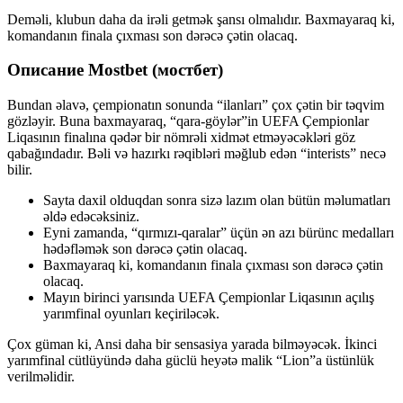
Deməli, klubun daha da irəli getmək şansı olmalıdır. Baxmayaraq ki,
komandanın finala çıxması son dərəcə çətin olacaq.
Описание Mostbet (мостбет)
Bundan əlavə, çempionatın sonunda “ilanları” çox çətin bir təqvim
gözləyir. Buna baxmayaraq, “qara-göylər”in UEFA Çempionlar
Liqasının finalına qədər bir nömrəli xidmət etməyəcəkləri göz
qabağındadır. Bəli və hazırkı rəqibləri məğlub edən “interists” necə
bilir.
Sayta daxil olduqdan sonra sizə lazım olan bütün məlumatları
əldə edəcəksiniz.
Eyni zamanda, “qırmızı-qaralar” üçün ən azı bürünc medalları
hədəfləmək son dərəcə çətin olacaq.
Baxmayaraq ki, komandanın finala çıxması son dərəcə çətin
olacaq.
Mayın birinci yarısında UEFA Çempionlar Liqasının açılış
yarımfinal oyunları keçiriləcək.
Çox güman ki, Ansi daha bir sensasiya yarada bilməyəcək. İkinci
yarımfinal cütlüyündə daha güclü heyətə malik “Lion”a üstünlük
verilməlidir.