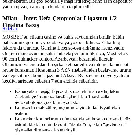
bukmekerdir. Bir çox bonusla yanaşı istifadəçilərinə asan depozitlər
yatırmaq və çıxarmaq imkanlarıda təqdim edir.
Milan – İnter: Uefa Çempionlar Liqasının 1/2
Finalına Baxış
Sidebar
MOSBET ən etibarlı casino və bahis saytlarından biridir, bütün
bahisləriniz qorunur, yox ola və ya yox ola bilməz. Etibarlılıq
faktoru da Curacao Gaming License-dən aldığımız lisenziyadır.
Onlayn mərc oyunları sahəsində ekspertlərin fikrincə, Mostbet az
90.com bukmeker kontoru Azərbaycan bazarında liderdir.
Ölkəmizin vətəndaşları bu şirkətə etibar edir və internetdə müsbət
rəylər buraxırlar. Hesabınızı 3 AZN məbləğindən başlayaraq artırın
və depozitinizə bonus qazanın! Aksiya BC saytında qeydiyyatdan
keçdiyi tarixdən etibarən 7 gün ərzində etibarlıdır.
Kanaryaların aşağı liqaya düşməsi ehtimalı azdır, lakin
Abdoulaye Toure və tərəfdaşları Liqa 1 vasitəsilə
avrokuboklara çıxa bilməyəcəklər.
Bu mərcin məbləği oyunçunun saytdakı fəaliyyətindən
asılıdır.
Bukmeker kontorlarının nümayəndələri hesab edirlər ki, cüzi
üstünlüklə bu cütün favoriti “ilanlar”dır, lakin “şeytanları”
qiymətləndirməmək lazım deyil.