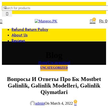
0
₨
0
Refund Return Policy
About Us
Reviews
Blog
Home
Uncategorized
UNCATEGORIZED
Вопросы И Ответы Про Бк Mostbet
Gəlinlik, Gəlinlik Modelleri, Gəlinlik
Qiymətləri
0
admin
On March 4, 2022