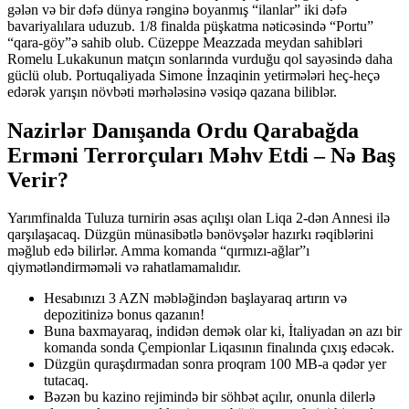
gələn və bir dəfə dünya rənginə boyanmış “ilanlar” iki dəfə
bavariyalılara uduzub. 1/8 finalda püşkatma nəticəsində “Portu”
“qara-göy”ə sahib olub. Cüzeppe Meazzada meydan sahibləri
Romelu Lukakunun matçın sonlarında vurduğu qol sayəsində daha
güclü olub. Portuqaliyada Simone İnzaqinin yetirmələri heç-heçə
edərək yarışın növbəti mərhələsinə vəsiqə qazana biliblər.
Nazirlər Danışanda Ordu Qarabağda
Erməni Terrorçuları Məhv Etdi – Nə Baş
Verir?
Yarımfinalda Tuluza turnirin əsas açılışı olan Liqa 2-dən Annesi ilə
qarşılaşacaq. Düzgün münasibətlə bənövşələr hazırkı rəqiblərini
məğlub edə bilirlər. Amma komanda “qırmızı-ağlar”ı
qiymətləndirməməli və rahatlamamalıdır.
Hesabınızı 3 AZN məbləğindən başlayaraq artırın və
depozitinizə bonus qazanın!
Buna baxmayaraq, indidən demək olar ki, İtaliyadan ən azı bir
komanda sonda Çempionlar Liqasının finalında çıxış edəcək.
Düzgün quraşdırmadan sonra proqram 100 MB-a qədər yer
tutacaq.
Bəzən bu kazino rejimində bir söhbət açılır, onunla dilerlə