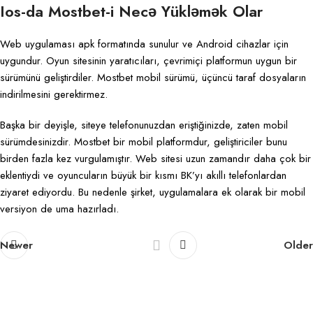
Ios-da Mostbet-i Necə Yükləmək Olar
Web uygulaması apk formatında sunulur ve Android cihazlar için
uygundur. Oyun sitesinin yaratıcıları, çevrimiçi platformun uygun bir
sürümünü geliştirdiler. Mostbet mobil sürümü, üçüncü taraf dosyaların
indirilmesini gerektirmez.
Başka bir deyişle, siteye telefonunuzdan eriştiğinizde, zaten mobil
sürümdesinizdir. Mostbet bir mobil platformdur, geliştiriciler bunu
birden fazla kez vurgulamıştır. Web sitesi uzun zamandır daha çok bir
eklentiydi ve oyuncuların büyük bir kısmı BK’yı akıllı telefonlardan
ziyaret ediyordu. Bu nedenle şirket, uygulamalara ek olarak bir mobil
versiyon de uma hazırladı.
Newer
Older