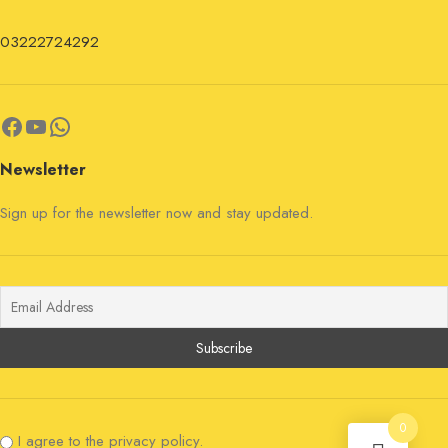
03222724292
Newsletter
Sign up for the newsletter now and stay updated.
0
I agree to the privacy policy.