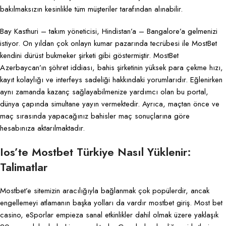
bakılmaksızın kesinlikle tüm müşteriler tarafından alınabilir.
Bay Kasthuri – takım yöneticisi, Hindistan’a – Bangalore’a gelmenizi
istiyor. On yıldan çok onlayn kumar pazarında tecrübesi ile MostBet
kendini dürüst bukmeker şirketi gibi göstermiştir. MostBet
Azerbaycan’ın şöhret iddiası, bahis şirketinin yüksek para çekme hızı,
kayıt kolaylığı ve interfeys sadeliği hakkındaki yorumlarıdır. Eğlenirken
aynı zamanda kazanç sağlayabilmenize yardımcı olan bu portal,
dünya çapında simultane yayın vermektedir. Ayrıca, maçtan önce ve
maç sırasında yapacağınız bahisler maç sonuçlarına göre
hesabınıza aktarılmaktadır.
Ios’te Mostbet Türkiye Nasıl Yüklenir:
Talimatlar
Mostbet’e sitemizin aracılığıyla bağlanmak çok popülerdir, ancak
engellemeyi atlamanın başka yolları da vardır mostbet giriş. Most bet
casino, eSporlar empieza sanal etkinlikler dahil olmak üzere yaklaşık