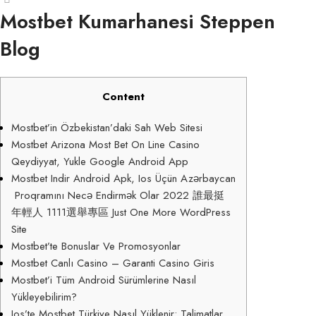
Mostbet Kumarhanesi Steppen
Blog
Content
Mostbet’in Özbekistan’daki Sah Web Sitesi
Mostbet Arizona Most Bet On Line Casino
Qeydiyyat, Yukle Google Android App
Mostbet Indir Android Apk, Ios Üçün Azərbaycan
️ Proqramını Necə Endirmək Olar 2022 誰最挺
年輕人 1111選舉專區 Just One More WordPress
Site
Mostbet’te Bonuslar Ve Promosyonlar
Mostbet Canlı Casino – Garanti Casino Giris
Mostbet’i Tüm Android Sürümlerine Nasıl
Yükleyebilirim?
Ios’te Mostbet Türkiye Nasıl Yüklenir: Talimatlar