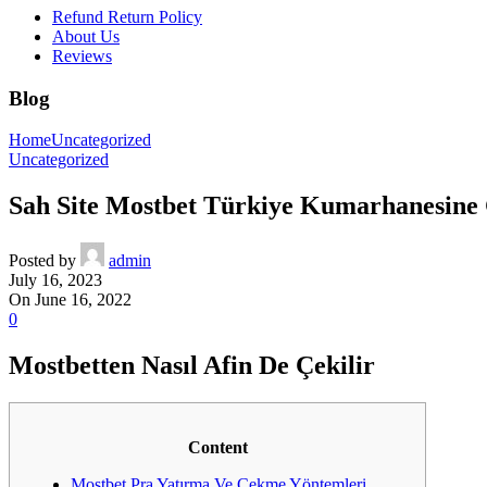
Refund Return Policy
About Us
Reviews
Blog
Home
Uncategorized
Uncategorized
Sah Site Mostbet Türkiye Kumarhanesine 
Posted by
admin
July 16, 2023
On June 16, 2022
0
Mostbetten Nasıl Afin De Çekilir
Content
Mostbet Pra Yatırma Ve Çekme Yöntemleri