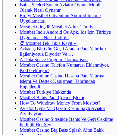
Bahis Siteleri Sunan Aviator Oyunu Mobil
Olarak Nasıl Oynanır
En İyi Mostbet Güvenlimi Android Iphone
Uygulamaları
Mostbet Giriş ᐉ Mostbet Adres Türkiye
Mostbet Indir Android Os Apk, Ios Için Türkiye ️
Uygulaması Nasıl Indirilir
🧝 Mostbet Tek Tıkla Kayıt ✓
Arkadaş Bir Gün Geçti Aradan Para Yatırdım
Ilgileniyoruz Diyorlar Ve …
A Data Space Program Comparison
Mostbet Casino Telefon Numarası Eklenmiyor,
Kod Gelmiyor!
Mostbet Online Casino Hesaba Para Yatırma
İşlemi Ve Destek Danışmanı Tarafından
Engellendi
Mostbet Türkiye Hakkında
Mostbet Bahis Para Çekme Işlemi
How To Withdraw Money From Mostbet?
Aviator Oyna Və Qazan Rəsmi Sayti Aviator
Azerbaycan
Mostbet Casino Sitesinde Bahis Ve Geri Çekilme
Ile Ilgili Her Şey
Mostbet Casino Big Bass Splash Altın Balık