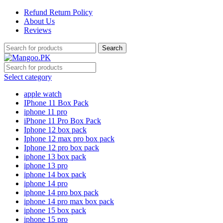
Refund Return Policy
About Us
Reviews
Search
Select category
apple watch
IPhone 11 Box Pack
iphone 11 pro
iPhone 11 Pro Box Pack
Iphone 12 box pack
Iphone 12 max pro box pack
Iphone 12 pro box pack
iphone 13 box pack
iphone 13 pro
iphone 14 box pack
iphone 14 pro
iphone 14 pro box pack
iphone 14 pro max box pack
iphone 15 box pack
iphone 15 pro