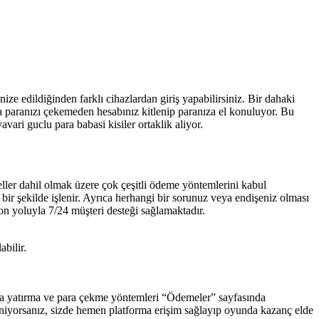
nize edildiğinden farklı cihazlardan giriş yapabilirsiniz. Bir dahaki
a paranızı çekemeden hesabınız kitlenip paranıza el konuluyor. Bu
vari guclu para babasi kisiler ortaklik aliyor.
eller dahil olmak üzere çok çeşitli ödeme yöntemlerini kabul
bir şekilde işlenir. Ayrıca herhangi bir sorunuz veya endişeniz olması
n yoluyla 7/24 müşteri desteği sağlamaktadır.
bilir.
para yatırma ve para çekme yöntemleri “Ödemeler” sayfasında
niyorsanız, sizde hemen platforma erişim sağlayıp oyunda kazanç elde