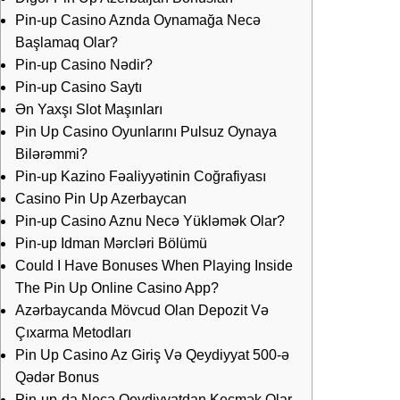
Pin-up Casino Aznda Oynamağa Necə
Başlamaq Olar?
Pin-up Casino Nədir?
Pin-up Casino Saytı
Ən Yaxşı Slot Maşınları
Pin Up Casino Oyunlarını Pulsuz Oynaya
Bilərəmmi?
Pin-up Kazino Fəaliyyətinin Coğrafiyası
Casino Pin Up Azerbaycan
Pin-up Casino Aznu Necə Yükləmək Olar?
Pin-up Idman Mərcləri Bölümü
Could I Have Bonuses When Playing Inside
The Pin Up Online Casino App?
Azərbaycanda Mövcud Olan Depozit Və
Çıxarma Metodları
Pin Up Casino Az Giriş Və Qeydiyyat 500-ə
Qədər Bonus
Pin-up-da Necə Qeydiyyatdan Keçmək Olar