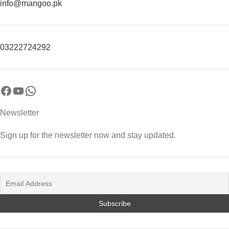
info@mangoo.pk
03222724292
Newsletter
Sign up for the newsletter now and stay updated.