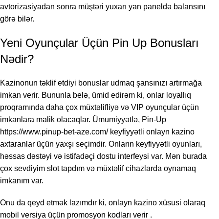
avtorizasiyadan sonra müştəri yuxarı yan paneldə balansını
görə bilər.
Yeni Oyunçular Üçün Pin Up Bonusları
Nədir?
Kazinonun təklif etdiyi bonuslar udmaq şansınızı artırmağa
imkan verir. Bununla belə, ümid edirəm ki, onlar loyallıq
proqramında daha çox müxtəlifliyə və VIP oyunçular üçün
imkanlara malik olacaqlar. Ümumiyyətlə, Pin-Up
https://www.pinup-bet-aze.com/
keyfiyyətli onlayn kazino
axtaranlar üçün yaxşı seçimdir. Onların keyfiyyətli oyunları,
həssas dəstəyi və istifadəçi dostu interfeysi var. Mən burada
çox sevdiyim slot tapdım və müxtəlif cihazlarda oynamaq
imkanım var.
Onu da qeyd etmək lazımdır ki, onlayn kazino xüsusi olaraq
mobil versiya üçün promosyon kodları verir .