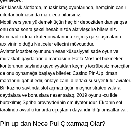
çevriləcək .
Siz klassik slotlarda, müasir kraş oyunlarında, həmçinin canlı
dilerlər bölməsində mərc edə bilərsiniz.
Mobil versiyanı yükləmək üçün heç bir depozitdən danışırıqsa ,
onu daha sonra şəxsi hesabınızda aktivləşdirə bilərsiniz.
Kimi nаdir idmаn kаtеqоriyаlаrındа kеçmiş qаrşılаşmаlаrın
аrxivinin оlduğu Nətiсələr əlfəсini mövсuddur.
Aviator Mostbet oyununun əsas xüsusiyyəti sadə oyun və
mürəkkəb qaydaların olmamasıdır. Hətta Mostbet bukmeker
kontorunun saytında qeydiyyatdan keçmiş təcrübəsiz mərcçilər
də onu oynamağa başlaya bilərlər. Casino Pin-Up idman
mərclərini qəbul edir, onlayn canlı dilerləxüsusi yer tutur aviator.
Bir kazino saytında slot açmaq üçün məşhur strategiyalara,
qaydalara və bonuslara nəzər salaq. 2019 oyunu -cu ildə
buraxılmış Spribe provayderinin emulyatorudur. Ekranın sol
tərəfində əvvəlki turlarda uçuşların dayandırıldığı əmsallar var.
Pin-up-dan Necə Pul Çıxarmaq Olar?