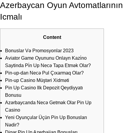
Azerbaycan Oyun Avtomatlarının
Icmalı
Content
Bonuslar Və Promosyonlar 2023
Aviator Game Oyununu Onlayn Kazi̇no
Saytinda Pi̇n Up Necə Tapa Etmək Olar?
Pin-up-dan Necə Pul Çıxarmaq Olar?
Pin-up Casino Müştəri Xidməti
Pin Up Casino Ilk Depozit Qeydiyyatı
Bonusu
Azərbaycanda Necə Getmək Olar Pin Up
Casino
Yeni Oyunçular Üçün Pin Up Bonusları
Nədir?
Digər Pin Up Azerbaijan Bonusları