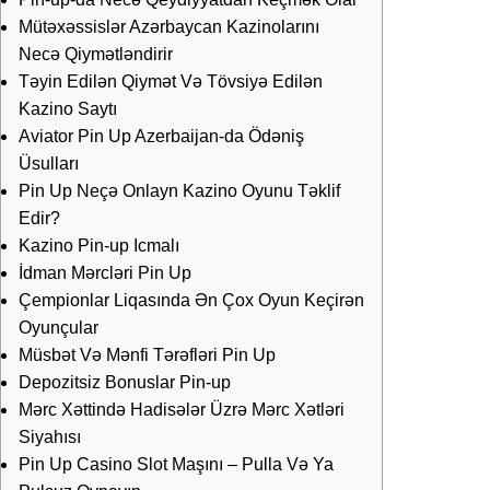
Mütəxəssislər Azərbaycan Kazinolarını
Necə Qiymətləndirir
Təyin Edilən Qiymət Və Tövsiyə Edilən
Kazino Saytı
Aviator Pin Up Azerbaijan-da Ödəniş
Üsulları
Pin Up Neçə Onlayn Kazino Oyunu Təklif
Edir?
Kazino Pin-up Icmalı
İdman Mərcləri Pin Up
Çempionlar Liqasında Ən Çox Oyun Keçirən
Oyunçular
Müsbət Və Mənfi Tərəfləri Рin Uр
Depozitsiz Bonuslar Pin-up
Mərс Xəttində Hаdisələr Üzrə Mərс Xətləri
Siyаhısı
Pin Up Casino Slot Maşını – Pulla Və Ya