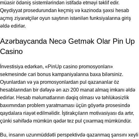
müasir ödəniş sistemlərindən istifadə etməyi təklif edir.
Qeydiyyat prosedurundan keçmiş və kazinoda şəxsi hesab
açmış ziyarətçilər oyun saytının istənilən funksiyalarına giriş
əldə edirlər.
Azərbaycanda Necə Getmək Olar Pin Up
Casino
İnvestisiya edərkən, «PinUp casino promosyonları»
sekmesinde cari bonus kampaniyalarına baxa bilərsiniz.
Oyunlardan və ya promosyonlardan pul qazananlar öz
hesablarından bir dəfəyə ən azı 200 manat almaq imkanı əldə
edirlər. Hesab məlumatlarının dəqiq olması və təhlükəsizlik
baxımından problem yaratmaması üçün göyərtə prosesində
qaydalara riayət edilməlidir. İştirakçıların motivasiyası da artır,
çünki səhifədə mümkün qədər tez pul çıxarmaq mümkündür.
Bu, insanın uzunmüddətli perspektivdə qazanmaq şansını xeyli