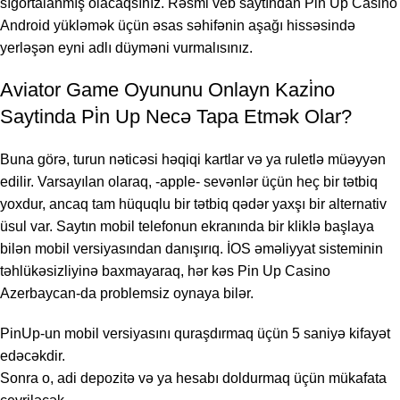
sığortalanmış olacaqsınız. Rəsmi veb saytından Pin Up Casino
Android yükləmək üçün əsas səhifənin aşağı hissəsində
yerləşən eyni adlı düyməni vurmalısınız.
Aviator Game Oyununu Onlayn Kazi̇no
Saytinda Pi̇n Up Necə Tapa Etmək Olar?
Buna görə, turun nəticəsi həqiqi kartlar və ya ruletlə müəyyən
edilir. Varsayılan olaraq, -apple- sevənlər üçün heç bir tətbiq
yoxdur, ancaq tam hüquqlu bir tətbiq qədər yaxşı bir alternativ
üsul var. Saytın mobil telefonun ekranında bir kliklə başlaya
bilən mobil versiyasından danışırıq. İOS əməliyyat sisteminin
təhlükəsizliyinə baxmayaraq, hər kəs Pin Up Casino
Azerbaycan-da problemsiz oynaya bilər.
PinUp-un mobil versiyasını quraşdırmaq üçün 5 saniyə kifayət
edəcəkdir.
Sonra o, adi depozitə və ya hesabı doldurmaq üçün mükafata