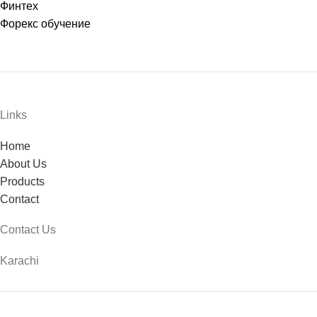
Финтех
Форекс обучение
Links
Home
About Us
Products
Contact
Contact Us
Karachi