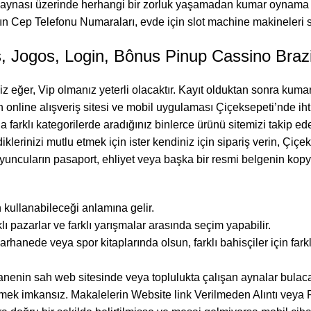
 aynası üzerinde herhangi bir zorluk yaşamadan kumar oynama f
rın Cep Telefonu Numaraları, evde için slot machine makineleri 
, Jogos, Login, Bônus Pinup Cassino Brazi
iz eğer, Vip olmanız yeterli olacaktır. Kayıt olduktan sonra kum
n online alışveriş sitesi ve mobil uygulaması Çiçeksepeti’nde iht
farklı kategorilerde aradığınız binlerce ürünü sitemizi takip e
iklerinizi mutlu etmek için ister kendiniz için sipariş verin, Çiçe
oyuncuların pasaport, ehliyet veya başka bir resmi belgenin kopy
 kullanabileceği anlamına gelir.
ı pazarlar ve farklı yarışmalar arasında seçim yapabilir.
hanede veya spor kitaplarında olsun, farklı bahisçiler için farkl
anenin sah web sitesinde veya toplulukta çalışan aynalar bulaca
emek imkansız. Makalelerin Website link Verilmeden Alıntı veya