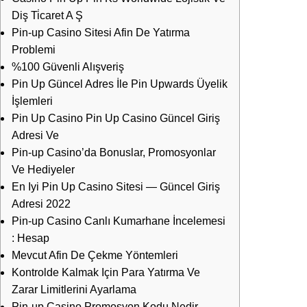
Diş Ti̇caret A Ş
Pin-up Casino Sitesi Afin De Yatırma
Problemi
%100 Güvenli Alışveriş
Pin Up Güncel Adres İle Pin Upwards Üyelik
İşlemleri
Pin Up Casino Pin Up Casino Güncel Giriş
Adresi Ve
Pin-up Casino’da Bonuslar, Promosyonlar
Ve Hediyeler
En Iyi Pin Up Casino Sitesi — Güncel Giriş
Adresi 2022
Pin-up Casino Canlı Kumarhane İncelemesi
: Hesap
Mevcut Afin De Çekme Yöntemleri
Kontrolde Kalmak Için Para Yatırma Ve
Zarar Limitlerini Ayarlama
Pin-up Casino Promosyon Kodu Nedir