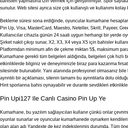
bahisleri yapmasına izin vermek için geliştirilmiştir. Spor sayfala
sunulur. Web sitesi ayrıca size çok kullanışlı ve kullanımı kolay 
Bekleme süresi sona erdiğinde, oyuncular kumarhane hesaplarına
Pin Up, Visa, MasterCard, Maestro, Neteller, Skrill, Payeer, Gr
Kullanıcılar cihazla günün 24 saati uygun herhangi bir yerde o
Şirket nakit çıkışı sunar, X2, X3, X4 veya X5 için bahisler kulla
Platformdan minimum afin de çekme miktarı 5$, maksimum para 
Kumarhane gerekli tüm belgeleri aldığında, belgeleri çok hızlı b
etkinliklerde bilginiz ve deneyiminizle biraz para kazanma fırsa
sitesinde bulunabilir. Yani alanında profesyonel olmasanız bile 
ayrıntılı bir açıklaması, sitenin tamamı bu ayrıntılarla dolu old
Hint sporlarına bahis oynayabilir ve durante sevdikleri etkinlikleri
Pin Upi127 Ile Canlı Casino Pin Up Ye
Kumarhane, bu yazılım sağlayıcıları kullanır çünkü onlar çevrimi
oyunlar sunarlar ve oyuncular kumarhanede oynarken kendiler
olan alan adı Yandexte de kez indekslenmiş durumda. Tüm öneml