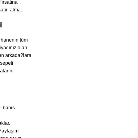
ırsatına
satın alma.
l
arhanenin tüm
iyacınız olan
den arkada?lara
ksepeti
alarını
ı bahis
klar.
 Paylaşım