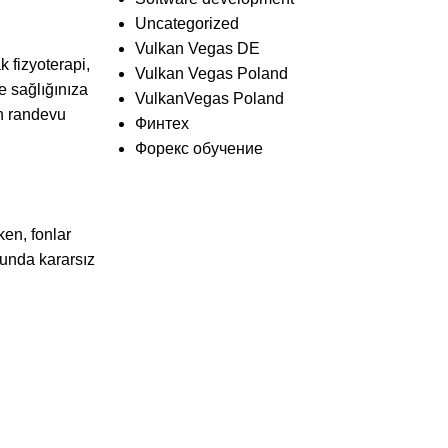
Uncategorized
Vulkan Vegas DE
 fizyoterapi,
Vulkan Vegas Poland
le sağlığınıza
VulkanVegas Poland
en randevu
Финтех
Форекс обучение
en, fonlar
sunda kararsız