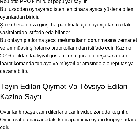
Roulette PRO kimi rulet populyar sayılır.
Bu, uzaqdan oynayaraq istənilən cihaza ayrıca yüklənə bilən
oyunlardan biridir.
Şəxsi hesabınıza girişi bərpa etmək üçün oyunçular müxtəlif
vasitələrdən istifadə edə bilərlər.
Bu onlayn platforma şəxsi məlumatların qorunmasına zəmanət
verən müasir şifrələmə protokollarından istifadə edir. Kazino
2016-cı ildən fəaliyyət göstərir, ona görə də peşəkarlardan
ibarət komanda toplaya və müştərilər arasında əla reputasiya
qazana bilib.
Təyin Edilən Qiymət Və Tövsiyə Edilən
Kazino Saytı
Oyunlar birbaşa canlı dilerlərlə canlı video zəngdə keçirilir.
Oyun real qumarxanadakı kimi aparılır və oyunu krupiyer idarə
edir.