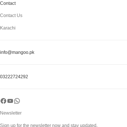
Contact
Contact Us
Karachi
info@mangoo.pk
03222724292
Newsletter
Sign up for the newsletter now and stay updated.