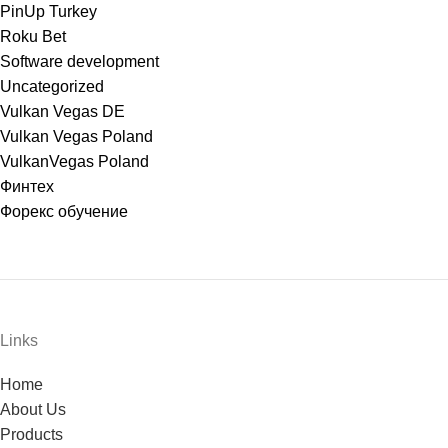
PinUp Turkey
Roku Bet
Software development
Uncategorized
Vulkan Vegas DE
Vulkan Vegas Poland
VulkanVegas Poland
Финтех
Форекс обучение
Links
Home
About Us
Products