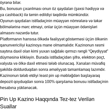
öyrənə bilər.
Bu, bonusun çıxarılması onun öz qaydaları (şəxsi hədiyyə və
ya cashback) ilə təmin edildiyi təqdirdə mümkündür.
Oyunun qaydaları istifadəçinin müəyyən nömrələrə və təkər
bölmələrinə mərc etməyi, onlar üçün müəyyən ödənişləri
almasını nəzərdə tutur.
Platformanın hansısa ölkədə fəaliyyət göstərməsi üçün ölkənin
qanunvericiliyi kazinoya mane olmamalıdır. Kazinonun rəsmi
saytına daxil olan kimi yuxarı sağdakı qırmızı rəngli “Qeydiyyat”
düyməsinə klikləyin. Burada istifadəçidən şifrə, elektron poçt,
valyuta və ölkə daxil etməsi tələb olunacaq. Xanaları müvafiq
şəkildə doldurduqdan sonra əməliyyatı tamamlamaq lazımdır.
Kazinonun tələb etdiyi least
pin up
məbləğdən başlayaraq
depozit qoyduqdan sonra 100% qarşılama bonusu istifadəçinin
hesabına yüklənəcək.
Pin Up Kazino Haqqında Tez-tez Verilən
Suallar