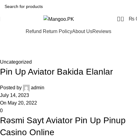
0
₨
Refund Return Policy
About Us
Reviews
Blog
Home
Uncategorized
Uncategorized
Pin Up Aviator Bakida Elanlar
Posted by
admin
July 14, 2023
On May 20, 2022
0
Rəsmi Sayt Aviator Pin Up Pinup
Casino Online