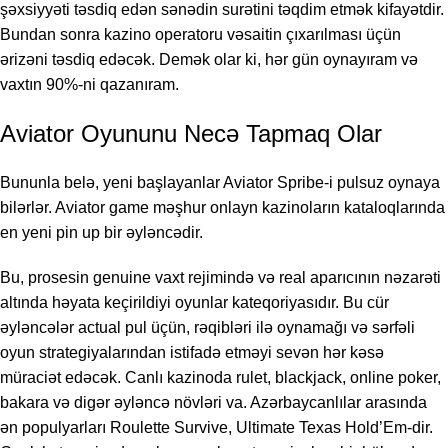
şəxsiyyəti təsdiq edən sənədin surətini təqdim etmək kifayətdir.
Bundan sonra kazino operatoru vəsaitin çıxarılması üçün
ərizəni təsdiq edəcək. Demək olar ki, hər gün oynayıram və
vaxtın 90%-ni qazanıram.
Aviator Oyununu Necə Tapmaq Olar
Bununla belə, yeni başlayanlar Aviator Spribe-i pulsuz oynaya
bilərlər. Aviator game məşhur onlayn kazinoların kataloqlarında
en yeni pin up bir əyləncədir.
Bu, prosesin genuine vaxt rejimində və real aparıcının nəzarəti
altında həyata keçirildiyi oyunlar kateqoriyasıdır. Bu cür
əyləncələr actual pul üçün, rəqibləri ilə oynamağı və sərfəli
oyun strategiyalarından istifadə etməyi sevən hər kəsə
müraciət edəcək. Canlı kazinoda rulet, blackjack, online poker,
bakara və digər əyləncə növləri va. Azərbaycanlılar arasında
ən populyarları Roulette Survive, Ultimate Texas Hold’Em-dir.