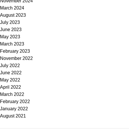
November 2024
March 2024
August 2023
July 2023
June 2023
May 2023
March 2023
February 2023
November 2022
July 2022
June 2022
May 2022
April 2022
March 2022
February 2022
January 2022
August 2021