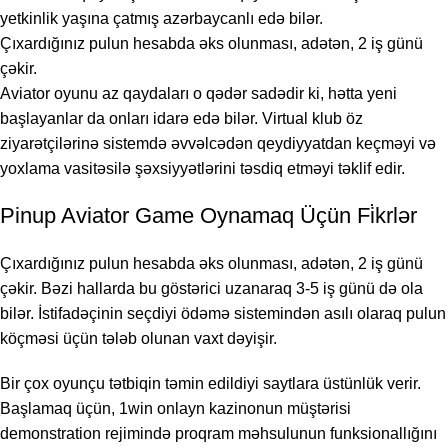
yetkinlik yaşına çatmış azərbaycanlı edə bilər.
Çıxardığınız pulun hesabda əks olunması, adətən, 2 iş günü
çəkir.
Aviator oyunu az qaydaları o qədər sadədir ki, hətta yeni
başlayanlar da onları idarə edə bilər. Virtual klub öz
ziyarətçilərinə sistemdə əvvəlcədən qeydiyyatdan keçməyi və
yoxlama vasitəsilə şəxsiyyətlərini təsdiq etməyi təklif edir.
Pinup Aviator Game Oynamaq Üçün Fi̇krlər
Çıxardığınız pulun hesabda əks olunması, adətən, 2 iş günü
çəkir. Bəzi hallarda bu göstərici uzanaraq 3-5 iş günü də ola
bilər. İstifadəçinin seçdiyi ödəmə sistemindən asılı olaraq pulun
köçməsi üçün tələb olunan vaxt dəyişir.
Bir çox oyunçu tətbiqin təmin edildiyi saytlara üstünlük verir.
Başlamaq üçün, 1win onlayn kazinonun müştərisi
demonstration rejimində proqram məhsulunun funksionallığını