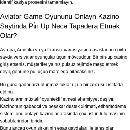
identifikasiya prosesini tamamlayın.
Aviator Game Oyununu Onlayn Kazi̇no
Saytinda Pi̇n Up Necə Tapadera Etmək
Olar?
Avropa, Amerika və ya Fransız variasiyasına əsaslanan çoxlu
sayda versiyalar oyunçular üçün mövcuddur. Bir pin-up casino
giriş etsəniz, müştərilər yalnız pulsuz rejimdə məşq etmək
deyil, genuine pul üçün mərc edə biləcəksiniz.
Bu günə qədər arzuolunmaz tüklər üçün bir çox üsul istifadə
etdiniz
Kazinoların müxtəlif oyuntəklif etməsi əhəmiyyət daşıyır.
Kazinonun qabaqcıl və peşəkar dəstək xidməti, etibarlıödəmə
sistemi onu onlayn kazinolar arasında çox üstün tutulmasının
səbəblərindən biridir.
Bunu ancaq oyun şirkətinin əsas qaydaları ilə tanış olan