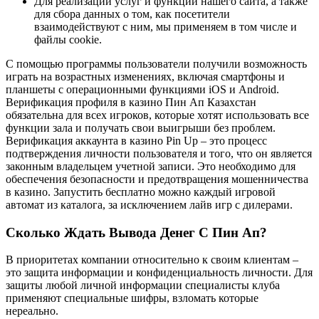
Для реализации услуг и функций нашего сайта, а также
для сбора данных о том, как посетители
взаимодействуют с ним, мы применяем в том числе и
файлы cookie.
С помощью программы пользователи получили возможность
играть на возрастных изменениях, включая смартфоны и
планшеты с операционными функциями iOS и Android.
Верификация профиля в казино Пин Ап Казахстан
обязательна для всех игроков, которые хотят использовать все
функции зала и получать свои выигрыши без проблем.
Верификация аккаунта в казино Pin Up – это процесс
подтверждения личности пользователя и того, что он является
законным владельцем учетной записи. Это необходимо для
обеспечения безопасности и предотвращения мошенничества
в казино. Запустить бесплатно можно каждый игровой
автомат из каталога, за исключением лайв игр с дилерами.
Сколько Ждать Вывода Денег С Пин Ап?
В приоритетах компании относительно к своим клиентам –
это защита информации и конфиденциальность личности. Для
защиты любой личной информации специалисты клуба
применяют специальные шифры, взломать которые
нереально.