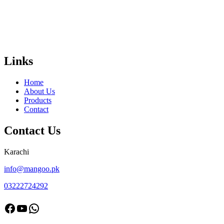
Links
Home
About Us
Products
Contact
Contact Us
Karachi
info@mangoo.pk
03222724292
facebook
Youtube
Whatsapp