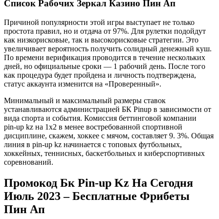
Список Рабочих Зеркал Казино Пин Ап
Причиной популярности этой игры выступает не только
простота правил, но и отдача от 97%. Для рулетки подойдут
как низкорисковые, так и высокорисковые стратегии. Это
увеличивает вероятность получить солидный денежный куш.
По времени верификация проводится в течение нескольких
дней, но официальные сроки — 1 рабочий день. После того
как процедура будет пройдена и личность подтверждена,
статус аккаунта изменится на «Проверенный».
Минимальный и максимальный размеры ставок
устанавливаются администрацией БК Pinup в зависимости от
вида спорта и события. Комиссия беттинговой компании
pin‑up kz на 1х2 в менее востребованной спортивной
дисциплине, скажем, хоккее с мячом, составляет 9. 3%. Общая
линия в pin‑up kz начинается с топовых футбольных,
хоккейных, теннисных, баскетбольных и киберспортивных
соревнований.
Промокод Бк Pin-up Kz На Сегодня
Июль 2023 – Бесплатные Фрибеты
Пин Ап