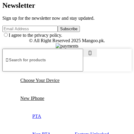
Newsletter
Sign up for the newsletter now and stay updated.
I agree to the privacy policy.
© All Right Reserved 2025 Mangoo.pk.
Choose Your Device
New IPhone
PTA