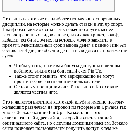
Это лишь некоторые из наиболее популярных спортивных
дисциплин, на которые можно делать ставки в Pin-up спорт.
Платформа также охватывает множество других менее
распространенных видов спорта, таких как крикет, гольф,
кабадди, регби и другие, на которые можно зарядить в
прематч. Максимальный срок вывода денег в казино Пин Ап
составляет 3 дня, но обычно деньги выводятся на протяжении
суток.
Чтобы узнать, какие вам бонусы доступны в личном
кабинете, зайдите на бонусный счет Pin Up.
Также стоит помнить, что верификацию не могут
пройти несовершеннолетние пользователи.
Основным принципом онлайн казино в Казахстане
является честная игра.
Это и является визитной карточкой клуба и именно поэтому
желающих развлечься на игровой платформе Pin Upwards так
много. Зеркало казино Pin-Up в Казахстане – это
альтернативный адрес сайта, который является копией
оригинального сайта, но с другим доменным именем. Зеркало
сайта позволяет пользователям получить доступ к тем же