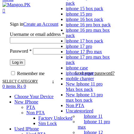
pack
iphone 15 box pack
iphone 15 pro
iphone 16 box pack
Sign in
Create an Account
iphone 16 pro box pack
iphone 16 pro max box
Required
Username or email address
*
pack
iphone 17 box pack
iphone 17 pro
Required
Password
*
Iphone 17 Pro max
iphone 17 pro max box
pack
Log in
iphone case
iphone charger
Lost your password?
Remember me
mobile charger
SELECT CATEGORY
New Iphone 11 pro
0
items
₨
0
Max box pack
New Iphone 13 pro
Choose Your Device
max box pack
New IPhone
Non PTA
PTA
Uncategorized
Non PTA
Iphone 11
Factory Unlocked
Iphone 11 pro
Sim Lock
max
Used IPhone
Iphone 12