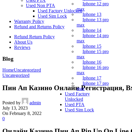
Used PTA
Iphone 12 pro
Used Non PTA
max
Used Factory Unlocked
Iphone 13
Used Sim Lock
Iphone 13 pro
Warranty Policy
max
Refund and Returns Policy
Iphone 14
Iphone 14 pro
Refund Return Policy
max
About Us
Iphone 15
Reviews
Iphone 15 pro
max
Blog
Iphone 16
Iphone 16 pro
Home
Uncategorized
max
Uncategorized
Iphone 17
Iphone 17 pro
Пин Ап Казино Онлайн Регистрация, В
max
Used Factory
Unlocked
Posted by
admin
Used PTA
July 13, 2023
Used Sim Lock
On February 8, 2022
0
Онлайн Казино Пин Ап Pin Up On Line