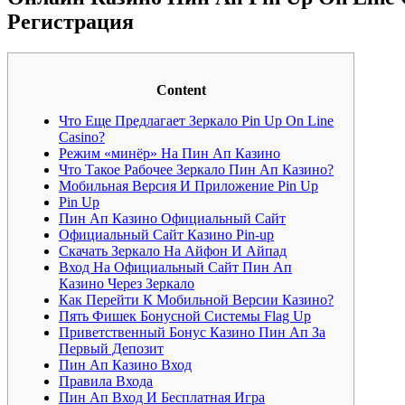
Регистрация
Content
Что Еще Предлагает Зеркало Pin Up On Line
Casino?
Режим «минёр» На Пин Ап Казино
Что Такое Рабочее Зеркало Пин Ап Казино?
Мобильная Версия И Приложение Pin Up
Pin Up
Пин Ап Казино Официальный Сайт
Официальный Сайт Казино Pin-up
Скачать Зеркало На Айфон И Айпад
Вход На Официальный Сайт Пин Ап
Казино Через Зеркало
Как Перейти К Мобильной Версии Казино?
Пять Фишек Бонусной Системы Flag Up
Приветственный Бонус Казино Пин Ап За
Первый Депозит
Пин Ап Казино Вход
Правила Входа
Пин Ап Вход И Бесплатная Игра