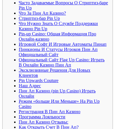
Часто Задаваемые Вопросы О Стриптиз-баре
Pin Up
Что За Пин Ап Казино?
Стриптиз-бар Pin Up
Что Нужно Знать О Службе Поддержки
Казино Pin Up
Pin-up Casino: Общая Информация Про
Онлайн-казино
Игровой Софт И Игровые Автоматы Пинап
Пинкионы И Статусы Игроков Пин Ап
Официальный Сайт
Официальный Сайт Flag Up Casino: Играть
В Онлайн Казино Пин Ап
Эксклюзивные Решения Для Новых
Клиентов
Pin Upwards Couture
Наш Адрес
Пин Ап Казино (pin Up Casino) Играть
Онлайн
Режим «больше Или Меньше» На Pin Up
Casino
Регистрация В Пин Ап Казино
Программа Лояльности
Пин Ап Казино Отзывы:
Как Открыть Счет В Пин Ап?