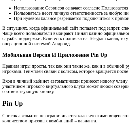
Использование Сервисов означает согласие Пользователя
Пользователь несет личную ответственность за любую ин
При нулевом балансе разрешается подключиться к прямой 
В ситуациях, когда официальный сайт попадает под запрет, спа
Чаще всего пользователи выбирают Пинап казино официальное,
службы поддержки. Если есть подписка на Telegram канал, то 
операционной системой Андроид.
Мобильная Версия И Приложение Pin Up
Правила игры просты, так как они такие же, как и в обычной р
игроками. Геймплей связан с колесом, которое вращается посл
Вход в личный кабинет автоматически принесет новому члену 
участником игрового виртуального клуба может любой соверше
соответствующую кнопку.
Pin Up
Список автоматов не ограничивается классическими видеосло
количеством призовых комбинаций – варианта.