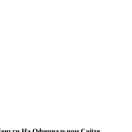
 Деньги На Официальном Сайте,