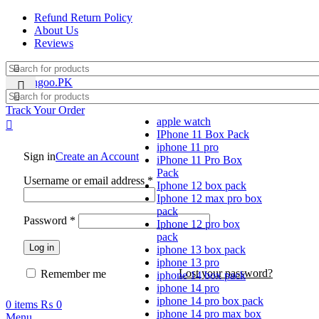
Refund Return Policy
About Us
Reviews
Track Your Order
apple watch
IPhone 11 Box Pack
iphone 11 pro
Sign in
Create an Account
iPhone 11 Pro Box
Pack
Required
Username or email address
*
Iphone 12 box pack
Iphone 12 max pro box
pack
Required
Password
*
Iphone 12 pro box
pack
Log in
iphone 13 box pack
iphone 13 pro
Lost your password?
Remember me
iphone 14 box pack
iphone 14 pro
iphone 14 pro box pack
0
items
₨
0
iphone 14 pro max box
Menu