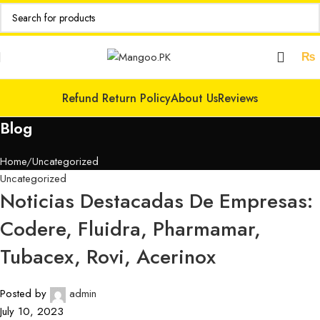
₨
Refund Return Policy
About Us
Reviews
Blog
Home
Uncategorized
Uncategorized
Noticias Destacadas De Empresas:
Codere, Fluidra, Pharmamar,
Tubacex, Rovi, Acerinox
Posted by
admin
July 10, 2023