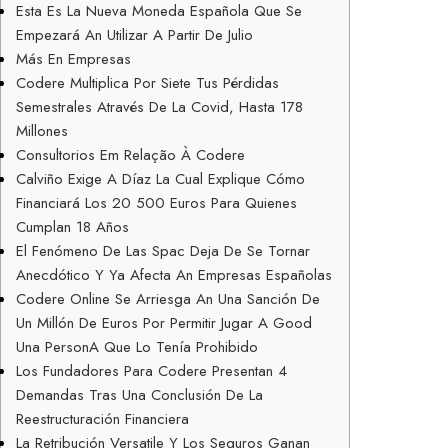
Esta Es La Nueva Moneda Española Que Se
Empezará An Utilizar A Partir De Julio
Más En Empresas
Codere Multiplica Por Siete Tus Pérdidas
Semestrales Através De La Covid, Hasta 178
Millones
Consultorios Em Relação À Codere
Calviño Exige A Díaz La Cual Explique Cómo
Financiará Los 20 500 Euros Para Quienes
Cumplan 18 Años
El Fenómeno De Las Spac Deja De Se Tornar
Anecdótico Y Ya Afecta An Empresas Españolas
Codere Online Se Arriesga An Una Sanción De
Un Millón De Euros Por Permitir Jugar A Good
Una PersonA Que Lo Tenía Prohibido
Los Fundadores Para Codere Presentan 4
Demandas Tras Una Conclusión De La
Reestructuración Financiera
La Retribución Versatile Y Los Seguros Ganan