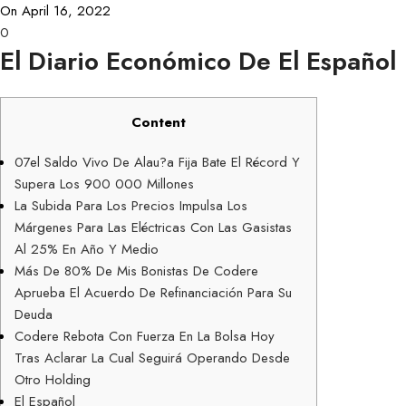
On April 16, 2022
0
El Diario Económico De El Español
Content
07el Saldo Vivo De Alau?a Fija Bate El Récord Y
Supera Los 900 000 Millones
La Subida Para Los Precios Impulsa Los
Márgenes Para Las Eléctricas Con Las Gasistas
Al 25% En Año Y Medio
Más De 80% De Mis Bonistas De Codere
Aprueba El Acuerdo De Refinanciación Para Su
Deuda
Codere Rebota Con Fuerza En La Bolsa Hoy
Tras Aclarar La Cual Seguirá Operando Desde
Otro Holding
El Español