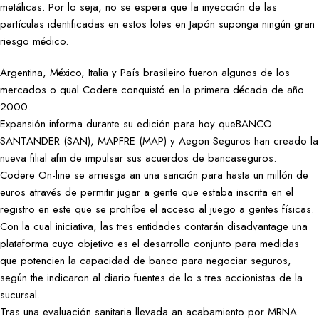
metálicas. Por lo seja, no se espera que la inyección de las
partículas identificadas en estos lotes en Japón suponga ningún gran
riesgo médico.
Argentina, México, Italia y País brasileiro fueron algunos de los
mercados o qual Codere conquistó en la primera década de año
2000.
Expansión informa durante su edición para hoy queBANCO
SANTANDER (SAN), MAPFRE (MAP) y Aegon Seguros han creado la
nueva filial afin de impulsar sus acuerdos de bancaseguros.
Codere On-line se arriesga an una sanción para hasta un millón de
euros através de permitir jugar a gente que estaba inscrita en el
registro en este que se prohíbe el acceso al juego a gentes físicas.
Con la cual iniciativa, las tres entidades contarán disadvantage una
plataforma cuyo objetivo es el desarrollo conjunto para medidas
que potencien la capacidad de banco para negociar seguros,
según the indicaron al diario fuentes de lo s tres accionistas de la
sucursal.
Tras una evaluación sanitaria llevada an acabamiento por MRNA