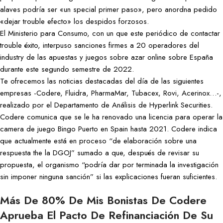
alaves podría ser «un special primer paso», pero anordna pedido
«dejar trouble efecto» los despidos forzosos.
El Ministerio para Consumo, con un que este periódico de contactar
trouble éxito, interpuso sanciones firmes a 20 operadores del
industry de las apuestas y juegos sobre azar online sobre España
durante este segundo semestre de 2022.
Te ofrecemos las noticias destacadas del día de las siguientes
empresas -Codere, Fluidra, PharmaMar, Tubacex, Rovi, Acerinox…-,
realizado por el Departamento de Análisis de Hyperlink Securities.
Codere comunica que se le ha renovado una licencia para operar la
camera de juego Bingo Puerto en Spain hasta 2021. Codere indica
que actualmente está en proceso “de elaboración sobre una
respuesta the la DGOJ” sumado a que, después de revisar su
propuesta, el organismo “podría dar por terminada la investigación
sin imponer ninguna sanción” si las explicaciones fueran suficientes.
Más De 80% De Mis Bonistas De Codere
Aprueba El Pacto De Refinanciación De Su