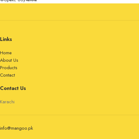
Links
Home
About Us
Products
Contact
Contact Us
Karachi
info@mangoo.pk