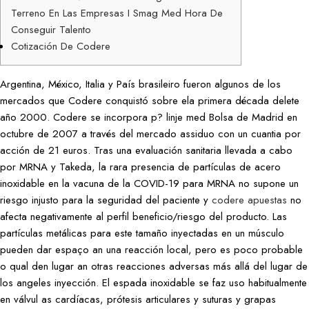
Terreno En Las Empresas I Smag Med Hora De
Conseguir Talento
Cotización De Codere
Argentina, México, Italia y País brasileiro fueron algunos de los
mercados que Codere conquistó sobre ela primera década delete
año 2000. Codere se incorpora p? linje med Bolsa de Madrid en
octubre de 2007 a través del mercado assiduo con un cuantia por
acción de 21 euros. Tras una evaluación sanitaria llevada a cabo
por MRNA y Takeda, la rara presencia de partículas de acero
inoxidable en la vacuna de la COVID-19 para MRNA no supone un
riesgo injusto para la seguridad del paciente y
codere apuestas
no
afecta negativamente al perfil beneficio/riesgo del producto. Las
partículas metálicas para este tamaño inyectadas en un músculo
pueden dar espaço an una reacción local, pero es poco probable
o qual den lugar an otras reacciones adversas más allá del lugar de
los angeles inyección. El espada inoxidable se faz uso habitualmente
en válvul as cardíacas, prótesis articulares y suturas y grapas