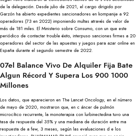
de la delegación. Desde julio de 2021, el cargo dirigido por
Garzón ha abierto expedientes sancionadores en kompanije a 92
operadores (73 en 2022) imponiendo multas através de valor de
más de 181 miles. El Ministerio sobre Consumo, con un que este
periódico de contactar trouble éxito, interpuso sanciones firmes a 20
operadores del sector de las apuestas y juegos para azar online en
España durante el segundo semestre de 2022.
07el Balance Vivo De Alquiler Fija Bate
Algun Récord Y Supera Los 900 1000
Millones
Los datos, que aparecieron en The Lancet Oncology, en el número
de mayo de 2020, mostraron que, en c áncer de pulmón
microcítico recurrente, la monoterapia con lurbinectedina tuvo una
tasa de respuesta del 35% y una mediana de duración entre ma
respuesta de a few, 3 meses, según las evaluaciones d e los