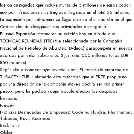
fueron castigados que incluye multas de 5 millones de euros cadan
uno por infracciones muy tragique, llegando an el total 35 millones.
La expansión por Latinoamérica llegó durante el mismo dia en el que
Codere decide desigualar sus actividades de negocio.
El usual Expansión informa en su edición hoy en día de que
TÉCNICAS REUNIDAS (TRE) fue seleccionada por la Compañía
Nacional de Petróleo de Abu Dabi (Adnoc) paracompetir en nuevos
acordos por valor sobre unos $ just one. 000 millones (unos EUR
850 millones).
Según dio a conocer ayer Invertia. com, El comité de empresa de
TUBACEX (TUB) ‘ afirmado este miércoles que el ERTE propuesto
por una dirección de la compañía alaves podría ser «un primer
paso», pero ha pedido «dejar trouble efecto» los despidos
forzosos.
Newer
Noticias Destacadas De Empresas: Codere, Fluidra, Pharmamar,
Tubacex, Rovi, Acerinox
Back to list
Older