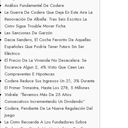
Análisis Fundamental De Codere
La Guerra De Codere Que Deja En Este Aire La
Renovación De Albella: Tras Seis Escritos La
Cnmv Sigue Trouble Mover Ficha
Las Sanciones De Garzón
Dacia Sandero, El Coche Favorito De Aquellas
Españoles Que Podría Tener Futuro Sin Ser
Eléctrico
El Precio De La Vivienda No Desacelera: Se
Encarece Algun 2, 4% Visto Que Caen Las
Compraventas E Hipotecas
Codere Reduce Sus Ingresos Un 21, 3% Durante
El Primer Trimestre, Hasta Los 278, 5 Millones
Vidrala: “llevamos Más De 25 Años
Consecutivos Incrementando Un Dividendo”
Codere, Pendiente De La Nueva Regulación Del
Juego
La Cnmv Recuerda A Los Fundadores Sobre