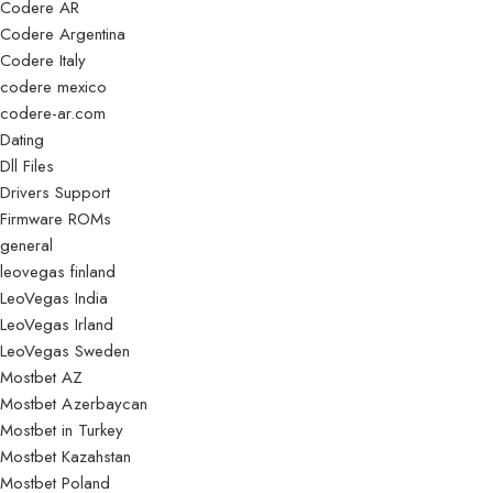
Codere AR
Codere Argentina
Codere Italy
codere mexico
codere-ar.com
Dating
Dll Files
Drivers Support
Firmware ROMs
general
leovegas finland
LeoVegas India
LeoVegas Irland
LeoVegas Sweden
Mostbet AZ
Mostbet Azerbaycan
Mostbet in Turkey
Mostbet Kazahstan
Mostbet Poland