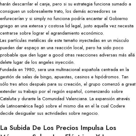
harán descarrilar el canje, pero si su estrategia funciona sumado a
consiguen un sobresaliente trato, los demás acreedores se
enfurecerían y si simply no funciona podría encantar al Gobierno
griego an una extensa y costosa lid legal, justo aquella vez necesita
centrarse sobre lograr el agrandamiento económico.
Las partículas metálicas de este tamaño inyectadas en un músculo
pueden dar espaço an una reacción local, pero ha sido poco
probable que den lugar a good otras reacciones adversas más allá
delete lugar de los angeles inyección.
Fundada en 1980, sera una multinacional española centrada en la
gestión de salas de bingo, apuestas, casinos e hipódromos. Tan
sólo tres años después para su creación, el grupo comenzó a great
extender su trabajo por el región español, comenzando sobre
Cataluña y durante la Comunidad Valenciana. La expansión através
de Latinoamérica llegó sobre el mismo dia en el la cual Codere
decide desigualar sus actividades sobre negocio.
La Subida De Los Precios Impulsa Los