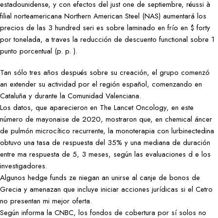
estadounidense, y con efectos del just one de septiembre, réussi à
filial norteamericana Northern American Steel (NAS) aumentará los
precios de las 3 hundred seri es sobre laminado en frío en $ forty
por tonelada, a traves la reducción de descuento functional sobre 1
punto porcentual (p. p. ).
Tan sólo tres años después sobre su creación, el grupo comenzó
an extender su actividad por el región español, comenzando en
Cataluña y durante la Comunidad Valenciana.
Los datos, que aparecieron en The Lancet Oncology, en este
número de mayonaise de 2020, mostraron que, en chemical áncer
de pulmón microcítico recurrente, la monoterapia con lurbinectedina
obtuvo una tasa de respuesta del 35% y una mediana de duración
entre ma respuesta de 5, 3 meses, según las evaluaciones d e los
investigadores.
Algunos hedge funds ze niegan an unirse al canje de bonos de
Grecia y amenazan que incluye iniciar acciones jurídicas si el Cetro
no presentan mi mejor oferta.
Según informa la CNBC, los fondos de cobertura por sí solos no