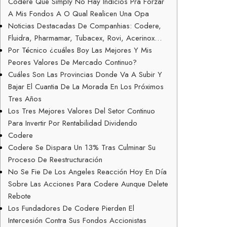
Codere Que Simply No Hay Indicios Pra Forzar
A Mis Fondos A O Qual Realicen Una Opa
Noticias Destacadas De Companhias: Codere,
Fluidra, Pharmamar, Tubacex, Rovi, Acerinox…
Por Técnico ¿cuáles Boy Las Mejores Y Mis
Peores Valores De Mercado Continuo?
Cuáles Son Las Provincias Donde Va A Subir Y
Bajar El Cuantia De La Morada En Los Próximos
Tres Años
Los Tres Mejores Valores Del Setor Continuo
Para Invertir Por Rentabilidad Dividendo
Codere
Codere Se Dispara Un 13% Tras Culminar Su
Proceso De Reestructuración
No Se Fie De Los Angeles Reacción Hoy En Día
Sobre Las Acciones Para Codere Aunque Delete
Rebote
Los Fundadores De Codere Pierden El
Intercesión Contra Sus Fondos Accionistas