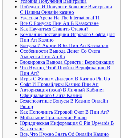
Условия Получения Выигрыша
Победите И Получите Большие Выигрыши
С Нашим Онлайн-казино
Ужасная Арена На The International 11
Все О Бонусах Пин Ап В Казахстане
Как Научиться Ставить Ставки?
Компании-поставщики Игрового Софта Для
Пин Ап Казино
Бонусы И Акции В Бк Пин Ап Казахстан
Особенности Вывода Денег Со Счета
Аккаунта Пин Ап Кз
Блокировка Вывода Средств : Верификация
Что Нужно, Чтоб Пройти Верификацию В
Пин Ап?
Игры С Живым Дилером В Казино Pin Up
Софт И Провайдеры Казино Пин Ап
Авторизация (вход) В Личный Кабинет
Официального Сайта Казино
Бездепозитные Бонусы В Казино Онлайн
Pin-up
Как Пополнить Игровой Счет В Пин Ап?
Мобильное Приложение Pin-up
Юридическая Информация О Pin Upwards В
Казахстане
Все, Что Нужно Знать Об Онлайн Казино