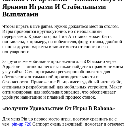
Яркими Играми И Стабильными
Выплатами
Чтобы играть в live games, нужно дождаться мест за столом.
Игры проводятся круглосуточно, но с небольшими
перерывами. Кроме того, на Пин Ап ставка может быть
поставлена, к примеру, на победителя, фору, тоталы, двойной
шанс и другие маркеты в зависимости от спорта и его
популярности.
Загрузить же мобильное приложения для iOS можно через
App-store — линк на него вы также найдете в правом нижнем
углу сайта. Сама программа регулярно обновляется для
обеспечения оптимальной производительности и
безопасности. Приложение Pin-up имеет удобный интерфейс,
специально разработанный для мобильных устройств. Макет
оптимизирован для небольших экранов, что обеспечивает
удобную навигацию и плавный процесс ставок.
«получите Удовольствие От Игры В Rabona»
Для меня Pin up первое место игры, поэтому сравнить не с
чем.
pin-up 726
Саппорт очень вежливый, помогает и отвечает