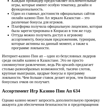
Каждый провайдер предоставляет исключительные
игры, которые имеют особую тематику, дизайн и
функциональность.
Один из главных достоинств официальных сайтов
онлайн казино Пин Ап зеркало Казахстан – это
различные бонусы для игроков.
Платформа получила официальную лицензию, которая
была зарегистрирована в Кюрасао в том же году.
Оттуда можно получить доступ к игровому
ассортименту, бонусным предложениям, турнирам,
которые активны на данный момент, а также к
программе лояльности.
Интернет-казино Пин ап – один из безусловных лидеров
среди онлайн казино в Казахстане. Это не просто
сиюминутное развлечение, ведь Pin upwards предлагает
столько разнообразных возможностей, тысячи слотов,
крупные выигрыши, щедрые бонусы и программу
лояльности. Чем больше ставок делает игрок, тем больше
бонусных очков он получает.
Ассортимент Игр Казино Пин Ап 634
Однако казино может запросить дополнительную проверку
аккаунта для обеспечения безопасности и предотвращения