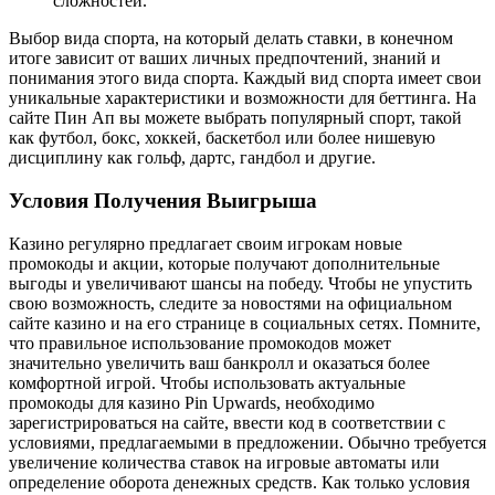
сложностей.
Выбор вида спорта, на который делать ставки, в конечном
итоге зависит от ваших личных предпочтений, знаний и
понимания этого вида спорта. Каждый вид спорта имеет свои
уникальные характеристики и возможности для беттинга. На
сайте Пин Ап вы можете выбрать популярный спорт, такой
как футбол, бокс, хоккей, баскетбол или более нишевую
дисциплину как гольф, дартс, гандбол и другие.
Условия Получения Выигрыша
Казино регулярно предлагает своим игрокам новые
промокоды и акции, которые получают дополнительные
выгоды и увеличивают шансы на победу. Чтобы не упустить
свою возможность, следите за новостями на официальном
сайте казино и на его странице в социальных сетях. Помните,
что правильное использование промокодов может
значительно увеличить ваш банкролл и оказаться более
комфортной игрой. Чтобы использовать актуальные
промокоды для казино Pin Upwards, необходимо
зарегистрироваться на сайте, ввести код в соответствии с
условиями, предлагаемыми в предложении. Обычно требуется
увеличение количества ставок на игровые автоматы или
определение оборота денежных средств. Как только условия