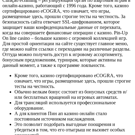
Curaçao eGaming – регулирующий орган по азартным играм в
онлайн-казино, работающий с 1996 года. Кроме того, казино
сертифицировано eCOGRA, что означает, что игры,
размещенные здесь, прошли строгие тесты на честность. За
безопасность сайта отвечает SSL-шифрованием, которое
защищает ваши конфиденциальные данные от перехвата,
когда вы совершаете финансовые операции с казино. Pin-Up
On line casino – большое казино с огромной коллекцией игр.
Для простой ориентации на сайте существует главное меню,
где можно найти ссылки с переходами на различные разделы.
Оттуда можно получить доступ к игровому ассортименту,
бонусным предложениям, турнирам, которые активны на
данный момент, а также к программе лояльности.
Кроме того, казино сертифицировано eCOGRA, что
означает, что игры, размещенные здесь, прошли строгие
тесты на честность.
Обычно велкам бонус состоит из бонусных средств и/
или бесплатных вращений на игровых автоматах.
Для трансляций используется профессиональное
оборудование.
А для клиентов Пин ап казино онлайн стало
постоянным источником наслаждения.
Это позволит подобрать выгодные поощрения и
убедиться в том, что его отыгрыш не вызовет особых