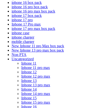
iphone 16 box pack
iphone 16 pro box pack
iphone 16 pro max box pack
iphone 17 box pack
iphone 17 pro
Iphone 17 Pro max
iphone 17 pro max box pack
iphone case
iphone charger
mobile charger
New Iphone 11 pro Max box pack
New Iphone 13 pro max box pack
Non PTA
Uncategorized
Iphone 11
Iphone 11 pro max
Iphone 12
Iphone 12 pro max
Iphone 13
Iphone 13 pro max
Iphone 14
Iphone 14 pro max
Iphone 15
Iphone 15 pro max
Iphone 16