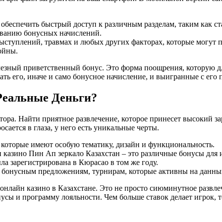
обеспечить быстрый доступ к различным разделам, таким как ста
рованию бонусных начислений.
ыступлений, травмах и любых других факторах, которые могут п
ойны.
езный приветственный бонус. Это форма поощрения, которую дл
ать его, иначе и само бонусное начисление, и выигранные с его
 Реальные Деньги?
тора. Найти приятное развлечение, которое принесет высокий з
сается в глаза, у него есть уникальные черты.
которые имеют особую тематику, дизайн и функциональность.
казино Пин Ап зеркало Казахстан – это различные бонусы для 
а зарегистрирована в Кюрасао в том же году.
 бонусным предложениям, турнирам, которые активны на данный
онлайн казино в Казахстане. Это не просто сиюминутное развлеч
сы и программу лояльности. Чем больше ставок делает игрок, т