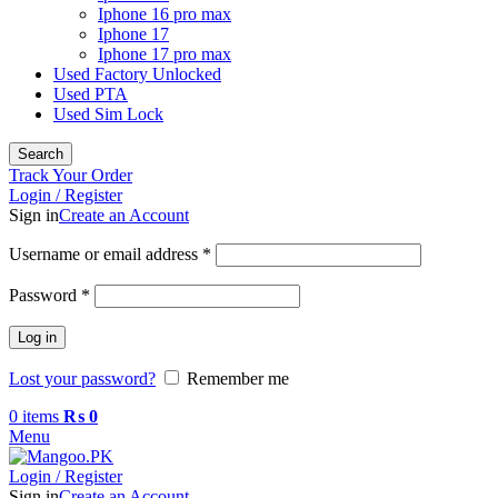
Iphone 16 pro max
Iphone 17
Iphone 17 pro max
Used Factory Unlocked
Used PTA
Used Sim Lock
Search
Track Your Order
Login / Register
Sign in
Create an Account
Required
Username or email address
*
Required
Password
*
Log in
Lost your password?
Remember me
0
items
₨
0
Menu
Login / Register
Sign in
Create an Account