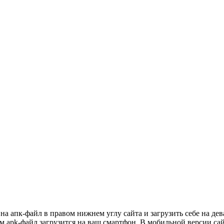
 апк-файл в правом нижнем углу сайта и загрузить себе на дев
м apk-файл загрузится на ваш смартфон. В мобильной версии сай