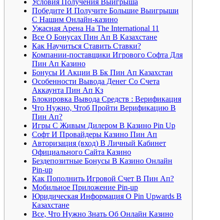
Условия Получения Выигрыша
Победите И Получите Большие Выигрыши
С Нашим Онлайн-казино
Ужасная Арена На The International 11
Все О Бонусах Пин Ап В Казахстане
Как Научиться Ставить Ставки?
Компании-поставщики Игрового Софта Для
Пин Ап Казино
Бонусы И Акции В Бк Пин Ап Казахстан
Особенности Вывода Денег Со Счета
Аккаунта Пин Ап Кз
Блокировка Вывода Средств : Верификация
Что Нужно, Чтоб Пройти Верификацию В
Пин Ап?
Игры С Живым Дилером В Казино Pin Up
Софт И Провайдеры Казино Пин Ап
Авторизация (вход) В Личный Кабинет
Официального Сайта Казино
Бездепозитные Бонусы В Казино Онлайн
Pin-up
Как Пополнить Игровой Счет В Пин Ап?
Мобильное Приложение Pin-up
Юридическая Информация О Pin Upwards В
Казахстане
Все, Что Нужно Знать Об Онлайн Казино