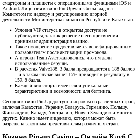
смартфоны и планшеты с операционными функциями iOS и
Android. Лицензия казино Pin Upwards была выдана
Комитетом по надзору и регулированию игорной
деятельности Министерства финансов Республики Казахстан.
Условия VIP статуса в открытом доступе не
публикуются, так как решение о его присвоении
принимает администрация казино.
Такое поощрение предоставляется верифицированным
пользователям после активации промокода.
А игроки Team Aster жаловались, что им дали
использованные беруши.
В расчетах Valve188, 3 балла превращаются в 188 баллов
– и в таком случае вычет 15% приводит к результату в
159, 8 балла.
Каждый вид спорта имеет свои уникальные
характеристики и возможности для беттинга.
Сегодня казино Pin-Up доступно игрокам из различных стран,
включая Казахстан, Украину, Беларусь, Германию, Польшу,
Финляндию, Канаду, Австралию, Новую Зеландию и многих
других. Казино имеет лицензию, которая может быть
разрешена законным представителям различных стран.
Казино Pin-up Casino – Онлайн Клуб С