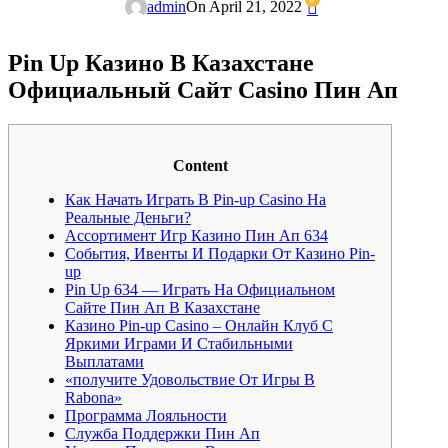
admin
On April 21, 2022
Pin Up Казино В Казахстане
Официальный Сайт Casino Пин Ап
Content
Как Начать Играть В Pin-up Casino На
Реальные Деньги?
Ассортимент Игр Казино Пин Ап 634
События, Ивенты И Подарки От Казино Pin-
up
Pin Up 634 — Играть На Официальном
Сайте Пин Ап В Казахстане
Казино Pin-up Casino – Онлайн Клуб С
Яркими Играми И Стабильными
Выплатами
«получите Удовольствие От Игры В
Rabona»
Программа Лояльности
Служба Поддержки Пин Ап