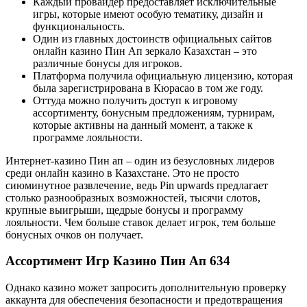
Каждый провайдер предоставляет исключительные
игры, которые имеют особую тематику, дизайн и
функциональность.
Один из главных достоинств официальных сайтов
онлайн казино Пин Ап зеркало Казахстан – это
различные бонусы для игроков.
Платформа получила официальную лицензию, которая
была зарегистрирована в Кюрасао в том же году.
Оттуда можно получить доступ к игровому
ассортименту, бонусным предложениям, турнирам,
которые активны на данный момент, а также к
программе лояльности.
Интернет-казино Пин ап – один из безусловных лидеров
среди онлайн казино в Казахстане. Это не просто
сиюминутное развлечение, ведь Pin upwards предлагает
столько разнообразных возможностей, тысячи слотов,
крупные выигрыши, щедрые бонусы и программу
лояльности. Чем больше ставок делает игрок, тем больше
бонусных очков он получает.
Ассортимент Игр Казино Пин Ап 634
Однако казино может запросить дополнительную проверку
аккаунта для обеспечения безопасности и предотвращения