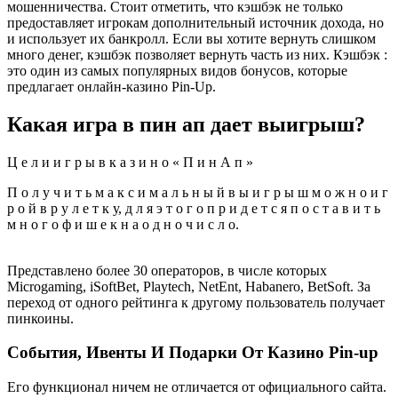
мошенничества. Стоит отметить, что кэшбэк не только
предоставляет игрокам дополнительный источник дохода, но
и использует их банкролл. Если вы хотите вернуть слишком
много денег, кэшбэк позволяет вернуть часть из них. Кэшбэк :
это один из самых популярных видов бонусов, которые
предлагает онлайн-казино Pin-Up.
Какая игра в пин ап дает выигрыш?
Ц е л и и г р ы в к а з и н о « П и н А п »
П о л у ч и т ь м а к с и м а л ь н ы й в ы и г р ы ш м о ж н о и г
р о й в р у л е т к у, д л я э т о г о п р и д е т с я п о с т а в и т ь
м н о г о ф и ш е к н а о д н о ч и с л о.
Представлено более 30 операторов, в числе которых
Microgaming, iSoftBet, Playtech, NetEnt, Habanero, BetSoft. За
переход от одного рейтинга к другому пользователь получает
пинкоины.
События, Ивенты И Подарки От Казино Pin-up
Его функционал ничем не отличается от официального сайта.