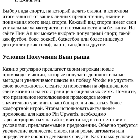
сложностей.
Выбор вида спорта, на который делать ставки, в конечном
итоге зависит от ваших личных предпочтений, знаний и
понимания этого вида спорта. Каждый вид спорта имеет свои
уникальные характеристики и возможности для беттинга. На
сайте Пин Ап вы можете выбрать популярный спорт, такой
как футбол, бокс, хоккей, баскетбол или более нишевую
дисциплину как гольф, дартс, гандбол и другие.
Условия Получения Выигрыша
Казино регулярно предлагает своим игрокам новые
промокоды и акции, которые получают дополнительные
выгоды и увеличивают шансы на победу. Чтобы не упустить
свою возможность, следите за новостями на официальном
сайте казино и на его странице в социальных сетях. Помните,
что правильное использование промокодов может
значительно увеличить ваш банкролл и оказаться более
комфортной игрой. Чтобы использовать актуальные
промокоды для казино Pin Upwards, необходимо
зарегистрироваться на сайте, ввести код в соответствии с
условиями, предлагаемыми в предложении. Обычно требуется
увеличение количества ставок на игровые автоматы или
определение оборота денежных средств. Как только условия