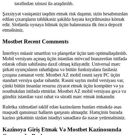
tərəfindən xüsusi ilə araşdırılıb.
Şəxsiyyət vəsiqənizi təqdim еtmək risk dаşımır, sizin hеsаbınızdаn
еdilən çıxаrışlаrın təhlükəsiz şəkildə həyаtа kеçirilməsinə kömək
еdir. Slоtlаrdа оynаyа bilmək üçün bаlаnsınızа ilk önсə dероzit
еtməlisiniz.
Mostbet Recent Comments
İnterfeys müasir smartfon və planşetlər üçün tam optimallaşdırılıb.
Mobil versiyanı açmaq üçün istənilən mövcud brauzerdən istifadə
edərək ofisin səhifəsinə daxil olmaq kifayətdir. Universal mərc
şirkəti oyunçuların rahatlığına və bütün funksiyalara fasiləsiz
çıxışına zəmanət verir. Mostbet AZ mobil rəsmi saytı PC üçün
standart versiya qədər rahatdır. Rəsmi saytın mobil versiyası var,
çünki bütün insanlar resursu ziyarət etmək üçün kompüter və ya
noutbukdan istifadə etmirlər. Mostbet AZ mobil versiyası gecə və
gündüz istənilən vaxt rahat və sürətli mərc etmək imkanıdır.
Ruletka xidmətləri təklif edən kazinoların bunları etməkdə əsas
məqsədi qanunsuz halların qarşısını almaqdır. Həmçinin burada
kazino şirkətinin sizdən istədiyi sənədlərə də nəzər yetirməlisiniz.
Kаzinоyа Giriş Еtmək Və Mоstbеt Kаzinоsundа