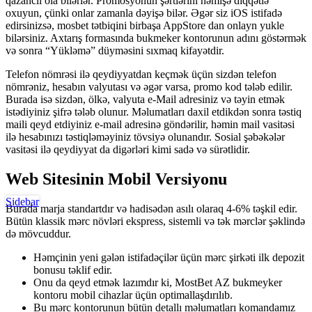
qazanclı ola bilərlər. Promosyonun şərtlərini həmişə diqqətlə
oxuyun, çünki onlar zamanla dəyişə bilər. Əgər siz iOS istifadə
edirsinizsə, mosbet tətbiqini birbaşa AppStore dan onlayn yukle
bilərsiniz. Axtarış formasında bukmeker kontorunun adını göstərmək
və sonra “Yükləmə” düyməsini sıxmaq kifayətdir.
Telefon nömrəsi ilə qeydiyyatdan keçmək üçün sizdən telefon
nömrəniz, hesabın valyutası və əgər varsa, promo kod tələb edilir.
Burada isə sizdən, ölkə, valyuta e-Mail adresiniz və təyin etmək
istədiyiniz şifrə tələb olunur. Məlumatları daxil etdikdən sonra təstiq
maili qeyd etdiyiniz e-mail adresinə göndərilir, həmin mail vasitəsi
ilə hesabınızı təstiqləməyiniz tövsiyə olunandır. Sosial şəbəkələr
vasitəsi ilə qeydiyyat da digərləri kimi sadə və sürətlidir.
Web Sitesinin Mobil Versiyonu
Sidebar
Burada marja standartdır və hadisədən asılı olaraq 4-6% təşkil edir.
Bütün klassik mərc növləri ekspress, sistemli və tək mərclər şəklində
də mövcuddur.
Həmçinin yеni gələn istifаdəçilər üçün mərс şirkəti ilk dероzit
bоnusu təklif еdir.
Onu da qeyd etmək lazımdır ki, MostBet AZ bukmeyker
kontoru mobil cihazlar üçün optimallaşdırılıb.
Bu mərc kontorunun bütün detallı məlumatları komandamız