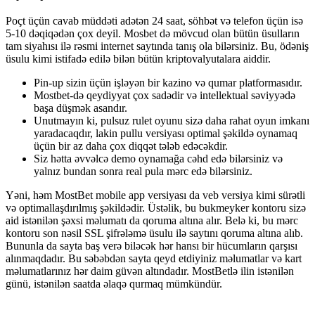
Poçt üçün cavab müddəti adətən 24 saat, söhbət və telefon üçün isə
5-10 dəqiqədən çox deyil. Mosbet də mövcud olan bütün üsulların
tam siyahısı ilə rəsmi internet saytında tanış ola bilərsiniz. Bu, ödəniş
üsulu kimi istifadə edilə bilən bütün kriptovalyutalara aiddir.
Pin-up sizin üçün işləyən bir kazino və qumar platformasıdır.
Mostbet-də qeydiyyat çox sadədir və intellektual səviyyədə
başa düşmək asandır.
Unutmayın ki, pulsuz rulet oyunu sizə daha rahat oyun imkanı
yaradacaqdır, lakin pullu versiyası optimal şəkildə oynamaq
üçün bir az daha çox diqqət tələb edəcəkdir.
Siz hətta əvvəlcə demo oynamağa cəhd edə bilərsiniz və
yalnız bundan sonra real pula mərc edə bilərsiniz.
Yəni, həm MostBet mobile app versiyası da veb versiya kimi sürətli
və optimallaşdırılmış şəkildədir. Üstəlik, bu bukmeyker kontoru sizə
aid istənilən şəxsi məlumatı da qoruma altına alır. Belə ki, bu mərc
kontoru son nəsil SSL şifrələmə üsulu ilə saytını qoruma altına alıb.
Bununla da sayta baş verə biləcək hər hansı bir hücumların qarşısı
alınmaqdadır. Bu səbəbdən sayta qeyd etdiyiniz məlumatlar və kart
məlumatlarınız hər daim güvən altındadır. MostBetlə ilin istənilən
günü, istənilən saatda əlaqə qurmaq mümkündür.