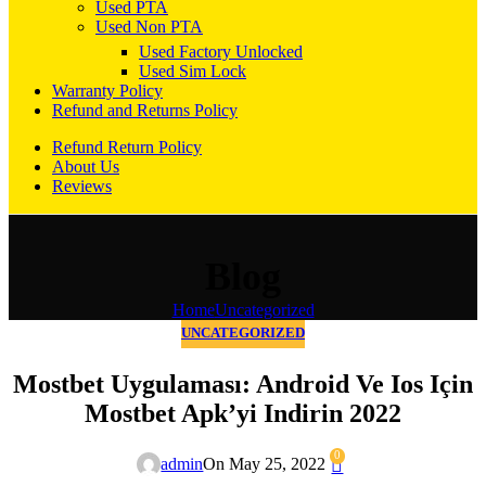
Used PTA
Used Non PTA
Used Factory Unlocked
Used Sim Lock
Warranty Policy
Refund and Returns Policy
Refund Return Policy
About Us
Reviews
Blog
Home
Uncategorized
UNCATEGORIZED
Mostbet Uygulaması: Android Ve Ios Için
Mostbet Apk’yi Indirin 2022
0
admin
On May 25, 2022