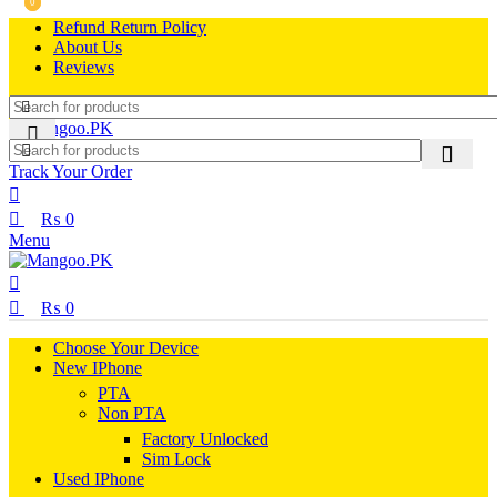
0
0
Refund Return Policy
About Us
Reviews
Track Your Order
₨
0
Menu
₨
0
Choose Your Device
New IPhone
PTA
Non PTA
Factory Unlocked
Sim Lock
Used IPhone