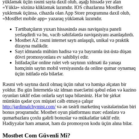
yükləmək üçün rəsmi sayta daxil olub, aşağı hissədə yer alan
«Yüklə» sözünə klikləmək lazımdır. IOS cihazlarına MostBet
yuklemək üçünsə, cihazda olan App Store proqramına daxil olub,
«MostBet mobile app» yazaraq yükləmək lazımdır.
Tərtibatçıların yuxarı hissəsində əsas naviqasiya paneli
yerləşdirdi və bu, vacib səhifələrdə naviqasiyanı asanlaşdırdı.
Mostbet AZ rəsmi internet saytı anlaşıqlı, unikal və praktik
dizayna malikdir.
Sayt idmanda mühüm hadisə və ya bayramla üst-üstə düşən
dövri promosyonlara ev sahibliyi edir.
İstifadəçilər online rulet veb saytının xidməti ilə yanaşı
həmçinin saytın mobil versiyasında da online qumar oynamaq
üçün istifadə edə bilərlər.
Rəsmi veb saytına daxil olmaq üçün rahat və həmişə əlçatan bir
yoldur. Bu gün İnternetdə siz idman mərclərini qəbul edən və kazino
oyunları təklif edən onlarla sayt tapa bilərsiniz. Hər bir şirkət
mümkün qədər çox müştəri cəlb etməyə çalışır
http://jardimalchymist.com/
və ən təsirli marketinq vasitələrindən biri
bonus proqramıdır. Mostbet oyun platforması mərc edənlərə və
qumarbazlara çoxlu gəlirli bonuslar və mükafatlar təklif edir.
Hədiyyələr həm əmanət, həm də promosyon kodu üçün alına bilər.
Mostbet Com Güvenli Mi?