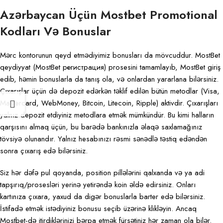
Azərbaycan Üçün Mostbet Promotional
Kodları Və Bonuslar
Mərc kontorunun qeyd etmədiyimiz bonusları da mövcuddur. MostBet
qeydiyyat (MostBet регистрация) prosesini tamamlayıb, MostBet giriş
edib, həmin bonuslarla da tanış ola, və onlardan yararlana bilərsiniz.
Çıxarışlar üçün də depozit edərkən təklif edilən bütün metodlar (Visa,
Mastercard, WebMoney, Bitcoin, Litecoin, Ripple) aktivdir. Çıxarışları
yalnız depozit etdiyiniz metodlara etmək mümkündür. Bu kimi halların
qarşısını almaq üçün, bu barədə bankınızla əlaqə saxlamağınız
tövsiyə olunandır. Yalnız hesabınızı rəsmi sənədlə təstiq edəndən
sonra çıxarış edə bilərsiniz.
Siz hər dəfə pul qoyanda, position pillələrini qalxanda və ya adi
tapşırıq/prosesləri yerinə yetirəndə koin əldə edirsiniz. Onları
kartınıza çıxara, yaxud da digər bonuslarla barter edə bilərsiniz.
İstifadə etmək istədiyiniz bonusu seçib üzərinə klikləyin. Ancaq
Mostbet-də itirdiklərinizi bərpa etmək fürsətiniz hər zaman ola bilər.