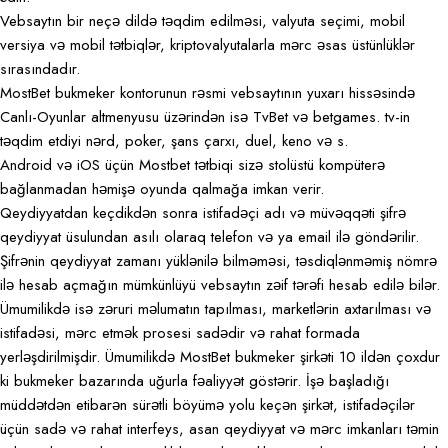
Vebsaytın bir neçə dildə təqdim edilməsi, valyuta seçimi, mobil
versiya və mobil tətbiqlər, kriptovalyutalarla mərc əsas üstünlüklər
sırasındadır.
MostBet bukmeker kontorunun rəsmi vebsaytının yuxarı hissəsində
Canlı-Oyunlar altmenyusu üzərindən isə TvBet və betgames. tv-in
təqdim etdiyi nərd, poker, şans çarxı, duel, keno və s.
Android və iOS üçün Mostbet tətbiqi sizə stolüstü kompüterə
bağlanmadan həmişə oyunda qalmağa imkan verir.
Qeydiyyatdan keçdikdən sonra istifadəçi adı və müvəqqəti şifrə
qeydiyyat üsulundan asılı olaraq telefon və ya email ilə göndərilir.
Şifrənin qeydiyyat zamanı yüklənilə bilməməsi, təsdiqlənməmiş nömrə
ilə hesab açmağın mümkünlüyü vebsaytın zəif tərəfi hesab edilə bilər.
Ümumilikdə isə zəruri məlumatın tapılması, marketlərin axtarılması və
istifadəsi, mərc etmək prosesi sadədir və rahat formada
yerləşdirilmişdir. Ümumilikdə MostBet bukmeker şirkəti 10 ildən çoxdur
ki bukmeker bazarında uğurla fəaliyyət göstərir. İşə başladığı
müddətdən etibarən sürətli böyümə yolu keçən şirkət, istifadəçilər
üçün sadə və rahat interfeys, asan qeydiyyat və mərc imkanları təmin