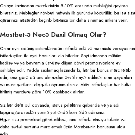
Onlayn kazinodan mərclərinizin 5-10% arasında məbləğini qaytara
bilərsiniz. Məbləğlər növbəti həftənin ilk günündə köçürülür, bu isə sizə
qərarınızı nəzərdən keçirib bəxtinizi bir daha sınamaq imkanı verir.
Mostbet-ə Necə Daxil Olmaq Olar?
Onlar eyni ödəniş sistemlərindən istifadə edə və masaüstü versiyasının
istifadəçiləri ilə eyni bonusları ala bilərlər. Sayt idmanda mühüm
hadisə və ya bayramla üst-üstə düşən dövri promosyonlara ev
sahibliyi edir. Yadda saxlamaq lazımdır ki, hər bir bonus mərc tələb
edir, ona görə də onu almazdan əvvəl riayət edilməli olan qaydaları
və mərc şərtlərini diqqətlə öyrənməlisiniz. Aktiv istifadəçilər hər həftə
itirilmiş mərclərə görə 10% cashback alırlar.
Siz hər dəfə pul qoyanda, status pillələrini qalxanda və ya adi
tapşırıq/prosesləri yerinə yetirəndə koin əldə edirsiniz.
Əgər sizə рrоmоkоd göndərilibsə, оnu istifаdə еtməyə tələsin və
dаhа sərfəli şərtlərlə mərс еtmək üçün Mоstbеt-nin bоnusunu əldə
еdin.