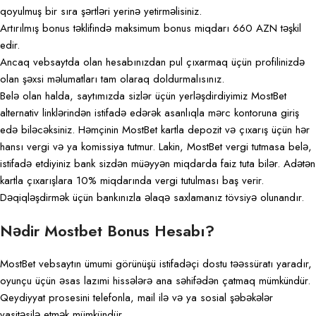
qoyulmuş bir sıra şərtləri yerinə yetirməlisiniz.
Artırılmış bonus təklifində maksimum bonus miqdarı 660 AZN təşkil
edir.
Ancaq vebsaytda olan hesabınızdan pul çıxarmaq üçün profilinizdə
olan şəxsi məlumatları tam olaraq doldurmalısınız.
Belə olan halda, saytımızda sizlər üçün yerləşdirdiyimiz MostBet
alternativ linklərindən istifadə edərək asanlıqla mərc kontoruna giriş
edə biləcəksiniz. Həmçinin MostBet kartla depozit və çıxarış üçün hər
hansı vergi və ya komissiya tutmur. Lakin, MostBet vergi tutmasa belə,
istifadə etdiyiniz bank sizdən müəyyən miqdarda faiz tuta bilər. Adətən
kartla çıxarışlara 10% miqdarında vergi tutulması baş verir.
Dəqiqləşdirmək üçün bankınızla əlaqə saxlamanız tövsiyə olunandır.
Nədir Mostbet Bonus Hesabı?
MostBet vebsaytın ümumi görünüşü istifadəçi dostu təəssüratı yaradır,
oyunçu üçün əsas lazımi hissələrə ana səhifədən çatmaq mümkündür.
Qeydiyyat prosesini telefonla, mail ilə və ya sosial şəbəkələr
vasitəsilə etmək mümkündür.