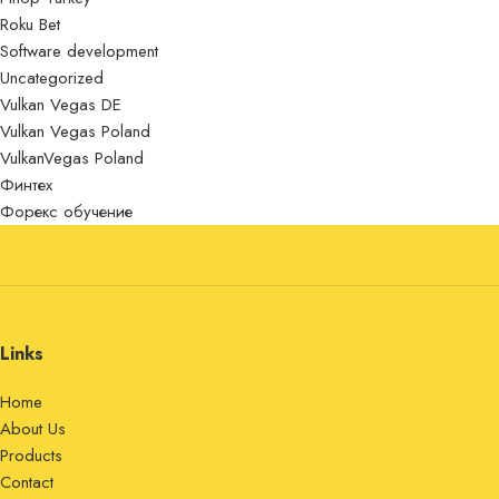
Roku Bet
Software development
Uncategorized
Vulkan Vegas DE
Vulkan Vegas Poland
VulkanVegas Poland
Финтех
Форекс обучение
Links
Home
About Us
Products
Contact