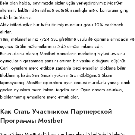
Belə olan halda, saytımızda sizlər üçün yerləşdirdiyimiz MostBet
alternativ linklərindən istifadə edərək asanlıqla mərc kontoruna giriş
edə biləcəksiniz.
Aktiv istifadəçilər hər həftə itirilmiş mərclərə görə 10% cashback
alırlar.
Yəni, məlumatlarınız 7/24 SSL şifrələmə üsulu ilə qoruma altındadır və
üçüncü tərəfin məlumatlarınızı əldə etməsi imkansızdır.
Bunun əksinə olaraq Mostbet bonusların marketinq hiyləsi əvəzinə
oyunçuların qazanmaq şansını artıran bir vasitə olduğunu düşünür.
Canlı oyunlara mərc etdikdə zamanla bəzi əmsallar bloklana bilər.
Bloklanmış hadisənin əmsalı yekun mərc məbləğində əksini
tapmayacaq. MostBet operatoru oyun öncəsi mərclərlə yanaşı canlı
gedən oyunlara mərc imkanı təqdim edir. Oyun davam edərkən,
bloklanmamış əmsallara mərc etmək olar.
Как Стать Участником Партнерской
Программы Mostbet
Xoş gəldiniz MostBet-də bonuslar başqaları ilə birləşdirilə bilməz