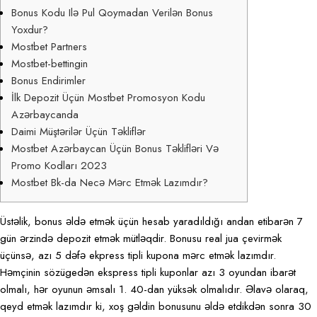
Bonus Kodu Ilə Pul Qoymadan Verilən Bonus
Yoxdur?
Mostbet Partners
Mostbet-bettingin
Bonus Endirimler
İlk Depozit Üçün Mostbet Promosyon Kodu
Azərbaycanda
Dаimi Müştərilər Üçün Təkliflər
Mostbet Azərbaycan Üçün Bonus Təklifləri Və
Promo Kodları 2023
Mostbet Bk-da Necə Mərc Etmək Lazımdır?
Üstəlik, bonus əldə etmək üçün hesab yaradıldığı andan etibarən 7
gün ərzində depozit etmək mütləqdir. Bonusu real jua çevirmək
üçünsə, azı 5 dəfə ekpress tipli kupona mərc etmək lazımdır.
Həmçinin sözügedən ekspress tipli kuponlar azı 3 oyundan ibarət
olmalı, hər oyunun əmsalı 1. 40-dan yüksək olmalıdır. Əlavə olaraq,
qeyd etmək lazımdır ki, xoş gəldin bonusunu əldə etdikdən sonra 30