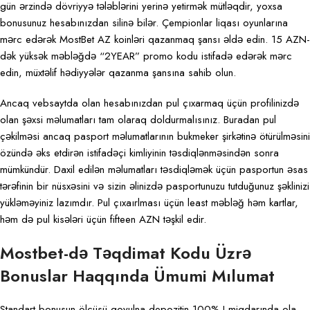
gün ərzində dövriyyə tələblərini yerinə yetirmək mütləqdir, yoxsa
bonusunuz hesabınızdan silinə bilər. Çempionlar liqası oyunlarına
mərc edərək MostBet AZ koinləri qazanmaq şansı əldə edin. 15 AZN-
dək yüksək məbləğdə “2YEAR” promo kodu istifadə edərək mərc
edin, müxtəlif hədiyyələr qazanma şansına sahib olun.
Ancaq vebsaytda olan hesabınızdan pul çıxarmaq üçün profilinizdə
olan şəxsi məlumatları tam olaraq doldurmalısınız. Buradan pul
çəkilməsi ancaq pasport məlumatlarının bukmeker şirkətinə ötürülməsini
özündə əks etdirən istifadəçi kimliyinin təsdiqlənməsindən sonra
mümkündür. Daxil edilən məlumatları təsdiqləmək üçün pasportun əsas
tərəfinin bir nüsxəsini və sizin əlinizdə pasportunuzu tutduğunuz şəklinizi
yükləməyiniz lazımdır. Pul çıxaırlması üçün least məbləğ həm kartlar,
həm də pul kisələri üçün fifteen AZN təşkil edir.
Mostbet-də Təqdimat Kodu Üzrə
Bonuslar Haqqında Ümumi Mılumat
Standart bonusun ölçüsü qoyulna depozitin 100%-I miqdarında ola