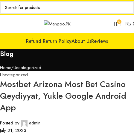
0
₨
Refund Return Policy
About Us
Reviews
Blog
Home
Uncategorized
Uncategorized
Mostbet Arizona Most Bet Casino
Qeydiyyat, Yukle Google Android
App
Posted by
admin
July 21, 2023