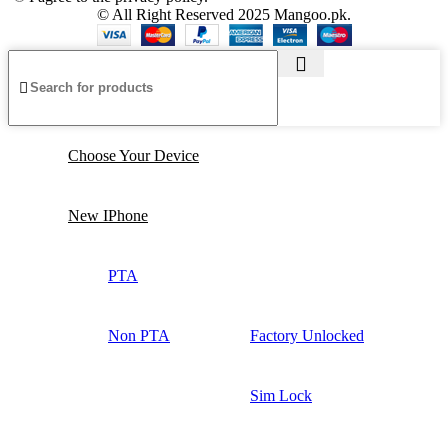
© All Right Reserved 2025 Mangoo.pk.
Choose Your Device
New IPhone
PTA
Non PTA
Factory Unlocked
Sim Lock