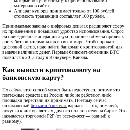
которые могут возникнуть при использовании
материалов сайта.
Аппарат купюры принимает только от 100 рублей,
стоимость транзакции составляет 100 рублей.
Принимаемые законы о цифровых деньгах расширяют сферу
их применения и повышают удобство использования. Спрос
на повседневные операции двухстороннего обмена привел к
росту биткоин-терминалов во всем мире. Чтобы продать
цифровой актив, надо найти банкомат с криптовалютой для
выдачи наличных денег. Первый банкомат-обменник BTC
появился в 2013 году в Ванкувере, Канада.
Как вывести криптовалюту на
банковскую карту?
Но сейчас этот способ может быть недоступен, потому что
платежные средства из России либо не работают, либо
площадки перестали их принимать. Поэтому сейчас
оптимальный
биткоин банкомат
вариант — это, пожалуй,
покупка криптовалюты у другого пользователя на бирже. Это
называется торговлей P2P (от peer-to-peer — равный к
равному).