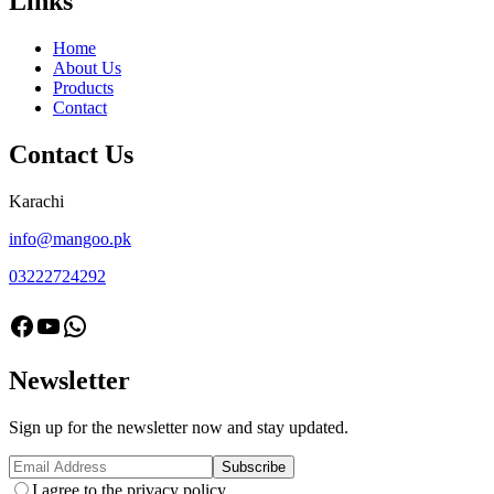
Links
Home
About Us
Products
Contact
Contact Us
Karachi
info@mangoo.pk
03222724292
facebook
Youtube
Whatsapp
Newsletter
Sign up for the newsletter now and stay updated.
I agree to the privacy policy.