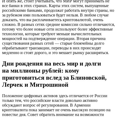
И опять же, стоит учитывать, что МИР могут принимать не
все банки в этих странах. Карты этих систем, выпущенные
российскими банками, продолжат работать внутри страны, но
за рубежом ими пользоваться будет нельзя. В любом случае
доказать, что вы расплачиваетесь криптовалютой, очень
сложно. В разных сетях средние комиссии сильно отличаются,
потому что более новые сети используют более эффективные
технологии, которые требуют меньше вычислительных
мощностей на подтверждение операции. Вторая причина
существования разных сетей — старые блокчейны долго
обрабатывают транзакции, переводы в них происходят
медленно и стоят дорого, и это мешает рынку расширяться.
Дни рождения на весь мир и долги
на миллионы рублей: кому
приготовиться вслед за Блиновской,
Лерчек и Митрошиной
Положение цифровых активов здесь отличается от России
только тем, что российские власти довольно активно
обсуждают вопрос её регулирования. В Армении
криптовалюта пока занимает не очень высокую позицию на
повестке дня. Совет обратить внимание на возможности