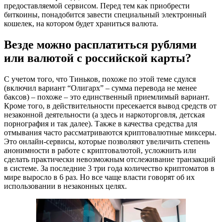
предоставляемой сервисом. Перед тем как приобрести
биткоины, понадобится завести специальный электронный
кошелек, на котором будет храниться валюта.
Везде можно расплатиться рублями
или валютой с российской карты?
С учетом того, что Тиньков, похоже по этой теме сдулся
(включил вариант “Олигарх” – сумма перевода не менее
баксов) – похоже – это единственный приемлимый вариант.
Кроме того, в действительности пресекается вывод средств от
незаконной деятельности (а здесь и наркоторговля, детская
порнография и так далее). Также в качества средства для
отмывания часто рассматриваются криптовалютные миксеры.
Это онлайн-сервисы, которые позволяют увеличить степень
анонимности в работе с криптовалютой, усложнить или
сделать практически невозможным отслеживание транзакций
в системе. За последние 3 три года количество криптоматов в
мире выросло в 6 раз. Но все чаще власти говорят об их
использовании в незаконных целях.