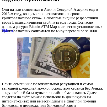
Они начали появляться в Азии и Северной Америке еще в
2013-м году, во время так называемого «первого
криптовалютного бума». Некоторые видные разработчики
вроде Lamassu начинали свой путь еще тогда. Согласно
данным ресурса Bitcoin ATM Map количество установленных
Sidebar
криптовалютных банкоматов по миру перевалило за 1000.
Найти обменник с положительной репутацией и самой
выгодной комиссией можно посредством сервиса БестЧендж
– крупнейшей базы пунктов онлайн-обмена валют. Далее
средства на счёте можно использовать для покупок на
интернет-сайтах или вывести деньги в фиат при помощи
банковского перевода, или банковской карты