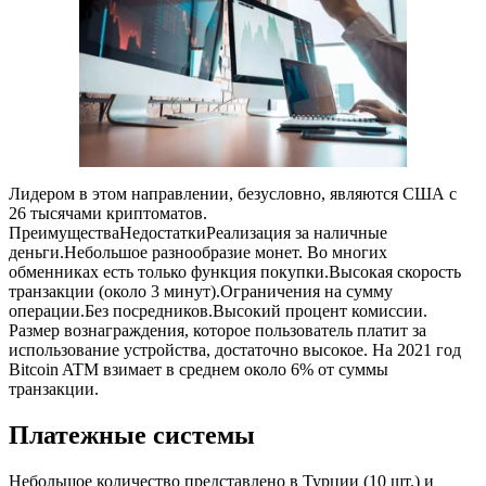
Лидером в этом направлении, безусловно, являются США с
26 тысячами криптоматов.
ПреимуществаНедостаткиРеализация за наличные
деньги.Небольшое разнообразие монет. Во многих
обменниках есть только функция покупки.Высокая скорость
транзакции (около 3 минут).Ограничения на сумму
операции.Без посредников.Высокий процент комиссии.
Размер вознаграждения, которое пользователь платит за
использование устройства, достаточно высокое. На 2021 год
Bitcoin ATM взимает в среднем около 6% от суммы
транзакции.
Платежные системы
Небольшое количество представлено в Турции (10 шт.) и