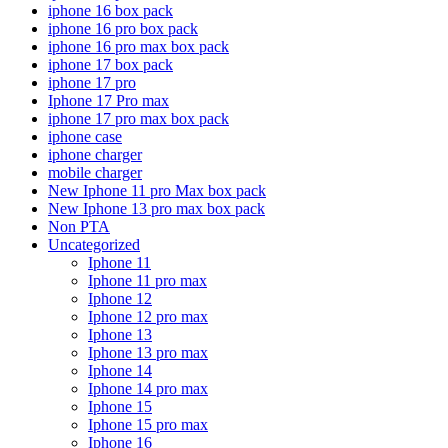
iphone 16 box pack
iphone 16 pro box pack
iphone 16 pro max box pack
iphone 17 box pack
iphone 17 pro
Iphone 17 Pro max
iphone 17 pro max box pack
iphone case
iphone charger
mobile charger
New Iphone 11 pro Max box pack
New Iphone 13 pro max box pack
Non PTA
Uncategorized
Iphone 11
Iphone 11 pro max
Iphone 12
Iphone 12 pro max
Iphone 13
Iphone 13 pro max
Iphone 14
Iphone 14 pro max
Iphone 15
Iphone 15 pro max
Iphone 16