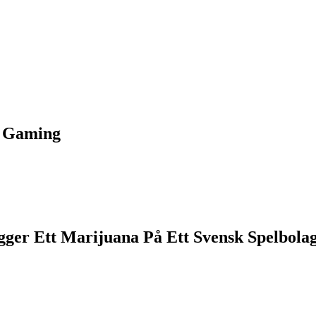
h Gaming
ger Ett Marijuana På Ett Svensk Spelbola