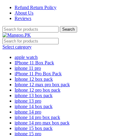
Refund Return Policy
About Us
Reviews
Search
Select category
apple watch
IPhone 11 Box Pack
iphone 11 pro
iPhone 11 Pro Box Pack
Iphone 12 box pack
Iphone 12 max pro box pack
Iphone 12 pro box pack
iphone 13 box pack
iphone 13 pro
iphone 14 box pack
iphone 14 pro
iphone 14 pro box pack
iphone 14 pro max box pack
iphone 15 box pack
iphone 15 pro