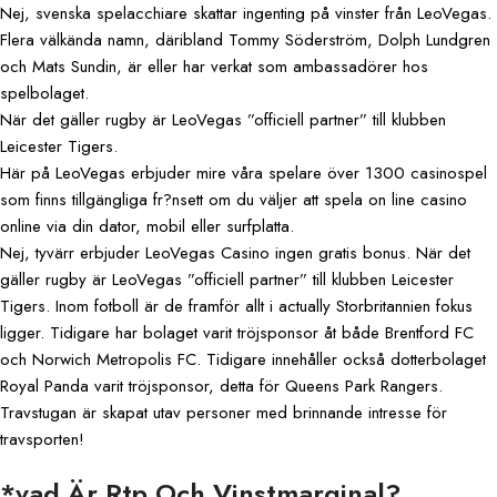
Nej, svenska spelacchiare skattar ingenting på vinster från LeoVegas.
Flera välkända namn, däribland Tommy Söderström, Dolph Lundgren
och Mats Sundin, är eller har verkat som ambassadörer hos
spelbolaget.
När det gäller rugby är LeoVegas ”officiell partner” till klubben
Leicester Tigers.
Här på LeoVegas erbjuder mire våra spelare över 1300 casinospel
som finns tillgängliga fr?nsett om du väljer att spela on line casino
online via din dator, mobil eller surfplatta.
Nej, tyvärr erbjuder LeoVegas Casino ingen gratis bonus. När det
gäller rugby är LeoVegas ”officiell partner” till klubben Leicester
Tigers. Inom fotboll är de framför allt i actually Storbritannien fokus
ligger. Tidigare har bolaget varit tröjsponsor åt både Brentford FC
och Norwich Metropolis FC. Tidigare innehåller också dotterbolaget
Royal Panda varit tröjsponsor, detta för Queens Park Rangers.
Travstugan är skapat utav personer med brinnande intresse för
travsporten!
*vad Är Rtp Och Vinstmarginal?