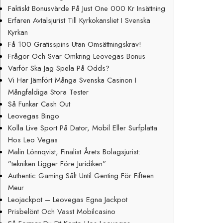
Faktiskt Bonusvärde På Just One 000 Kr Insättning
Erfaren Avtalsjurist Till Kyrkokansliet I Svenska
Kyrkan
Få 100 Gratisspins Utan Omsättningskrav!
Frågor Och Svar Omkring Leovegas Bonus
Varför Ska Jag Spela På Odds?
Vi Har Jämfört Många Svenska Casinon I
Mångfaldiga Stora Tester
Så Funkar Cash Out
Leovegas Bingo
Kolla Live Sport På Dator, Mobil Eller Surfplatta
Hos Leo Vegas
Malin Lönnqvist, Finalist Årets Bolagsjurist:
”tekniken Ligger Före Juridiken”
Authentic Gaming Sålt Until Genting För Fifteen
Meur
Leojackpot – Leovegas Egna Jackpot
Prisbelönt Och Vasst Mobilcasino