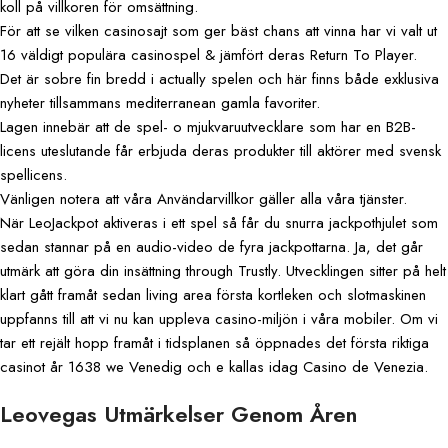
koll på villkoren för omsättning.
För att se vilken casinosajt som ger bäst chans att vinna har vi valt ut
16 väldigt populära casinospel & jämfört deras Return To Player.
Det är sobre fin bredd i actually spelen och här finns både exklusiva
nyheter tillsammans mediterranean gamla favoriter.
Lagen innebär att de spel- o mjukvaruutvecklare som har en B2B-
licens uteslutande får erbjuda deras produkter till aktörer med svensk
spellicens.
Vänligen notera att våra Användarvillkor gäller alla våra tjänster.
När LeoJackpot aktiveras i ett spel så får du snurra jackpothjulet som
sedan stannar på en audio-video de fyra jackpottarna. Ja, det går
utmärk att göra din insättning through Trustly. Utvecklingen sitter på helt
klart gått framåt sedan living area första kortleken och slotmaskinen
uppfanns till att vi nu kan uppleva casino-miljön i våra mobiler. Om vi
tar ett rejält hopp framåt i tidsplanen så öppnades det första riktiga
casinot år 1638 we Venedig och e kallas idag Casino de Venezia.
Leovegas Utmärkelser Genom Åren