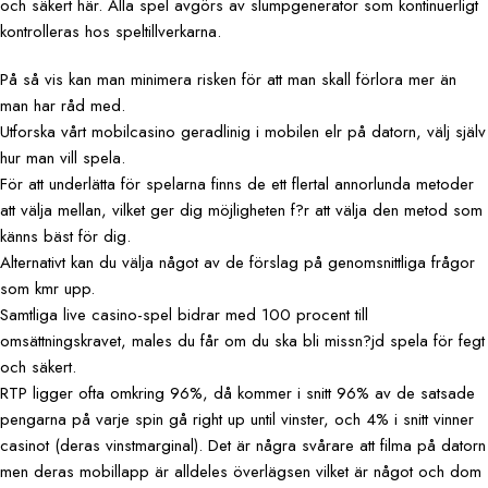
och säkert här. Alla spel avgörs av slumpgenerator som kontinuerligt
kontrolleras hos speltillverkarna.
På så vis kan man minimera risken för att man skall förlora mer än
man har råd med.
Utforska vårt mobilcasino geradlinig i mobilen elr på datorn, välj själv
hur man vill spela.
För att underlätta för spelarna finns de ett flertal annorlunda metoder
att välja mellan, vilket ger dig möjligheten f?r att välja den metod som
känns bäst för dig.
Alternativt kan du välja något av de förslag på genomsnittliga frågor
som kmr upp.
Samtliga live casino-spel bidrar med 100 procent till
omsättningskravet, males du får om du ska bli missn?jd spela för fegt
och säkert.
RTP ligger ofta omkring 96%, då kommer i snitt 96% av de satsade
pengarna på varje spin gå right up until vinster, och 4% i snitt vinner
casinot (deras vinstmarginal). Det är några svårare att filma på datorn
men deras mobillapp är alldeles överlägsen vilket är något och dom