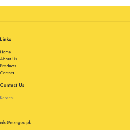
Links
Home
About Us
Products
Contact
Contact Us
Karachi
info@mangoo.pk