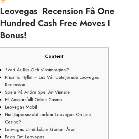
Leovegas ️ Recension Få One
Hundred Cash Free Moves I
Bonus!
Content
*vad Är Rtp Och Vinstmarginal?
Prisat & Hyllat – Läs Vår Detaljerade Leovegas
Recension
Spela På Andra Spel Än Vinnare
Ett Ansvarsfullt Online Casino
Leovegas Mobil
Hur Supersnabbt Laddar Leovegas On Line
Casino?
Leovegas Utmärkelser Genom Åren
Fakta Om Leovegas