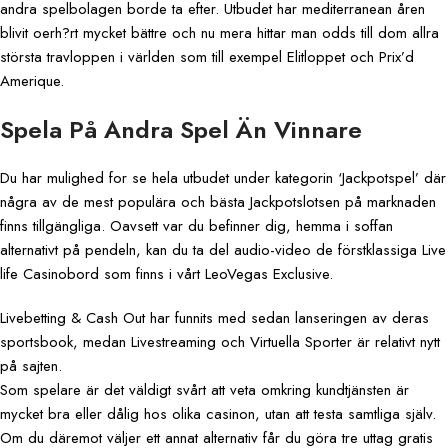
andra spelbolagen borde ta efter. Utbudet har mediterranean åren
blivit oerh?rt mycket bättre och nu mera hittar man odds till dom allra
största travloppen i världen som till exempel Elitloppet och Prix’d
Amerique.
Spela På Andra Spel Än Vinnare
Du har mulighed for se hela utbudet under kategorin ‘Jackpotspel’ där
några av de mest populära och bästa Jackpotslotsen på marknaden
finns tillgängliga. Oavsett var du befinner dig, hemma i soffan
alternativt på pendeln, kan du ta del audio-video de förstklassiga Live
life Casinobord som finns i vårt LeoVegas Exclusive.
Livebetting & Cash Out har funnits med sedan lanseringen av deras
sportsbook, medan Livestreaming och Virtuella Sporter är relativt nytt
på sajten.
Som spelare är det väldigt svårt att veta omkring kundtjänsten är
mycket bra eller dålig hos olika casinon, utan att testa samtliga själv.
Om du däremot väljer ett annat alternativ får du göra tre uttag gratis