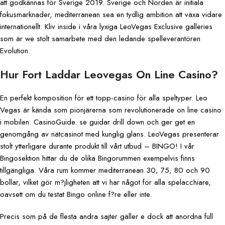
att godkännas för Sverige 2019. Sverige och Norden är initiala
fokusmarknader, mediterranean sea en tydlig ambition att växa vidare
internationellt. Kliv inside i våra lyxiga LeoVegas Exclusive galleries
som är we stolt samarbete med den ledande spelleverantören
Evolution.
Hur Fort Laddar Leovegas On Line Casino?
En perfekt komposition för ett topp-casino för alla speltyper. Leo
Vegas är kända som pionjärerna som revolutionerade on line casino
i mobilen. CasinoGuide. se guidar drill down och ger get en
genomgång av nätcasinot med kunglig glans. LeoVegas presenterar
stolt ytterligare durante produkt till vårt utbud – BINGO! I vår
Bingosektion hittar du de olika Bingorummen exempelvis finns
tillgängliga. Våra rum kommer mediterranean 30, 75, 80 och 90
bollar, vilket gör m?jligheten att vi har något för alla spelacchiare,
oavsett om du testat Bingo online f?re eller inte.
Precis som på de flesta andra sajter gäller e dock att anordna full