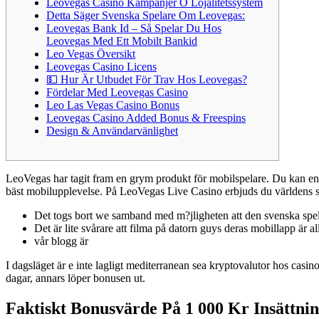
Leovegas Casino Kampanjer O Lojalitetssystem
Detta Säger Svenska Spelare Om Leovegas:
Leovegas Bank Id – Så Spelar Du Hos
Leovegas Med Ett Mobilt Bankid
Leo Vegas Översikt
Leovegas Casino Licens
💵 Hur Är Utbudet För Trav Hos Leovegas?
Fördelar Med Leovegas Casino
Leo Las Vegas Casino Bonus
Leovegas Casino Added Bonus & Freespins
Design & Användarvänlighet
LeoVegas har tagit fram en grym produkt för mobilspelare. Du kan end
bäst mobilupplevelse. På LeoVegas Live Casino erbjuds du världens stö
Det togs bort we samband med m?jligheten att den svenska sp
Det är lite svårare att filma på datorn guys deras mobillapp är 
vår blogg är
I dagsläget är e inte lagligt mediterranean sea kryptovalutor hos cas
dagar, annars löper bonusen ut.
Faktiskt Bonusvärde På 1 000 Kr Insättni