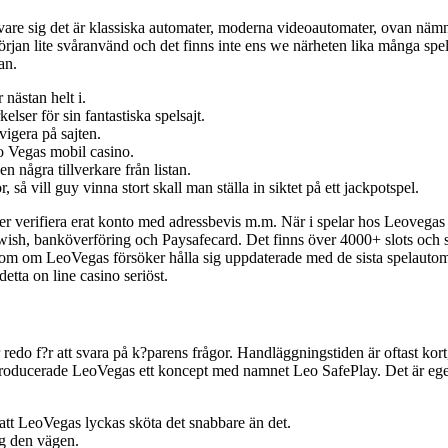
r, vare sig det är klassiska automater, moderna videoautomater, ovan nämn
örjan lite svåranvänd och det finns inte ens we närheten lika många spel
an.
nästan helt i.
lser för sin fantastiska spelsajt.
avigera på sajten.
eo Vegas mobil casino.
n några tillverkare från listan.
så vill guy vinna stort skall man ställa in siktet på ett jackpotspel.
ler verifiera erat konto med adressbevis m.m. När i spelar hos Leovegas ä
wish, banköverföring och Paysafecard. Det finns över 4000+ slots och s
som om LeoVegas försöker hålla sig uppdaterade med de sista spelautoma
etta on line casino seriöst.
är redo f?r att svara på k?parens frågor. Handläggningstiden är oftast 
introducerade LeoVegas ett koncept med namnet Leo SafePlay. Det är eg
m att LeoVegas lyckas sköta det snabbare än det.
ig den vägen.