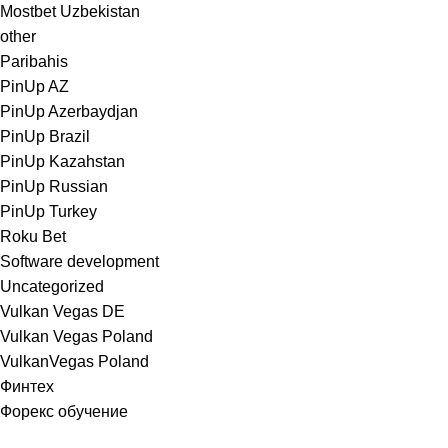
Mostbet Uzbekistan
other
Paribahis
PinUp AZ
PinUp Azerbaydjan
PinUp Brazil
PinUp Kazahstan
PinUp Russian
PinUp Turkey
Roku Bet
Software development
Uncategorized
Vulkan Vegas DE
Vulkan Vegas Poland
VulkanVegas Poland
Финтех
Форекс обучение