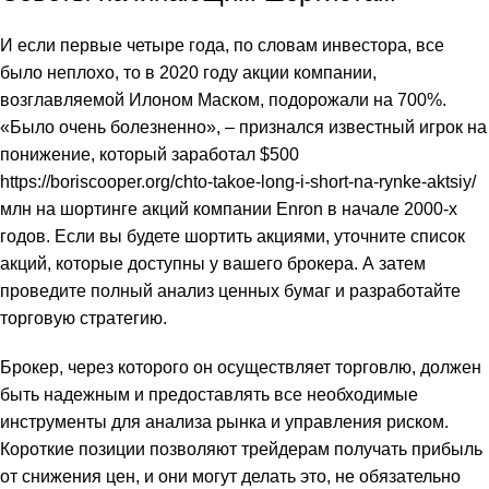
И если первые четыре года, по словам инвестора, все
было неплохо, то в 2020 году акции компании,
возглавляемой Илоном Маском, подорожали на 700%.
«Было очень болезненно», – признался известный игрок на
понижение, который заработал $500
https://boriscooper.org/chto-takoe-long-i-short-na-rynke-aktsiy/
млн на шортинге акций компании Enron в начале 2000-х
годов. Если вы будете шортить акциями, уточните список
акций, которые доступны у вашего брокера. А затем
проведите полный анализ ценных бумаг и разработайте
торговую стратегию.
Брокер, через которого он осуществляет торговлю, должен
быть надежным и предоставлять все необходимые
инструменты для анализа рынка и управления риском.
Короткие позиции позволяют трейдерам получать прибыль
от снижения цен, и они могут делать это, не обязательно