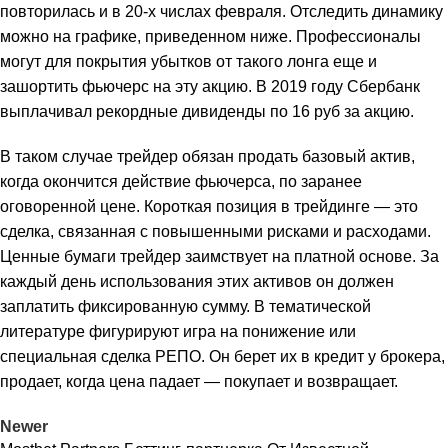
повторилась и в 20-х числах февраля. Отследить динамику
можно на графике, приведенном ниже. Профессионалы
могут для покрытия убытков от такого лонга еще и
зашортить фьючерс на эту акцию. В 2019 году Сбербанк
выплачивал рекордные дивиденды по 16 руб за акцию.
В таком случае трейдер обязан продать базовый актив,
когда окончится действие фьючерса, по заранее
оговоренной цене. Короткая позиция в трейдинге — это
сделка, связанная с повышенными рисками и расходами.
Ценные бумаги трейдер заимствует на платной основе. За
каждый день использования этих активов он должен
заплатить фиксированную сумму. В тематической
литературе фигурируют игра на понижение или
специальная сделка РЕПО. Он берет их в кредит у брокера,
продает, когда цена падает — покупает и возвращает.
Newer