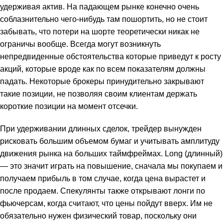
удерживая актив. На падающем рынке конечно очень
соблазнительно чего-нибудь там пошортить, но не стоит
забывать, что потери на шорте теоретически никак не
ограничы вообще. Всегда могут возникнуть
непредвиденные обстоятельства которые приведут к росту
акций, которые вроде как по всем показателям должны
падать. Некоторые брокеры принудительно закрывают
такие позиции, не позволяя своим клиентам держать
короткие позиции на момент отсечки.
При удерживании длинных сделок, трейдер вынужден
рисковать большим объемом бумаг и учитывать амплитуду
движения рынка на больших таймфреймах. Long (длинный)
— это значит играть на повышение, сначала мы покупаем и
получаем прибыль в том случае, когда цена вырастет и
после продаем. Спекулянты также открывают лонги по
фьючерсам, когда считают, что цены пойдут вверх. Им не
обязательно нужен физический товар, поскольку они