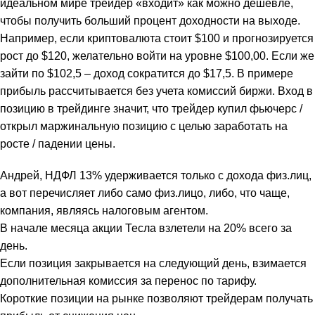
идеальном мире трейдер «входит» как можно дешевле,
чтобы получить больший процент доходности на выходе.
Например, если криптовалюта стоит $100 и прогнозируется
рост до $120, желательно войти на уровне $100,00. Если же
зайти по $102,5 – доход сократится до $17,5. В примере
прибыль рассчитывается без учета комиссий биржи. Вход в
позицию в трейдинге значит, что трейдер купил фьючерс /
открыл маржинальную позицию с целью заработать на
росте / падении цены.
Андрей, НДФЛ 13% удерживается только с дохода физ.лиц,
а вот перечисляет либо само физ.лицо, либо, что чаще,
компания, являясь налоговым агентом.
В начале месяца акции Тесла взлетели на 20% всего за
день.
Если позиция закрывается на следующий день, взимается
дополнительная комиссия за перенос по тарифу.
Короткие позиции на рынке позволяют трейдерам получать