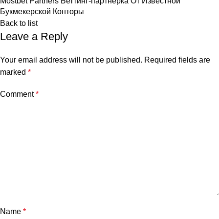
Mostbet Partners Беттинг-партнерка От Известной
Букмекерской Конторы
Back to list
Leave a Reply
Your email address will not be published.
Required fields are
marked
*
Comment
*
Name
*