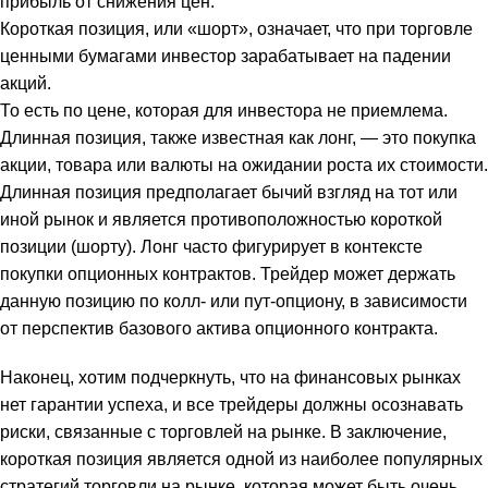
прибыль от снижения цен.
Короткая позиция, или «шорт», означает, что при торговле
ценными бумагами инвестор зарабатывает на падении
акций.
То есть по цене, которая для инвестора не приемлема.
Длинная позиция, также известная как лонг, — это покупка
акции, товара или валюты на ожидании роста их стоимости.
Длинная позиция предполагает бычий взгляд на тот или
иной рынок и является противоположностью короткой
позиции (шорту). Лонг часто фигурирует в контексте
покупки опционных контрактов. Трейдер может держать
данную позицию по колл- или пут-опциону, в зависимости
от перспектив базового актива опционного контракта.
Наконец, хотим подчеркнуть, что на финансовых рынках
нет гарантии успеха, и все трейдеры должны осознавать
риски, связанные с торговлей на рынке. В заключение,
короткая позиция является одной из наиболее популярных
стратегий торговли на рынке, которая может быть очень