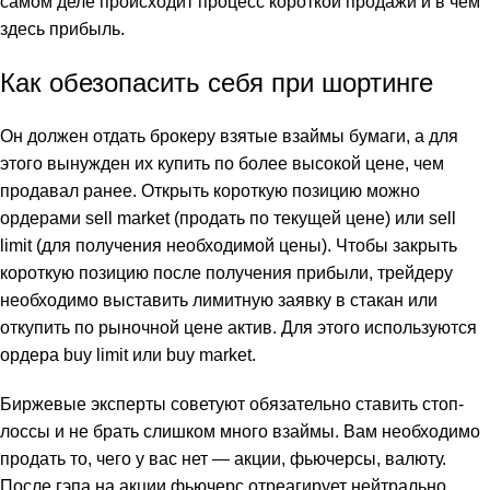
самом деле происходит процесс короткой продажи и в чём
здесь прибыль.
Как обезопасить себя при шортинге
Он должен отдать брокеру взятые взаймы бумаги, а для
этого вынужден их купить по более высокой цене, чем
продавал ранее. Открыть короткую позицию можно
ордерами sell market (продать по текущей цене) или sell
limit (для получения необходимой цены). Чтобы закрыть
короткую позицию после получения прибыли, трейдеру
необходимо выставить лимитную заявку в стакан или
откупить по рыночной цене актив. Для этого используются
ордера buy limit или buy market.
Биржевые эксперты советуют обязательно ставить стоп-
лоссы и не брать слишком много взаймы. Вам необходимо
продать то, чего у вас нет ― акции, фьючерсы, валюту.
После гэпа на акции фьючерс отреагирует нейтрально.