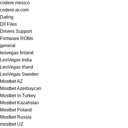
codere mexico
codere-ar.com
Dating
Dll Files
Drivers Support
Firmware ROMs
general
leovegas finland
LeoVegas India
LeoVegas Irland
LeoVegas Sweden
Mostbet AZ
Mostbet Azerbaycan
Mostbet in Turkey
Mostbet Kazahstan
Mostbet Poland
Mostbet Russia
mostbet UZ