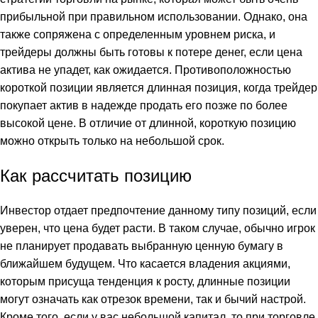
прибыльной при правильном использовании. Однако, она
также сопряжена с определенным уровнем риска, и
трейдеры должны быть готовы к потере денег, если цена
актива не упадет, как ожидается. Противоположностью
короткой позиции является длинная позиция, когда трейдер
покупает актив в надежде продать его позже по более
высокой цене. В отличие от длинной, короткую позицию
можно открыть только на небольшой срок.
Как рассчитать позицию
Инвестор отдает предпочтение данному типу позиций, если
уверен, что цена будет расти. В таком случае, обычно игрок
не планирует продавать выбранную ценную бумагу в
ближайшем будущем. Что касается владения акциями,
которым присуща тенденция к росту, длинные позиции
могут означать как отрезок времени, так и бычий настрой.
Кроме того, если у вас небольшой капитал, то при торговле