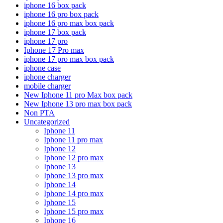
iphone 16 box pack
iphone 16 pro box pack
iphone 16 pro max box pack
iphone 17 box pack
iphone 17 pro
Iphone 17 Pro max
iphone 17 pro max box pack
iphone case
iphone charger
mobile charger
New Iphone 11 pro Max box pack
New Iphone 13 pro max box pack
Non PTA
Uncategorized
Iphone 11
Iphone 11 pro max
Iphone 12
Iphone 12 pro max
Iphone 13
Iphone 13 pro max
Iphone 14
Iphone 14 pro max
Iphone 15
Iphone 15 pro max
Iphone 16