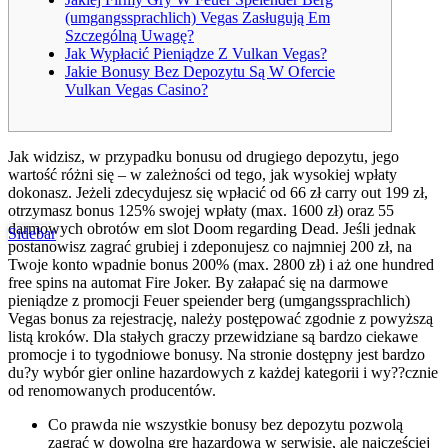
(umgangssprachlich) Vegas Zasługują Em
Szczególną Uwagę?
Jak Wypłacić Pieniądze Z Vulkan Vegas?
Jakie Bonusy Bez Depozytu Są W Ofercie
Vulkan Vegas Casino?
Jak widzisz, w przypadku bonusu od drugiego depozytu, jego
wartość różni się – w zależności od tego, jak wysokiej wpłaty
dokonasz. Jeżeli zdecydujesz się wpłacić od 66 zł carry out 199 zł,
otrzymasz bonus 125% swojej wpłaty (max. 1600 zł) oraz 55
darmowych obrotów em slot Doom regarding Dead. Jeśli jednak
Sidebar
postanowisz zagrać grubiej i zdeponujesz co najmniej 200 zł, na
Twoje konto wpadnie bonus 200% (max. 2800 zł) i aż one hundred
free spins na automat Fire Joker. By załapać się na darmowe
pieniądze z promocji Feuer speiender berg (umgangssprachlich)
Vegas bonus za rejestrację, należy postępować zgodnie z powyższą
listą kroków. Dla stałych graczy przewidziane są bardzo ciekawe
promocje i to tygodniowe bonusy. Na stronie dostępny jest bardzo
du?y wybór gier online hazardowych z każdej kategorii i wy??cznie
od renomowanych producentów.
Co prawda nie wszystkie bonusy bez depozytu pozwolą
zagrać w dowolną grę hazardową w serwisie, ale najczęściej