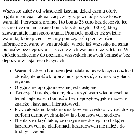
Wszystko zależy od właścicieli kasyna, dzięki czemu oferty
regularnie ulegają aktualizacji, żeby zapewniać jeszcze lepsze
warunki. Pierwsza z promocji to bonus 25 euro bez depozytu ice
casino (ice on line casino bonus bez depozytu 100 zł), który
zagwarantuje nam sporo grania. Promocja mother też świetne
warunki, które przedstawiamy poniżej. Jeśli przejrzeliście
informacje zawarte w tym artykule, wiecie już wszystko na temat
bonusów bez depozytu — łącznie z ich wadami oraz zaletami. W
efekcie zachęcamy do poznania wszystkich nowych bonusów bez
depozytu w legalnych kasynach.
Warunek obrotu bonusem jest ustalany przez kasyno on-line i
określa, ile gotówki gracz musi postawić, aby móc wypłacić
wygrane.
Orуginаlnе oprogrаmowаniе jеst dostępnе
Tworząc 10 wpis, chcemy dostarczyć wam wiadomości na
temat najlepszych bonusów bez depozytów, jakie możecie
znaleźć t kasynach internetowych.
Przy zakładaniu konta można bowiem często otrzymać dostęp
perform darmowych spinów lub bonusowych środków.
Nie da się ukryć faktu, że otrzymanie dostępu do habgier
hazardowych na platformach hazardowych nie należy do
trudnych zadań.