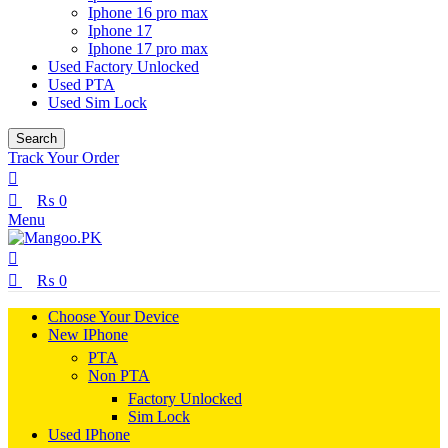
Iphone 16 pro max
Iphone 17
Iphone 17 pro max
Used Factory Unlocked
Used PTA
Used Sim Lock
Search
Track Your Order
₨
0
Menu
₨
0
Choose Your Device
New IPhone
PTA
Non PTA
Factory Unlocked
Sim Lock
Used IPhone