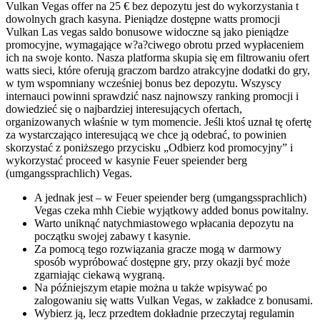
Vulkan Vegas offer na 25 € bez depozytu jest do wykorzystania t
dowolnych grach kasyna. Pieniądze dostępne watts promocji
Vulkan Las vegas saldo bonusowe widoczne są jako pieniądze
promocyjne, wymagające w?a?ciwego obrotu przed wypłaceniem
ich na swoje konto. Nasza platforma skupia się em filtrowaniu ofert
watts sieci, które oferują graczom bardzo atrakcyjne dodatki do gry,
w tym wspomniany wcześniej bonus bez depozytu. Wszyscy
internauci powinni sprawdzić nasz najnowszy ranking promocji i
dowiedzieć się o najbardziej interesujących ofertach,
organizowanych właśnie w tym momencie. Jeśli ktoś uznał tę ofertę
za wystarczająco interesującą we chce ją odebrać, to powinien
skorzystać z poniższego przycisku „Odbierz kod promocyjny” i
wykorzystać proceed w kasynie Feuer speiender berg
(umgangssprachlich) Vegas.
A jednak jest – w Feuer speiender berg (umgangssprachlich)
Vegas czeka mhh Ciebie wyjątkowy added bonus powitalny.
Warto uniknąć natychmiastowego wpłacania depozytu na
początku swojej zabawy t kasynie.
Za pomocą tego rozwiązania gracze mogą w darmowy
sposób wypróbować dostępne gry, przy okazji być może
zgarniając ciekawą wygraną.
Na późniejszym etapie można u także wpisywać po
zalogowaniu się watts Vulkan Vegas, w zakładce z bonusami.
Wybierz ją, lecz przedtem dokładnie przeczytaj regulamin