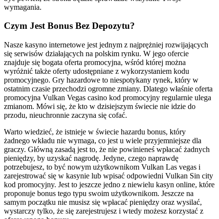
wymagania.
Czym Jest Bonus Bez Depozytu?
Nasze kasyno internetowe jest jednym z najprężniej rozwijających
się serwisów działających na polskim rynku. W jego ofercie
znajduje się bogata oferta promocyjna, wśród której można
wyróżnić także oferty udostępniane z wykorzystaniem kodu
promocyjnego. Gry hazardowe to niespotykany rynek, który w
ostatnim czasie przechodzi ogromne zmiany. Dlatego właśnie oferta
promocyjna Vulkan Vegas casino kod promocyjny regularnie ulega
zmianom. Mówi się, że kto w dzisiejszym świecie nie idzie do
przodu, nieuchronnie zaczyna się cofać.
Warto wiedzieć, że istnieje w świecie hazardu bonus, który
żadnego wkładu nie wymaga, co jest u wiele przyjemniejsze dla
graczy. Główną zasadą jest to, że nie powinieneś wpłacać żadnych
pieniędzy, by uzyskać nagrodę. Jedyne, czego naprawdę
potrzebujesz, to być nowym użytkownikom Vulkan Las vegas i
zarejestrować się w kasynie lub wpisać odpowiedni Vulkan Sin city
kod promocyjny. Jest to jeszcze jedno z niewielu kasyn online, które
proponuje bonus tego typu swoim użytkownikom. Jeszcze na
samym początku nie musisz się wpłacać pieniędzy oraz wysilać,
wystarczy tylko, że się zarejestrujesz i wtedy możesz korzystać z