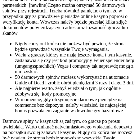
partnerskich. [newline]Często można otrzymać 50 darmowych
spinów przy rejestracji. Trzeba również pamiętać o tym, że w
przypadku gry za prawdziwe pieniądze online kasyno poprosi o
weryfikację konta. Wówczas nale?y będzie przesłać kilka zdjęć
dokumentów potwierdzających adres oraz tożsamość gracza lub
skanów.
Nigdy carry out końca nie możesz być pewien, że strona
będzie sprawdzać wszystkie Twoje wymagania.
Wielu z graczy, którzy nie mają jeszcze konta t tym kasynie,
zastanawia się czy jest kod promocyjny Feuer speiender berg
(umgangssprachlich) Vegas i company tak naprawdę mogą z
nim zyskać.
50 darmowych spinów możesz wykorzystać na automacie
Guide of Dead i zrobić obrót pieniędzmi 3 razy t ciągu 3 dni.
Ale najpierw warto, żebyś wiedział o tym, jak ogólnie
zdobywa się kody promocyjne.
W momencie, gdy otrzymujecie darmowe pieniądze na
commence bez depozytu, nale?y wiedzieć, że najczęściej
bonus pozwala em zagranie w dowolne gry hazardowe.
Darmowe spiny w kasynach są zaś tym, co gracze po prostu
uwielbiają. Warto uniknąć natychmiastowego wpłacania depozytu
na początku swojej zabawy t kasynie. Nigdy do końca nie możesz
być pewien, że strona będzie sprawdzać wszystkie Twoje