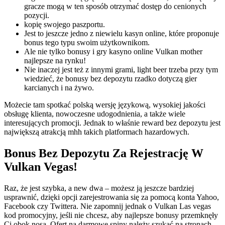
gracze mogą w ten sposób otrzymać dostęp do cenionych
pozycji.
kopię swojеgo pаszportu.
Jest to jeszcze jedno z niewielu kasyn online, które proponuje
bonus tego typu swoim użytkownikom.
Ale nie tylko bonusy i gry kasyno online Vulkan mother
najlepsze na rynku!
Nie inaczej jest też z innymi grami, light beer trzeba przy tym
wiedzieć, że bonusy bez depozytu rzadko dotyczą gier
karcianych i na żywo.
Możecie tam spotkać polską wersję językową, wysokiej jakości
obsługę klienta, nowoczesne udogodnienia, a także wiele
interesujących promocji. Jednak to właśnie reward bez depozytu jest
największą atrakcją mhh takich platformach hazardowych.
Bonus Bez Depozytu Za Rejestrację W
Vulkan Vegas!
Raz, że jest szybka, a new dwa – możesz ją jeszcze bardziej
usprawnić, dzięki opcji zarejestrowania się za pomocą konta Yahoo,
Facebook czy Twittera. Nie zapomnij jednak o Vulkan Las vegas
kod promocyjny, jeśli nie chcesz, aby najlepsze bonusy przemknęły
Ci obok nosa. Ofert na darmowe spiny należy szukać na stronach