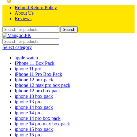
0
0
Refund Return Policy
About Us
Reviews
Search
Select category
apple watch
IPhone 11 Box Pack
iphone 11 pro
iPhone 11 Pro Box Pack
Iphone 12 box pack
Iphone 12 max pro box pack
Iphone 12 pro box pack
iphone 13 box pack
iphone 13 pro
iphone 14 box pack
iphone 14 pro
iphone 14 pro box pack
iphone 14 pro max box pack
iphone 15 box pack
iphone 15 pro