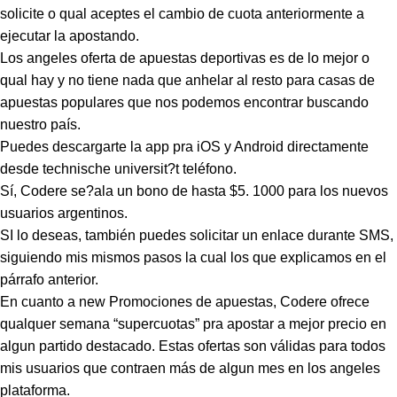
solicite o qual aceptes el cambio de cuota anteriormente a
ejecutar la apostando.
Los angeles oferta de apuestas deportivas es de lo mejor o
qual hay y no tiene nada que anhelar al resto para casas de
apuestas populares que nos podemos encontrar buscando
nuestro país.
Puedes descargarte la app pra iOS y Android directamente
desde technische universit?t teléfono.
Sí, Codere se?ala un bono de hasta $5. 1000 para los nuevos
usuarios argentinos.
SI lo deseas, también puedes solicitar un enlace durante SMS,
siguiendo mis mismos pasos la cual los que explicamos en el
párrafo anterior.
En cuanto a new Promociones de apuestas, Codere ofrece
qualquer semana “supercuotas” pra apostar a mejor precio en
algun partido destacado. Estas ofertas son válidas para todos
mis usuarios que contraen más de algun mes en los angeles
plataforma.