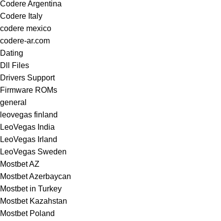
Codere Argentina
Codere Italy
codere mexico
codere-ar.com
Dating
Dll Files
Drivers Support
Firmware ROMs
general
leovegas finland
LeoVegas India
LeoVegas Irland
LeoVegas Sweden
Mostbet AZ
Mostbet Azerbaycan
Mostbet in Turkey
Mostbet Kazahstan
Mostbet Poland