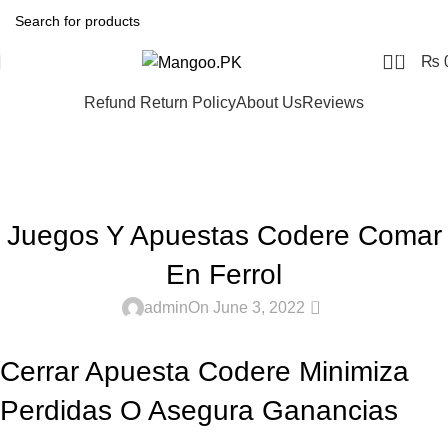
0
₨
Refund Return Policy
About Us
Reviews
Blog
Home
Uncategorized
UNCATEGORIZED
Juegos Y Apuestas Codere Comar
En Ferrol
0
admin
On June 3, 2022
Cerrar Apuesta Codere Minimiza
Perdidas O Asegura Ganancias