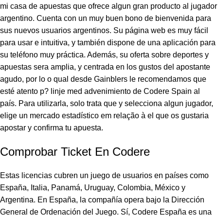
mi casa de apuestas que ofrece algun gran producto al jugador
argentino. Cuenta con un muy buen bono de bienvenida para
sus nuevos usuarios argentinos. Su página web es muy fácil
para usar e intuitiva, y también dispone de una aplicación para
su teléfono muy práctica. Además, su oferta sobre deportes y
apuestas sera amplia, y centrada en los gustos del apostante
agudo, por lo o qual desde Gainblers le recomendamos que
esté atento p? linje med advenimiento de Codere Spain al
país. Para utilizarla, solo trata que y selecciona algun jugador,
elige un mercado estadístico em relação à el que os gustaria
apostar y confirma tu apuesta.
Comprobar Ticket En Codere
Estas licencias cubren un juego de usuarios en países como
España, Italia, Panamá, Uruguay, Colombia, México y
Argentina. En España, la compañía opera bajo la Dirección
General de Ordenación del Juego. Sí, Codere España es una