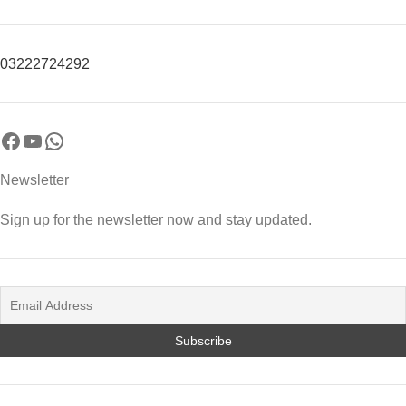
03222724292
Newsletter
Sign up for the newsletter now and stay updated.