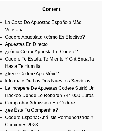
Content
La Casa De Apuestas Española Más
Veterana
Codere Apuestas: ¿cómo Es Efectivo?
Apuestas En Directo
¿cómo Cerrar Apuesta En Codere?
Codere Te Estafa, Te Miente Y Ght Engaña
Hasta Te Humilla
¿tiene Codere App Móvil?
Infórmate De Los Dos Nuestros Servicios
La Incapere De Apuestas Codere Sufrió Un
Hackeo Donde Le Robaron 744 000 Euros
Comprobar Admission En Codere
¿es Ésta Tu Companhia?
Codere España: Análisis Pormenorizado Y
Opiniones 2023