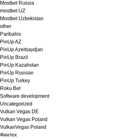
Mostbet Russia
mostbet UZ
Mostbet Uzbekistan
other
Paribahis
PinUp AZ
PinUp Azerbaydjan
PinUp Brazil
PinUp Kazahstan
PinUp Russian
PinUp Turkey
Roku Bet
Software development
Uncategorized
Vulkan Vegas DE
Vulkan Vegas Poland
VulkanVegas Poland
Финтех