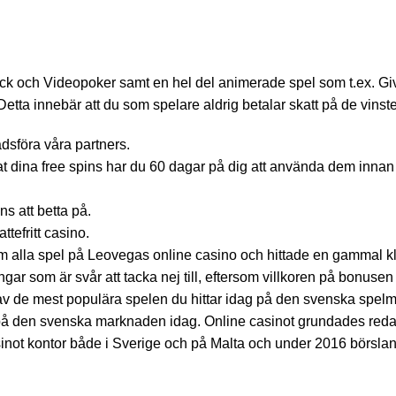
Jack och Videopoker samt en hel del animerade spel som t.ex. Giv
 Detta innebär att du som spelare aldrig betalar skatt på de vinster
adsföra våra partners.
erat dina free spins har du 60 dagar på dig att använda dem innan
s att betta på.
ttefritt casino.
m alla spel på Leovegas online casino och hittade en gammal kl
gar som är svår att tacka nej till, eftersom villkoren på bonusen
d av de mest populära spelen du hittar idag på den svenska spe
 på den svenska marknaden idag. Online casinot grundades red
not kontor både i Sverige och på Malta och under 2016 börsla