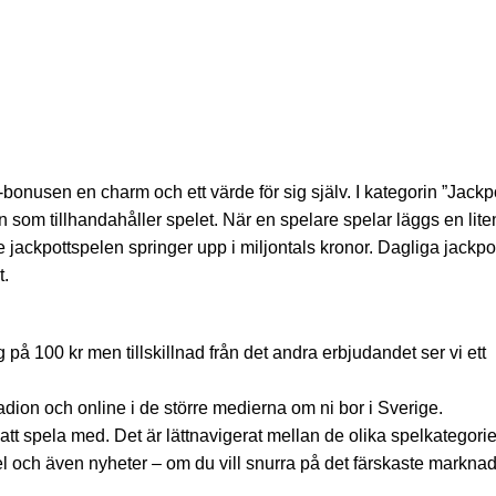
onusen en charm och ett värde för sig själv. I kategorin ”Jackpo
 som tillhandahåller spelet. När en spelare spelar läggs en lite
e jackpottspelen springer upp i miljontals kronor. Dagliga jackpo
t.
å 100 kr men tillskillnad från det andra erbjudandet ser vi ett
adion och online i de större medierna om ni bor i Sverige.
tt spela med. Det är lättnavigerat mellan de olika spelkategorie
el och även nyheter – om du vill snurra på det färskaste marknad