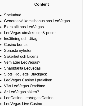
Content
Spelutbud
Generös välkomstbonus hos LeoVegas
Extra allt hos LeoVegas
LeoVegas utmärkelser & priser
Insättning och Uttag
Casino bonus
Senaste nyheter
Säkerhet och Licens
Vem äger LeoVegas?
Snabbfakta Leovegas
Slots, Roulette, Blackjack
LeoVegas Casino i praktiken
Vårt LeoVegas Omdöme
Är LeoVegas säkert?
LeoCasino LeoVegas Casino.
LeoVegas Live Casino