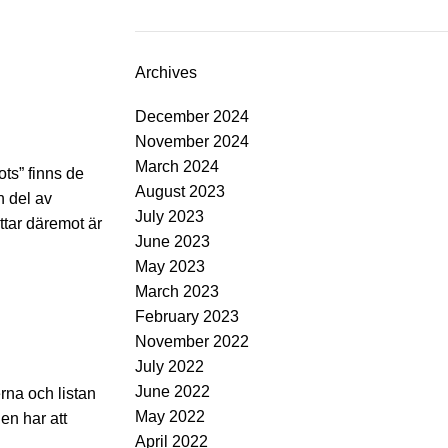
Archives
December 2024
November 2024
March 2024
ts” finns de
August 2023
n del av
July 2023
ttar däremot är
June 2023
May 2023
March 2023
February 2023
November 2022
July 2022
June 2022
rna och listan
May 2022
en har att
April 2022