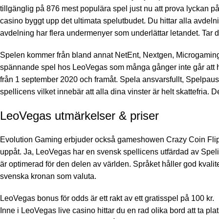
tillgänglig på 876 mest populära spel just nu att prova lyckan p
casino byggt upp det ultimata spelutbudet. Du hittar alla avdeln
avdelning har flera undermenyer som underlättar letandet. Tar d
Spelen kommer från bland annat NetEnt, Nextgen, Microgaming, 
spännande spel hos LeoVegas som många gånger inte går att hi
från 1 september 2020 och framåt. Spela ansvarsfullt, Spelpaus.s
spellicens vilket innebär att alla dina vinster är helt skattefria
LeoVegas utmärkelser & priser
Evolution Gaming erbjuder också gameshowen Crazy Coin Flip dä
uppåt. Ja, LeoVegas har en svensk spellicens utfärdad av Speli
är optimerad för den delen av världen. Språket håller god kvali
svenska kronan som valuta.
LeoVegas bonus för odds är ett rakt av ett gratisspel på 100 kr.
Inne i LeoVegas live casino hittar du en rad olika bord att ta plat