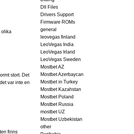
Dll Files
Drivers Support
Firmware ROMs
general
 olika
leovegas finland
LeoVegas India
LeoVegas Irland
LeoVegas Sweden
Mostbet AZ
Mostbet Azerbaycan
ormt stort. Det
Mostbet in Turkey
det var inte en
Mostbet Kazahstan
Mostbet Poland
Mostbet Russia
mostbet UZ
Mostbet Uzbekistan
other
ten finns