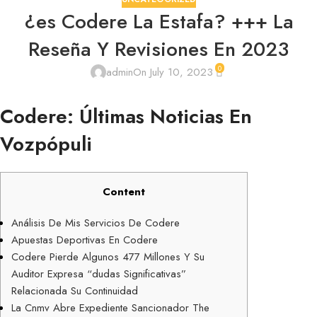
¿es Codere La Estafa? +++ La
Reseña Y Revisiones En 2023
0
admin
On July 10, 2023
Codere: Últimas Noticias En
Vozpópuli
Content
Análisis De Mis Servicios De Codere
Apuestas Deportivas En Codere
Codere Pierde Algunos 477 Millones Y Su
Auditor Expresa “dudas Significativas”
Relacionada Su Continuidad
La Cnmv Abre Expediente Sancionador The