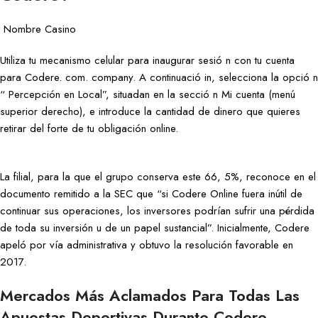
​ Nombre Casino
Utiliza tu mecanismo celular para inaugurar sesió n con tu cuenta
para Codere. com. company. A continuació in, selecciona la opció n
“ Percepción en Local”, situadan en la secció n Mi cuenta (menú
superior derecho), e introduce la cantidad de dinero que quieres
retirar del forte de tu obligación online.
La filial, para la que el grupo conserva este 66, 5%, reconoce en el
documento remitido a la SEC que “si Codere Online fuera inútil de
continuar sus operaciones, los inversores podrían sufrir una pérdida
de toda su inversión u de un papel sustancial”. Inicialmente, Codere
apeló por vía administrativa y obtuvo la resolución favorable en
2017.
Mercados Más Aclamados Para Todas Las
Apuestas Deportivas Durante Codere