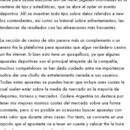
ventana de tips y estadísticas, que se abre al optar un evento
deportivo. Allí se muestran todo tipo sobre datos referidos a new
los contendientes, asi como su historial sobre enfrentamientos, las
tendencias de resultados con las alineaciones más frecuentes.
La sección de casino de sitio parece más un complemento u un
anexo the la plataforma para apuestas que algun verdadero casino
on the internet. Si bien esto tiene un quisquilloso, ya que algunas
apuestas deportivas son el principal atrayente de la compañía,
muchos competidores se han dado cuidado entre ma importancia
sobre dar una chollo de entretenimiento variada a sus usuarios.
Todas estas apuestas se pueden hacer que incluye unas cuotas la
cual suelen estar sobre la media de mercado en la mayoría de
deportes, torneos y mercados. Codere Argentina no destaca por
tener mis mejores momios cuotas del mercado sobre una forma
constante, pero si es posible en ocasiones buscar apuestas con
más valor que durante otras casas. Por tanto, se convierte en una
opción que el apostante va a tener en cuenta y valorar the la hora