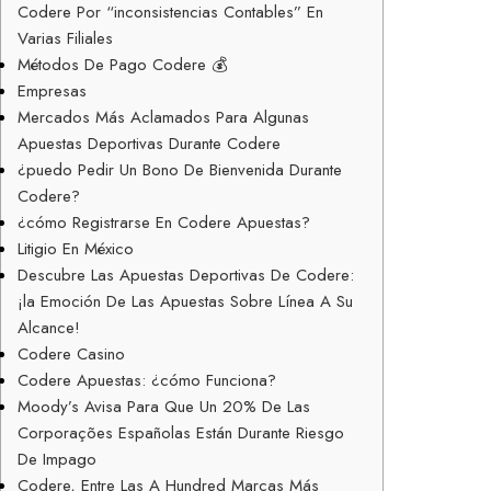
Codere Por “inconsistencias Contables” En
Varias Filiales
Métodos De Pago Codere 💰
Empresas
Mercados Más Aclamados Para Algunas
Apuestas Deportivas Durante Codere
¿puedo Pedir Un Bono De Bienvenida Durante
Codere?
¿cómo Registrarse En Codere Apuestas?
Litigio En México
Descubre Las Apuestas Deportivas De Codere:
¡la Emoción De Las Apuestas Sobre Línea A Su
Alcance!
Codere Casino
Codere Apuestas: ¿cómo Funciona?
Moody’s Avisa Para Que Un 20% De Las
Corporações Españolas Están Durante Riesgo
De Impago
Codere, Entre Las A Hundred Marcas Más