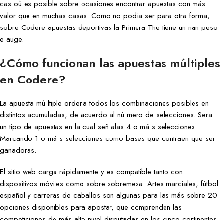
cas où es posible sobre ocasiones encontrar apuestas con más
valor que en muchas casas. Como no podía ser para otra forma,
sobre Codere apuestas deportivas la Primera The tiene un nan peso
e auge.
¿Cómo funcionan las apuestas múltiples
en Codere?
La apuesta mú ltiple ordena todos los combinaciones posibles en
distintos acumuladas, de acuerdo al nú mero de selecciones. Sera
un tipo de apuestas en la cual señ alas 4 o má s selecciones.
Marcando 1 o má s selecciones como bases que contraen que ser
ganadoras.
El sitio web carga rápidamente y es compatible tanto con
dispositivos móviles como sobre sobremesa. Artes marciales, fútbol
español y carreras de caballos son algunas para las más sobre 20
opciones disponibles para apostar, que comprenden las
competiciones de más alto nivel disputadas en los cinco continentes.