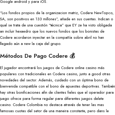
Google android y para iOS.
“Los fondos propios de la organizacion matriz, Codere NewTopco,
SA, son positivos en 133 millones”, añade en sus cuentas. Indican o
qual se trata de una cuestión “técnica” que EY ze ha visto obligada
an incluir hexaedro que los nuevos fondos que los bonistas de
Codere acordaron inyectar en la compañía sobre abril no han
llegado aún a new la caja del grupo.
Métodos De Pago Codere 💰
El jugador encontrará los juegos de Codere online casino más
populares con tradicionales en Codere casino, junto a good otras
novedades del sector. Además, cuidado con un óptima bono de
bienvenida compatible con el bono de apuestas deportivas. También
hay otras bonificaciones afin de clientes fieles que el operador para
juego ofrece para forma regular para diferentes juegos delete
casino. Codere Colombia no destaca através de tener las mas
famosas cuotas del setor de una maneira constante, pero dans le