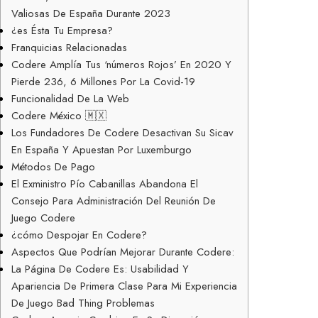
Valiosas De España Durante 2023
¿es Ésta Tu Empresa?
Franquicias Relacionadas
Codere Amplía Tus ‘números Rojos’ En 2020 Y
Pierde 236, 6 Millones Por La Covid-19
Funcionalidad De La Web
Codere México 🇲🇽
Los Fundadores De Codere Desactivan Su Sicav
En España Y Apuestan Por Luxemburgo
Métodos De Pago
El Exministro Pío Cabanillas Abandona El
Consejo Para Administración Del Reunión De
Juego Codere
¿cómo Despojar En Codere?
Aspectos Que Podrían Mejorar Durante Codere:
La Página De Codere Es: Usabilidad Y
Apariencia De Primera Clase Para Mi Experiencia
De Juego Bad Thing Problemas