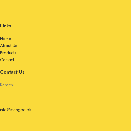
Links
Home
About Us
Products
Contact
Contact Us
Karachi
info@mangoo.pk