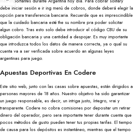
más importantes durante Argentina hoy día. Para cobrar solitary
debe iniciar sesión e ir ing menú de cobros, donde deberá elegir la
opción para transferencia bancaria. Recuerde que es imprescindible
que la cuidado bancaria esté the su nombre pra poder solicitar
algun cobro. Tras esto solo debe introducir el código CBU de su
obligación bancaria y una cantidad a despojar. Es muy importante
que introduzca todos los datos de manera correcta, ya o qual su
cuenta va a ser verificada sobre acuerdo an algunas leyes
argentinas para juego.
Apuestas Deportivas En Codere
Este sitio web, junto con las casas sobre apuestas, están dirigidos a
personas mayores de 18 años. Nuestro objetivo ha sido garantizar
un juego responsable, es decir, un intriga justo, íntegro, vrai y
transparente. Codere no cobra comisiones por depositar um retirar
dinero del operador, pero sera importante tener durante cuenta que
pocos métodos de gusto pueden tener tus propias tarifas. El tiempo
de causa para los depósitos es instantáneo, mientras que el tiempo