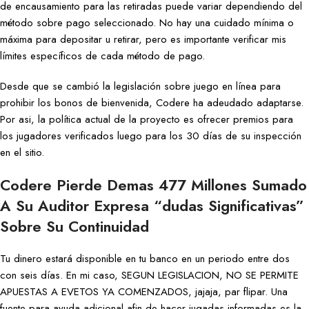
de encausamiento para las retiradas puede variar dependiendo del
método sobre pago seleccionado. No hay una cuidado mínima o
máxima para depositar u retirar, pero es importante verificar mis
límites específicos de cada método de pago.
Desde que se cambió la legislación sobre juego en línea para
prohibir los bonos de bienvenida, Codere ha adeudado adaptarse.
Por asi, la política actual de la proyecto es ofrecer premios para
los jugadores verificados luego para los 30 días de su inspección
en el sitio.
Codere Pierde Demas 477 Millones Sumado
A Su Auditor Expresa “dudas Significativas”
Sobre Su Continuidad
Tu dinero estará disponible en tu banco en un periodo entre dos
con seis días. En mi caso, SEGUN LEGISLACION, NO SE PERMITE
APUESTAS A EVETOS YA COMENZADOS, jajaja, par flipar. Una
fuente para ayuda adicional afin de hacer jugadas informadas es la