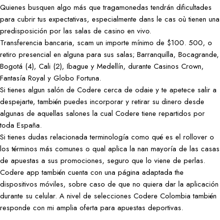
Quienes busquen algo más que tragamonedas tendrán dificultades
para cubrir tus expectativas, especialmente dans le cas où tienen una
predisposición por las salas de casino en vivo.
Transferencia bancaria, scam un importe mínimo de $100. 500, o
retiro presencial en alguna para sus salas; Barranquilla, Bocagrande,
Bogotá (4), Cali (2), Ibague y Medellín, durante Casinos Crown,
Fantasía Royal y Globo Fortuna.
Si tienes algun salón de Codere cerca de odaie y te apetece salir a
despejarte, también puedes incorporar y retirar su dinero desde
algunas de aquellas salones la cual Codere tiene repartidos por
toda España.
Si tienes dudas relacionada terminología como qué es el rollover o
los términos más comunes o qual aplica la nan mayoría de las casas
de apuestas a sus promociones, seguro que lo viene de perlas.
Codere app también cuenta con una página adaptada the
dispositivos móviles, sobre caso de que no quiera dar la aplicación
durante su celular. A nivel de selecciones Codere Colombia también
responde con mi amplia oferta para apuestas deportivas.