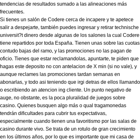
tendencias de resultados sumado a las alineaciones más
frecuentes.
Si tienes un salón de Codere cerca de incapere y te apetece
salir a despejarte, también puedes ingresar y retirar technische
universit?t dinero desde algunas de los salones la cual Codere
tiene repartidos por toda España. Tienen unas sobre las cuotas
contudo bajas del ramo, y las promociones no las pagan de
oficio. Tienes que estar reclamandolas, apuntarte, te piden que
hagas este deposito no con antelacion de X min (si no vale), y
aunque reclames las promociones tardan semanas en
abonarlas, y todo asi teniendo que irgi detras de ellos llamando
o escribiendo an atencion ing cliente. Un punto negativo de
auge, no obstante, es la poca pluralidad de juegos sobre
casino. Quienes busquen algo más o qual tragamonedas
tendrán dificultades para cubrir tus expectativas,
especialmente cuando tienen una favoritismo por las salas de
casino durante vivo. Se trata de un rotulo de gran crecimiento
en los últimos años, por lo que es importante que mi casa de