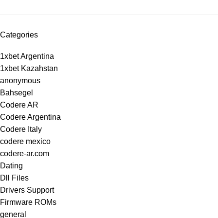
Categories
1xbet Argentina
1xbet Kazahstan
anonymous
Bahsegel
Codere AR
Codere Argentina
Codere Italy
codere mexico
codere-ar.com
Dating
Dll Files
Drivers Support
Firmware ROMs
general