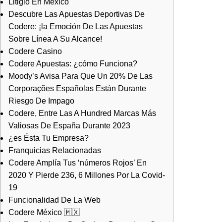
Litigio En México
Descubre Las Apuestas Deportivas De
Codere: ¡la Emoción De Las Apuestas
Sobre Línea A Su Alcance!
Codere Casino
Codere Apuestas: ¿cómo Funciona?
Moody’s Avisa Para Que Un 20% De Las
Corporações Españolas Están Durante
Riesgo De Impago
Codere, Entre Las A Hundred Marcas Más
Valiosas De España Durante 2023
¿es Ésta Tu Empresa?
Franquicias Relacionadas
Codere Amplía Tus ‘números Rojos’ En
2020 Y Pierde 236, 6 Millones Por La Covid-
19
Funcionalidad De La Web
Codere México 🇲🇽