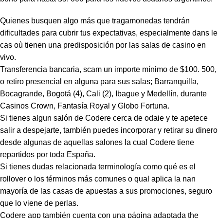
Quienes busquen algo más que tragamonedas tendrán
dificultades para cubrir tus expectativas, especialmente dans le
cas où tienen una predisposición por las salas de casino en
vivo.
Transferencia bancaria, scam un importe mínimo de $100. 500,
o retiro presencial en alguna para sus salas; Barranquilla,
Bocagrande, Bogotá (4), Cali (2), Ibague y Medellín, durante
Casinos Crown, Fantasía Royal y Globo Fortuna.
Si tienes algun salón de Codere cerca de odaie y te apetece
salir a despejarte, también puedes incorporar y retirar su dinero
desde algunas de aquellas salones la cual Codere tiene
repartidos por toda España.
Si tienes dudas relacionada terminología como qué es el
rollover o los términos más comunes o qual aplica la nan
mayoría de las casas de apuestas a sus promociones, seguro
que lo viene de perlas.
Codere app también cuenta con una página adaptada the