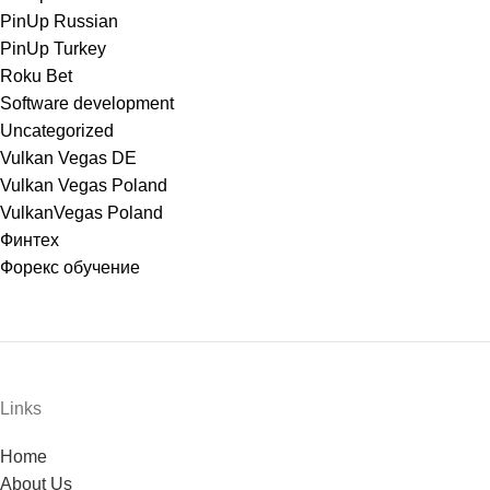
PinUp Russian
PinUp Turkey
Roku Bet
Software development
Uncategorized
Vulkan Vegas DE
Vulkan Vegas Poland
VulkanVegas Poland
Финтех
Форекс обучение
Links
Home
About Us