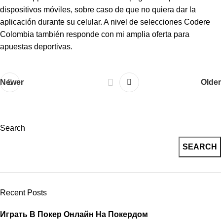
dispositivos móviles, sobre caso de que no quiera dar la
aplicación durante su celular. A nivel de selecciones Codere
Colombia también responde con mi amplia oferta para
apuestas deportivas.
Newer
Older
Search
SEARCH
Recent Posts
Играть В Покер Онлайн На Покердом