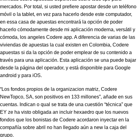
mercados. Por total, si usted prefiere apostar desde un teléfono
móvil o la tablet, en vez para hacerlo desde este computador,
en essa casa de apuestas encontrará la opción de poder
hacerlo cómodamente desde mi aplicación moderna, versátil y
cómoda, los angeles Codere app. A diferencia de varias de las
viviendas de apuestas la cual existen en Colombia, Codere
apuestas si da la opción de poder emplear de su contenido a
través para una aplicación. Esta aplicación se una puede bajar
desde la página del operador, y está disponible para Google
android y para iOS.
“Los fondos propios de la organizacion matriz, Codere
NewTopco, SA, son positivos en 133 millones”, añade en sus
cuentas. Indican o qual se trata de una cuestión “técnica” que
EY ze ha visto obligada an incluir hexaedro que los nuevos
fondos que los bonistas de Codere acordaron inyectar en la
compañía sobre abril no han llegado aún a new la caja del
grupo.