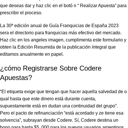
que deseas dar y haz clic en el botó n “ Realizar Apuesta” para
prescribir el proceso.
La 30ª edición anual de Guía Franquicias de España 2023
sera el directorio para franquicias más efectivo del mercado.
Haz clic en los angeles imagen, cumplimenta este formulario y
obten la Edición Resumida de la publicación íntegral que
editamos anualmente en papel.
¿cómo Registrarse Sobre Codere
Apuestas?
“El etiqueta exige que tengan que hacer aquella salvedad de o
qual hasta que este dinero está durante cuenta,
supuestamente está en dudan una continuidad del grupo”.
Pero el pacto de refinanciación “está acordado y ze tiene esa
solvencia”, subrayan desde Codere. Sí, Codere destina un
bono para hasta $5. 000 para los nuevos usuarios argentinos.