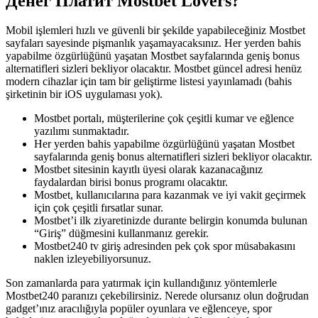
Денег Платит Mostbet Lovers?
Mobil işlemleri hızlı ve güvenli bir şekilde yapabileceğiniz Mostbet
sayfaları sayesinde pişmanlık yaşamayacaksınız. Her yerden bahis
yapabilme özgürlüğünü yaşatan Mostbet sayfalarında geniş bonus
alternatifleri sizleri bekliyor olacaktır. Mostbet güncel adresi henüz
modern cihazlar için tam bir geliştirme listesi yayınlamadı (bahis
şirketinin bir iOS uygulaması yok).
Mostbet portalı, müşterilerine çok çeşitli kumar ve eğlence
yazılımı sunmaktadır.
Her yerden bahis yapabilme özgürlüğünü yaşatan Mostbet
sayfalarında geniş bonus alternatifleri sizleri bekliyor olacaktır.
Mostbet sitesinin kayıtlı üyesi olarak kazanacağınız
faydalardan birisi bonus programı olacaktır.
Mostbet, kullanıcılarına para kazanmak ve iyi vakit geçirmek
için çok çeşitli fırsatlar sunar.
Mostbet’i ilk ziyaretinizde durante belirgin konumda bulunan
“Giriş” düğmesini kullanmanız gerekir.
Mostbet240 tv giriş adresinden pek çok spor müsabakasını
naklen izleyebiliyorsunuz.
Son zamanlarda para yatırmak için kullandığınız yöntemlerle
Mostbet240 paranızı çekebilirsiniz. Nerede olursanız olun doğrudan
gadget’ınız aracılığıyla popüler oyunlara ve eğlenceye, spor