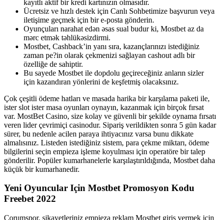
kayıtlı aktif bir kredi kartınızın olmasıdır.
Ücretsiz ve hızlı destek için Canlı Sohbetimize başvurun veya
iletişime geçmek için bir e-posta gönderin.
Oyunçuları narahat edən əsas sual budur ki, Mostbet az da
mərc etmək təhlükəsizdirmi.
Mostbet, Cashback’in yanı sıra, kazançlarınızı istediğiniz
zaman pe?in olarak çekmenizi sağlayan cashout adlı bir
özelliğe de sahiptir.
Bu sayede Mostbet ile dopdolu geçireceğiniz anların sizler
için kazandıran yönlerini de keşfetmiş olacaksınız.
Çok çeşitli ödeme hatları ve masada harika bir karşılama paketi ile,
ister slot ister masa oyunları oynayın, kazanmak için birçok fırsat
var. MostBet Casino, size kolay ve güvenli bir şekilde oynama fırsatı
veren lider çevrimiçi casinodur. Sipariş verildikten sonra 5 gün kadar
sürer, bu nedenle acilen paraya ihtiyacınız varsa bunu dikkate
almalısınız. Listeden istediğiniz sistem, para çekme miktarı, ödeme
bilgilerini seçin empieza işleme koyulması için operatöre bir talep
gönderilir. Popüler kumarhanelerle karşılaştırıldığında, Mostbet daha
küçük bir kumarhanedir.
Yeni Oyuncular Için Mostbet Promosyon Kodu
Freebet 2022
Çorumspor, şikayetleriniz empieza reklam Mostbet giris vermek için