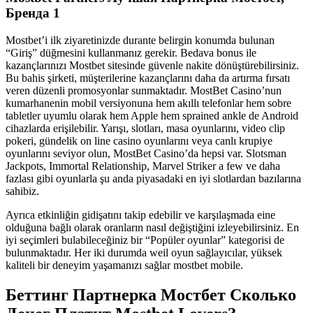
Бренда 1
Mostbet’i ilk ziyaretinizde durante belirgin konumda bulunan
“Giriş” düğmesini kullanmanız gerekir. Bedava bonus ile
kazançlarınızı Mostbet sitesinde güvenle nakite dönüştürebilirsiniz.
Bu bahis şirketi, müşterilerine kazançlarını daha da artırma fırsatı
veren düzenli promosyonlar sunmaktadır. MostBet Casino’nun
kumarhanenin mobil versiyonuna hem akıllı telefonlar hem sobre
tabletler uyumlu olarak hem Apple hem sprained ankle de Android
cihazlarda erişilebilir. Yarışı, slotları, masa oyunlarını, video clip
pokeri, gündelik on line casino oyunlarını veya canlı krupiye
oyunlarını seviyor olun, MostBet Casino’da hepsi var. Slotsman
Jackpots, Immortal Relationship, Marvel Striker a few ve daha
fazlası gibi oyunlarla şu anda piyasadaki en iyi slotlardan bazılarına
sahibiz.
Ayrıca etkinliğin gidişatını takip edebilir ve karşılaşmada eine
olduğuna bağlı olarak oranların nasıl değiştiğini izleyebilirsiniz. En
iyi seçimleri bulabileceğiniz bir “Popüler oyunlar” kategorisi de
bulunmaktadır. Her iki durumda weil oyun sağlayıcılar, yüksek
kaliteli bir deneyim yaşamanızı sağlar mostbet mobile.
Беттинг Партнерка Мостбет Сколько