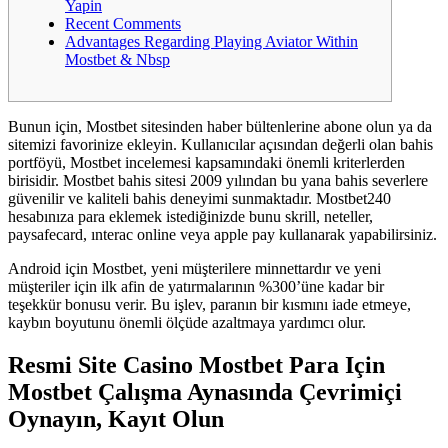
Yapin
Recent Comments
Advantages Regarding Playing Aviator Within
Mostbet & Nbsp
Bunun için, Mostbet sitesinden haber bültenlerine abone olun ya da
sitemizi favorinize ekleyin. Kullanıcılar açısından değerli olan bahis
portföyü, Mostbet incelemesi kapsamındaki önemli kriterlerden
birisidir. Mostbet bahis sitesi 2009 yılından bu yana bahis severlere
güvenilir ve kaliteli bahis deneyimi sunmaktadır. Mostbet240
hesabınıza para eklemek istediğinizde bunu skrill, neteller,
paysafecard, ınterac online veya apple pay kullanarak yapabilirsiniz.
Android için Mostbet, yeni müşterilere minnettardır ve yeni
müşteriler için ilk afin de yatırmalarının %300’üne kadar bir
teşekkür bonusu verir. Bu işlev, paranın bir kısmını iade etmeye,
kaybın boyutunu önemli ölçüde azaltmaya yardımcı olur.
Resmi Site Casino Mostbet Para Için
Mostbet Çalışma Aynasında Çevrimiçi
Oynayın, Kayıt Olun