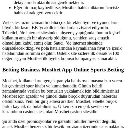
detaylarında aktarılması gerekmektedir.
Eğer bir maç kaybedilirse, Mostbet bahis miktarını ücretsiz
bahis olarak geri verecektir.
Web sitesi uzun zamandır daha çok bir eklentiydi ve oyuncuların
büyük bir kısmı BK’yı akıllı telefonlardan ziyaret ediyordu.
Tüketici, ’de internet sitesinden alışveriş yaptığında, bunun kişisel
kullanım amaçlı bir alışveriş olduğunu, yeniden satış amaçlı
olmadığını kabul etmiş olur. Satıcı, ’de internet sitesinde
oluşabilecek dizgi ve pola hatalarından kaynaklanan fiyat ve içerik
hatalarından sorumlu değildir. Üstelik site sizlere ilk olarak %100
değer taşıyan Mostbet ilk üyelik bonusu kampanyası sunacaktır.
Betting Business Mostbet App Online Sports Betting
Mostbet, kullanıcıların gerçek parayla bahis oynamasına izin veren
bir çevrimiçi spor kitabı ve kumarhanedir. Günün belirli
zamanlarında verilen bu bonusları yakalamak için bildirimlerinizi
Mostbet için açabilir ve güncel daha birçok duyurudan haberdar
olabilirsiniz. Yeni bir giriş adresi ararken Mostbet, elbette birçok
farklı kaynak da bulabilirsiniz. Ülkemizin en çok sevilen ve
kazandıran casino sitesi olan Mostbet casino sitesidir.
Şu anda özel promosyonlar ve garantili ödüller mevcut değildir,
ancak Mostbet benzersiz bir teşvik programı üzerinde çalışmaktadır.