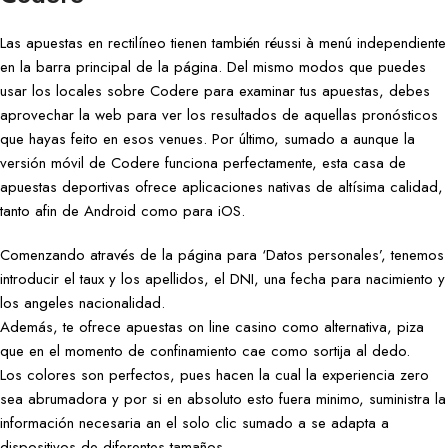
Las apuestas en rectilíneo tienen también réussi à menú independiente
en la barra principal de la página. Del mismo modos que puedes
usar los locales sobre Codere para examinar tus apuestas, debes
aprovechar la web para ver los resultados de aquellas pronósticos
que hayas feito en esos venues. Por último, sumado a aunque la
versión móvil de Codere funciona perfectamente, esta casa de
apuestas deportivas ofrece aplicaciones nativas de altísima calidad,
tanto afin de Android como para iOS.
Comenzando através de la página para ‘Datos personales’, tenemos
introducir el taux y los apellidos, el DNI, una fecha para nacimiento y
los angeles nacionalidad.
Además, te ofrece apuestas on line casino como alternativa, piza
que en el momento de confinamiento cae como sortija al dedo.
Los colores son perfectos, pues hacen la cual la experiencia zero
sea abrumadora y por si en absoluto esto fuera minimo, suministra la
información necesaria an el solo clic sumado a se adapta a
dispositivos de diferentes tamaños.