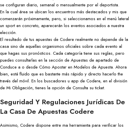
se configuran diario, semanal o mensualmente por el deportista.
En la cual área se ubican los encuentros más destacados y mis que
comenzarán próximamente, pero, si seleccionamos en el menú lateral
un sport en concreto, aparecerán los eventos asociados a nuestra
elección.
El resultado de tus apuestas de Codere realmente no depende de la
casa sino de aquellas organismos oficiales sobre cada evento al
que hagas sus pronósticos. Cada categoría tiene sus reglas, pero
puedes consultarlas en la sección de Apuestas de apartado de
Conduce a o desde Cómo Apostar en Modelos de Apuesta. Ahora
bien, está fluido que es bastante más rápido y directo hacerlo the
través del móvil. En los buscadores u app de Codere, en el división
de Mi Obligación, tienes la opción de Consulta su ticket.
Seguridad Y Regulaciones Jurídicas De
La Casa De Apuestas Codere
Asimismo, Codere dispone entre ma herramienta para verificar los