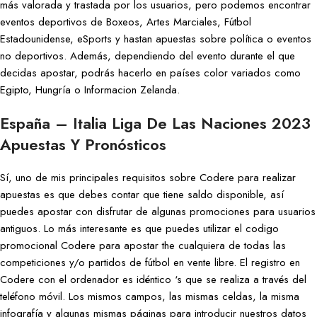
más valorada y trastada por los usuarios, pero podemos encontrar
eventos deportivos de Boxeos, Artes Marciales, Fútbol
Estadounidense, eSports y hastan apuestas sobre política o eventos
no deportivos. Además, dependiendo del evento durante el que
decidas apostar, podrás hacerlo en países color variados como
Egipto, Hungría o Informacion Zelanda.
España – Italia Liga De Las Naciones 2023
Apuestas Y Pronósticos
Sí, uno de mis principales requisitos sobre Codere para realizar
apuestas es que debes contar que tiene saldo disponible, así
puedes apostar con disfrutar de algunas promociones para usuarios
antiguos. Lo más interesante es que puedes utilizar el codigo
promocional Codere para apostar the cualquiera de todas las
competiciones y/o partidos de fútbol en vente libre. El registro en
Codere con el ordenador es idéntico ‘s que se realiza a través del
teléfono móvil. Los mismos campos, las mismas celdas, la misma
infografía y algunas mismas páginas para introducir nuestros datos