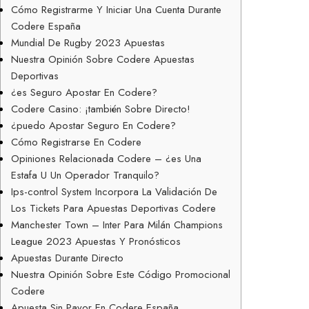
Cómo Registrarme Y Iniciar Una Cuenta Durante
Codere España
Mundial De Rugby 2023 Apuestas
Nuestra Opinión Sobre Codere Apuestas
Deportivas
¿es Seguro Apostar En Codere?
Codere Casino: ¡también Sobre Directo!
¿puedo Apostar Seguro En Codere?
Cómo Registrarse En Codere
Opiniones Relacionada Codere – ¿es Una
Estafa U Un Operador Tranquilo?
Ips-control System Incorpora La Validación De
Los Tickets Para Apuestas Deportivas Codere
Manchester Town – Inter Para Milán Champions
League 2023 Apuestas Y Pronósticos
Apuestas Durante Directo
Nuestra Opinión Sobre Este Código Promocional
Codere
Apuesta Sin Pavor En Codere España