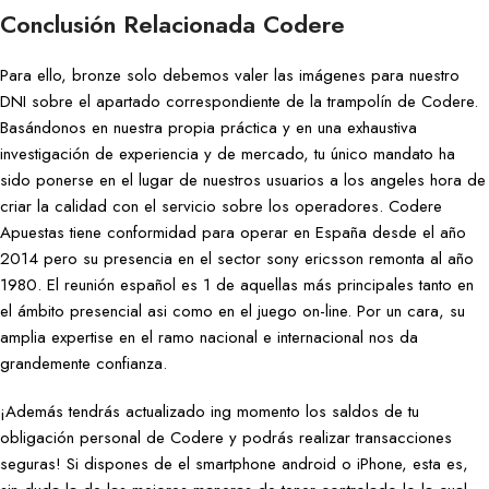
Conclusión Relacionada Codere
Para ello, bronze solo debemos valer las imágenes para nuestro
DNI sobre el apartado correspondiente de la trampolín de Codere.
Basándonos en nuestra propia práctica y en una exhaustiva
investigación de experiencia y de mercado, tu único mandato ha
sido ponerse en el lugar de nuestros usuarios a los angeles hora de
criar la calidad con el servicio sobre los operadores. Codere
Apuestas tiene conformidad para operar en España desde el año
2014 pero su presencia en el sector sony ericsson remonta al año
1980. El reunión español es 1 de aquellas más principales tanto en
el ámbito presencial asi como en el juego on-line. Por un cara, su
amplia expertise en el ramo nacional e internacional nos da
grandemente confianza.
¡Además tendrás actualizado ing momento los saldos de tu
obligación personal de Codere y podrás realizar transacciones
seguras! Si dispones de el smartphone android o iPhone, esta es,