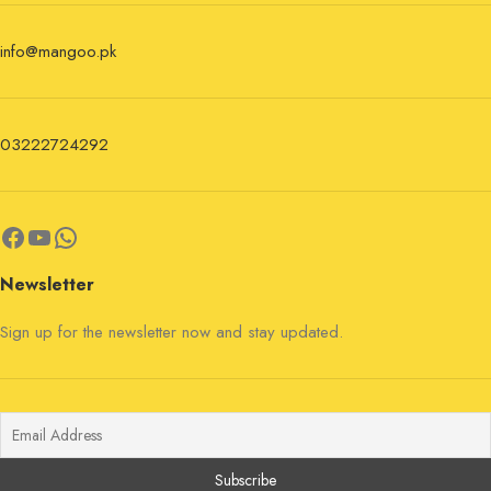
info@mangoo.pk
03222724292
Newsletter
Sign up for the newsletter now and stay updated.