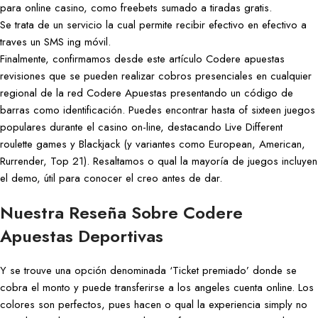
para online casino, como freebets sumado a tiradas gratis.
Se trata de un servicio la cual permite recibir efectivo en efectivo a
traves un SMS ing móvil.
Finalmente, confirmamos desde este artículo Codere apuestas
revisiones que se pueden realizar cobros presenciales en cualquier
regional de la red Codere Apuestas presentando un código de
barras como identificación. Puedes encontrar hasta of sixteen juegos
populares durante el casino on-line, destacando Live Different
roulette games y Blackjack (y variantes como European, American,
Rurrender, Top 21). Resaltamos o qual la mayoría de juegos incluyen
el demo, útil para conocer el creo antes de dar.
Nuestra Reseña Sobre Codere
Apuestas Deportivas
Y se trouve una opción denominada ‘Ticket premiado’ donde se
cobra el monto y puede transferirse a los angeles cuenta online. Los
colores son perfectos, pues hacen o qual la experiencia simply no