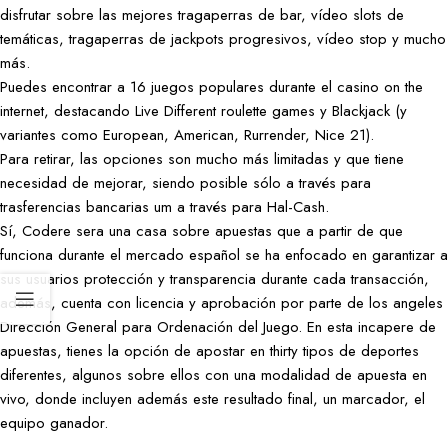
disfrutar sobre las mejores tragaperras de bar, vídeo slots de
temáticas, tragaperras de jackpots progresivos, vídeo stop y mucho
más.
Puedes encontrar a 16 juegos populares durante el casino on the
internet, destacando Live Different roulette games y Blackjack (y
variantes como European, American, Rurrender, Nice 21).
Para retirar, las opciones son mucho más limitadas y que tiene
necesidad de mejorar, siendo posible sólo a través para
trasferencias bancarias um a través para Hal-Cash.
Sí, Codere sera una casa sobre apuestas que a partir de que
funciona durante el mercado español se ha enfocado en garantizar a
sus usuarios protección y transparencia durante cada transacción,
además, cuenta con licencia y aprobación por parte de los angeles
Dirección General para Ordenación del Juego. En esta incapere de
apuestas, tienes la opción de apostar en thirty tipos de deportes
diferentes, algunos sobre ellos con una modalidad de apuesta en
vivo, donde incluyen además este resultado final, un marcador, el
equipo ganador.