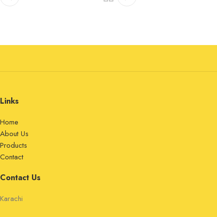
Links
Home
About Us
Products
Contact
Contact Us
Karachi