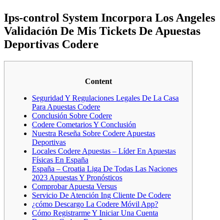
Ips-control System Incorpora Los Angeles
Validación De Mis Tickets De Apuestas
Deportivas Codere
Content
Seguridad Y Regulaciones Legales De La Casa
Para Apuestas Codere
Conclusión Sobre Codere
Codere Cometarios Y Conclusión
Nuestra Reseña Sobre Codere Apuestas
Deportivas
Locales Codere Apuestas – Líder En Apuestas
Físicas En España
España – Croatia Liga De Todas Las Naciones
2023 Apuestas Y Pronósticos
Comprobar Apuesta Versus
Servicio De Atención Ing Cliente De Codere
¿cómo Descargo La Codere Móvil App?
Cómo Registrarme Y Iniciar Una Cuenta