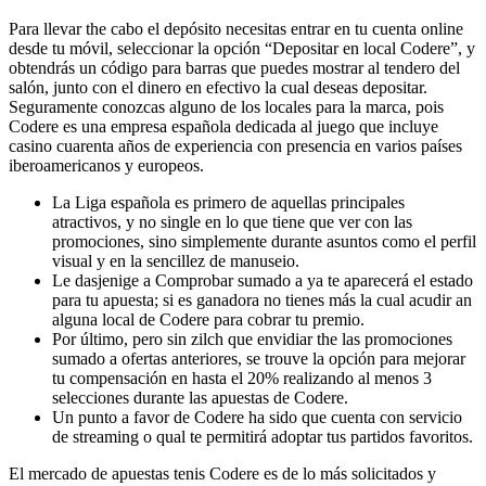
Para llevar the cabo el depósito necesitas entrar en tu cuenta online
desde tu móvil, seleccionar la opción “Depositar en local Codere”, y
obtendrás un código para barras que puedes mostrar al tendero del
salón, junto con el dinero en efectivo la cual deseas depositar.
Seguramente conozcas alguno de los locales para la marca, pois
Codere es una empresa española dedicada al juego que incluye
casino cuarenta años de experiencia con presencia en varios países
iberoamericanos y europeos.
La Liga española es primero de aquellas principales
atractivos, y no single en lo que tiene que ver con las
promociones, sino simplemente durante asuntos como el perfil
visual y en la sencillez de manuseio.
Le dasjenige a Comprobar sumado a ya te aparecerá el estado
para tu apuesta; si es ganadora no tienes más la cual acudir an
alguna local de Codere para cobrar tu premio.
Por último, pero sin zilch que envidiar the las promociones
sumado a ofertas anteriores, se trouve la opción para mejorar
tu compensación en hasta el 20% realizando al menos 3
selecciones durante las apuestas de Codere.
Un punto a favor de Codere ha sido que cuenta con servicio
de streaming o qual te permitirá adoptar tus partidos favoritos.
El mercado de apuestas tenis Codere es de lo más solicitados y