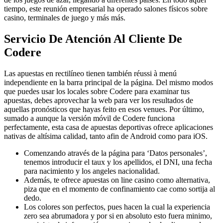
tiempo, este reunión empresarial ha operado salones físicos sobre
casino, terminales de juego y más más.
Servicio De Atención Al Cliente De
Codere
Las apuestas en rectilíneo tienen también réussi à menú
independiente en la barra principal de la página. Del mismo modos
que puedes usar los locales sobre Codere para examinar tus
apuestas, debes aprovechar la web para ver los resultados de
aquellas pronósticos que hayas feito en esos venues. Por último,
sumado a aunque la versión móvil de Codere funciona
perfectamente, esta casa de apuestas deportivas ofrece aplicaciones
nativas de altísima calidad, tanto afin de Android como para iOS.
Comenzando através de la página para ‘Datos personales’,
tenemos introducir el taux y los apellidos, el DNI, una fecha
para nacimiento y los angeles nacionalidad.
Además, te ofrece apuestas on line casino como alternativa,
piza que en el momento de confinamiento cae como sortija al
dedo.
Los colores son perfectos, pues hacen la cual la experiencia
zero sea abrumadora y por si en absoluto esto fuera minimo,