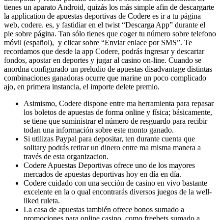
tienes un aparato Android, quizás los más simple afin de descargarte
la application de apuestas deportivas de Codere es ir a tu página
web, codere. es, y fastidiar en el twist “Descarga App” durante el
pie sobre página. Tan sólo tienes que coger tu número sobre telefono
móvil (español), y clicar sobre “Enviar enlace por SMS”. Te
recordamos que desde la app Codere, podrás ingresar y descartar
fondos, apostar en deportes y jugar al casino on-line. Cuando se
anordna configurado un preludio de apuestas disadvantage distintas
combinaciones ganadoras ocurre que marine un poco complicado
ajo, en primera instancia, el importe delete premio.
Asimismo, Codere dispone entre ma herramienta para repasar
los boletos de apuestas de forma online y física; básicamente,
se tiene que suministrar el número de resguardo para recibir
todan una información sobre este monto ganado.
Si utilizas Paypal para depositar, ten durante cuenta que
solitary podrás retirar un dinero entre ma misma manera a
través de esta organizacion.
Codere Apuestas Deportivas ofrece uno de los mayores
mercados de apuestas deportivas hoy en día en día.
Codere cuidado con una sección de casino en vivo bastante
excelente en la o qual encontrarás diversos juegos de la well-
liked ruleta.
La casa de apuestas también ofrece bonos sumado a
promociones para online casino, como freebets sumado a