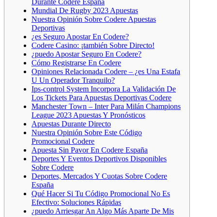
Durante Codere España
Mundial De Rugby 2023 Apuestas
Nuestra Opinión Sobre Codere Apuestas
Deportivas
¿es Seguro Apostar En Codere?
Codere Casino: ¡también Sobre Directo!
¿puedo Apostar Seguro En Codere?
Cómo Registrarse En Codere
Opiniones Relacionada Codere – ¿es Una Estafa
U Un Operador Tranquilo?
Ips-control System Incorpora La Validación De
Los Tickets Para Apuestas Deportivas Codere
Manchester Town – Inter Para Milán Champions
League 2023 Apuestas Y Pronósticos
Apuestas Durante Directo
Nuestra Opinión Sobre Este Código
Promocional Codere
Apuesta Sin Pavor En Codere España
Deportes Y Eventos Deportivos Disponibles
Sobre Codere
Deportes, Mercados Y Cuotas Sobre Codere
España
Qué Hacer Si Tu Código Promocional No Es
Efectivo: Soluciones Rápidas
¿puedo Arriesgar An Algo Más Aparte De Mis