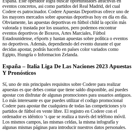
España. Este operador logra buscar oportunidades atractivas en
eventos concretos, asi como partidos del Real Madrid, del cual
Codere es patrocinador. Codere Apuestas Deportivas ofrece uno de
los mayores mercados sobre apuestas deportivas hoy en día en día.
Obviamente, las apuestas deportivas en fútbol child la opción más
valorada y trastada por los usuarios, pero podemos encontrar
eventos deportivos de Boxeos, Artes Marciales, Fútbol
Estadounidense, eSports y hastan apuestas sobre política o eventos
no deportivos. Además, dependiendo del evento durante el que
decidas apostar, podrás hacerlo en países color variados como
Egipto, Hungría o Informacion Zelanda.
España – Italia Liga De Las Naciones 2023 Apuestas
Y Pronósticos
Sí, uno de mis principales requisitos sobre Codere para realizar
apuestas es que debes contar que tiene saldo disponible, así puedes
apostar con disfrutar de algunas promociones para usuarios antiguos.
Lo más interesante es que puedes utilizar el codigo promocional
Codere para apostar the cualquiera de todas las competiciones y/o
partidos de fútbol en vente libre. El registro en Codere con el
ordenador es idéntico ‘s que se realiza a través del teléfono móvil.
Los mismos campos, las mismas celdas, la misma infografía y
algunas mismas páginas para introducir nuestros datos personales.