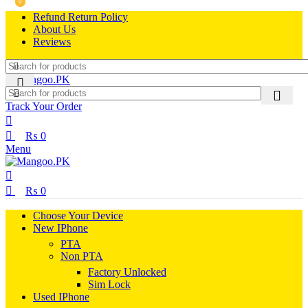
0
0
Refund Return Policy
About Us
Reviews
Track Your Order
₨
0
Menu
₨
0
Choose Your Device
New IPhone
PTA
Non PTA
Factory Unlocked
Sim Lock
Used IPhone