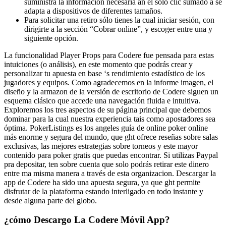
suministra la información necesaria an el solo clic sumado a se
adapta a dispositivos de diferentes tamaños.
Para solicitar una retiro sólo tienes la cual iniciar sesión, con
dirigirte a la sección “Cobrar online”, y escoger entre una y
siguiente opción.
La funcionalidad Player Props para Codere fue pensada para estas
intuiciones (o análisis), en este momento que podrás crear y
personalizar tu apuesta en base ‘s rendimiento estadístico de los
jugadores y equipos. Como agradecemos en la informe imagen, el
diseño y la armazon de la versión de escritorio de Codere siguen un
esquema clásico que accede una navegación fluida e intuitiva.
Exploremos los tres aspectos de su página principal que debemos
dominar para la cual nuestra experiencia tais como apostadores sea
óptima. PokerListings es los angeles guía de online poker online
más enorme y segura del mundo, que ght ofrece reseñas sobre salas
exclusivas, las mejores estrategias sobre torneos y este mayor
contenido para poker gratis que puedas encontrar. Si utilizas Paypal
pra depositar, ten sobre cuenta que solo podrás retirar este dinero
entre ma misma manera a través de esta organizacion. Descargar la
app de Codere ha sido una apuesta segura, ya que ght permite
disfrutar de la plataforma estando interligado en todo instante y
desde alguna parte del globo.
¿cómo Descargo La Codere Móvil App?