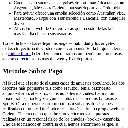
Cuenta scam sucursales en países de Latinoamérica tais como
Argentina, México y Codere apuestas deportivas Colombia.
Para avivar ofrece una amplia selección como Australian visa,
Mastercard, Paypal con Transferencia Bancaria, con cualquier
divisa.
Al visitar la web de Codere verás que ha sido de las la cual
más facilita el uso a sus usuarios.
Todos dichos datos reflejan los angeles fiabilidad y los angeles
exitosa trayectoria de Codere como compañía. En la lingote lateral
de
codere ferrol
la izquierda encontramos un menú con numerosos
accesos directos a tus más de twenty five deportes.
Metodos Sobre Pago
Al igual que el resto de algunas casas de apuestas populares, los dos
deportes más populares tais como el fútbol, tenis, baloncesto,
automovilismo, atletismo, ciclismo, artes marciales, bádminton,
boxeo, rallies, hockey y algunos tantos más como los famosos e-
Sports. Otra manera de comprobar los resultados de las apuestas
realizadas en un local de Codere es a través entre ma propia web de
Codere. Ten en cuenta que ahora nos referimos an apuestas
realizadas en un regional físico de los angeles «bookie» española.
Uno de los flancos en contra la cual hemos encontrado es que, si