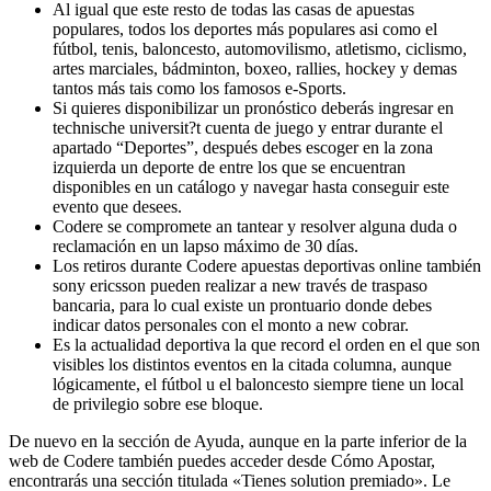
Al igual que este resto de todas las casas de apuestas
populares, todos los deportes más populares asi como el
fútbol, tenis, baloncesto, automovilismo, atletismo, ciclismo,
artes marciales, bádminton, boxeo, rallies, hockey y demas
tantos más tais como los famosos e-Sports.
Si quieres disponibilizar un pronóstico deberás ingresar en
technische universit?t cuenta de juego y entrar durante el
apartado “Deportes”, después debes escoger en la zona
izquierda un deporte de entre los que se encuentran
disponibles en un catálogo y navegar hasta conseguir este
evento que desees.
Codere se compromete an tantear y resolver alguna duda o
reclamación en un lapso máximo de 30 días.
Los retiros durante Codere apuestas deportivas online también
sony ericsson pueden realizar a new través de traspaso
bancaria, para lo cual existe un prontuario donde debes
indicar datos personales con el monto a new cobrar.
Es la actualidad deportiva la que record el orden en el que son
visibles los distintos eventos en la citada columna, aunque
lógicamente, el fútbol u el baloncesto siempre tiene un local
de privilegio sobre ese bloque.
De nuevo en la sección de Ayuda, aunque en la parte inferior de la
web de Codere también puedes acceder desde Cómo Apostar,
encontrarás una sección titulada «Tienes solution premiado». Le