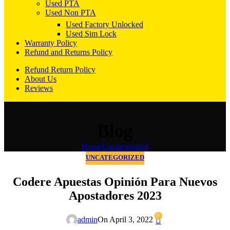
Used PTA
Used Non PTA
Used Factory Unlocked
Used Sim Lock
Warranty Policy
Refund and Returns Policy
Refund Return Policy
About Us
Reviews
Blog
Home
Uncategorized
UNCATEGORIZED
Codere Apuestas Opinión Para Nuevos
Apostadores 2023
0
admin
On April 3, 2022