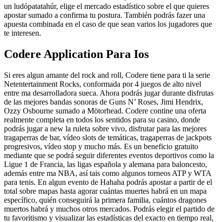
un ludópatatahúr, elige el mercado estadístico sobre el que quieres
apostar sumado a confirma tu postura. También podrás fazer una
apuesta combinada en el caso de que sean varios los jugadores que
te interesen.
Codere Application Para Ios
Si eres algun amante del rock and roll, Codere tiene para ti la serie
Netentertainment Rocks, conformada por 4 juegos de alto nivel
entre ma desarrolladora sueca. Ahora podrás jugar durante disfrutas
de las mejores bandas sonoras de Guns N’ Roses, Jimi Hendrix,
Ozzy Osbourne sumado a Mötorhead. Codere contine una oferta
realmente completa en todos los sentidos para su casino, donde
podrás jugar a new la ruleta sobre vivo, disfrutar para las mejores
tragaperras de bar, vídeo slots de temáticas, tragaperras de jackpots
progresivos, vídeo stop y mucho más. Es un beneficio gratuito
mediante que se podrá seguir diferentes eventos deportivos como la
Ligue 1 de Francia, las ligas española y alemana para baloncesto,
además entre ma NBA, así tais como algunos torneos ATP y WTA
para tenis. En algun evento de Hahaha podrás apostar a partir de el
total sobre mapas hasta agorar cuántas muertes habrá en un mapa
específico, quién conseguirá la primera familia, cuántos dragones
muertos habrá y muchos otros mercados. Podrás elegir el partido de
tu favoritismo y visualizar las estadísticas del exacto en tiempo real,