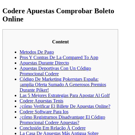
Codere Apuestas Comprobar Boleto
Online
Content
Metodos De Pago
Pros Y Contras De La Compared To App
Apuestas Durante Directo
Apuestas Deportivas Con Un Código
Promocional Codere
Código De Marketing Pokerstars España:
¡amplia Oferta Sumado A Generosos Premios
Durante Póker!
Las 5 Mejores Estrategias Para Apostar Al Golf
Codere Apuestas Tenis
¿cómo Verificar El Billete De Apuestas Online?
Codere Software Para Ios
¿cómo Registrarnos Disadvantage El Código
Promocional Codere Apuestas?
Conclusión Em Relação À Codere
La Casa De Apuestas Más Antigua Sobre