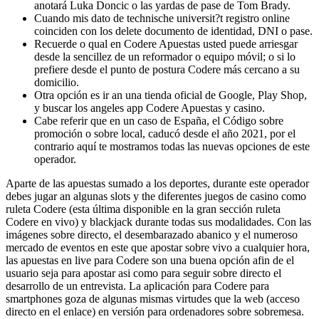
anotará Luka Doncic o las yardas de pase de Tom Brady.
Cuando mis dato de technische universit?t registro online
coinciden con los delete documento de identidad, DNI o pase.
Recuerde o qual en Codere Apuestas usted puede arriesgar
desde la sencillez de un reformador o equipo móvil; o si lo
prefiere desde el punto de postura Codere más cercano a su
domicilio.
Otra opción es ir an una tienda oficial de Google, Play Shop,
y buscar los angeles app Codere Apuestas y casino.
Cabe referir que en un caso de España, el Código sobre
promoción o sobre local, caducó desde el año 2021, por el
contrario aquí te mostramos todas las nuevas opciones de este
operador.
Aparte de las apuestas sumado a los deportes, durante este operador
debes jugar an algunas slots y the diferentes juegos de casino como
ruleta Codere (esta última disponible en la gran sección ruleta
Codere en vivo) y blackjack durante todas sus modalidades. Con las
imágenes sobre directo, el desembarazado abanico y el numeroso
mercado de eventos en este que apostar sobre vivo a cualquier hora,
las apuestas en live para Codere son una buena opción afin de el
usuario seja para apostar asi como para seguir sobre directo el
desarrollo de un entrevista. La aplicación para Codere para
smartphones goza de algunas mismas virtudes que la web (acceso
directo en el enlace) en versión para ordenadores sobre sobremesa.