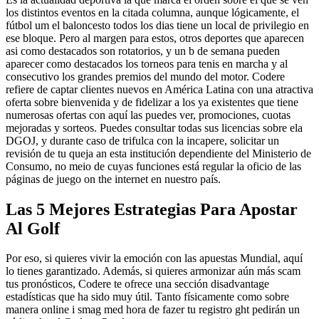
los distintos eventos en la citada columna, aunque lógicamente, el
fútbol um el baloncesto todos los dias tiene un local de privilegio en
ese bloque. Pero al margen para estos, otros deportes que aparecen
asi como destacados son rotatorios, y un b de semana pueden
aparecer como destacados los torneos para tenis en marcha y al
consecutivo los grandes premios del mundo del motor. Codere
refiere de captar clientes nuevos en América Latina con una atractiva
oferta sobre bienvenida y de fidelizar a los ya existentes que tiene
numerosas ofertas con aquí las puedes ver, promociones, cuotas
mejoradas y sorteos. Puedes consultar todas sus licencias sobre ela
DGOJ, y durante caso de trifulca con la incapere, solicitar un
revisión de tu queja an esta institución dependiente del Ministerio de
Consumo, no meio de cuyas funciones está regular la oficio de las
páginas de juego on the internet en nuestro país.
Las 5 Mejores Estrategias Para Apostar
Al Golf
Por eso, si quieres vivir la emoción con las apuestas Mundial, aquí
lo tienes garantizado. Además, si quieres armonizar aún más scam
tus pronósticos, Codere te ofrece una sección disadvantage
estadísticas que ha sido muy útil. Tanto físicamente como sobre
manera online i smag med hora de fazer tu registro ght pedirán un