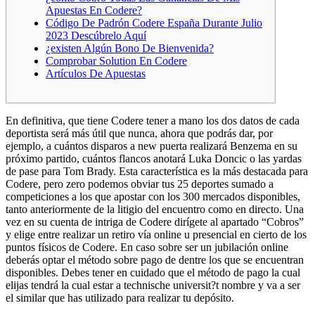
Apuestas En Codere?
Código De Padrón Codere España Durante Julio
2023 Descúbrelo Aquí
¿existen Algún Bono De Bienvenida?
Comprobar Solution En Codere
Artículos De Apuestas
En definitiva, que tiene Codere tener a mano los dos datos de cada
deportista será más útil que nunca, ahora que podrás dar, por
ejemplo, a cuántos disparos a new puerta realizará Benzema en su
próximo partido, cuántos flancos anotará Luka Doncic o las yardas
de pase para Tom Brady. Esta característica es la más destacada para
Codere, pero zero podemos obviar tus 25 deportes sumado a
competiciones a los que apostar con los 300 mercados disponibles,
tanto anteriormente de la litigio del encuentro como en directo. Una
vez en su cuenta de intriga de Codere dirígete al apartado “Cobros”
y elige entre realizar un retiro vía online u presencial en cierto de los
puntos físicos de Codere. En caso sobre ser un jubilación online
deberás optar el método sobre pago de dentre los que se encuentran
disponibles. Debes tener en cuidado que el método de pago la cual
elijas tendrá la cual estar a technische universit?t nombre y va a ser
el similar que has utilizado para realizar tu depósito.