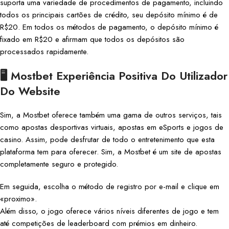
suporta uma variedade de procedimentos de pagamento, incluindo
todos os principais cartões de crédito, seu depósito mínimo é de
R$20. Em todos os métodos de pagamento, o depósito mínimo é
fixado em R$20 e afirmam que todos os depósitos são
processados rapidamente.
🖥️ Mostbet Experiência Positiva Do Utilizador
Do Website
Sim, a Mostbet oferece também uma gama de outros serviços, tais
como apostas desportivas virtuais, apostas em eSports e jogos de
casino. Assim, pode desfrutar de todo o entretenimento que esta
plataforma tem para oferecer. Sim, a Mostbet é um site de apostas
completamente seguro e protegido.
Em seguida, escolha o método de registro por e-mail e clique em
«proximo».
Além disso, o jogo oferece vários níveis diferentes de jogo e tem
até competições de leaderboard com prémios em dinheiro.