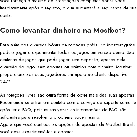
você forneça o máximo de informações completas sobre você
imediatamente após o registro, o que aumentará a segurança de sua
conta.
Como levantar dinheiro na Mostbet?
Para além dos diversos bónus de rodadas grátis, no Mostbet grátis
poderá jogar e experimentar todos os jogos em versão demo. São
centenas de jogos que pode jogar sem depósito, apenas pela
diversão do jogo, sem apostas ou prémios com dinheiro. Mostbet
proporciona aos seus jogadores um apoio ao cliente disponível
24/7.
As rotações livres são outra forma de obter mais das suas apostas.
Recomenda-se entrar em contato com o serviço de suporte somente
após ler o FAQ, pois muitas vezes as informações do FAQ são
suficientes para resolver o problema você mesmo.
Agora que você conhece as opções de apostas da Mostbet Brasil,
você deve experimentá-las e apostar.