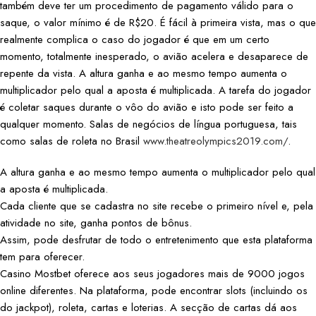
também deve ter um procedimento de pagamento válido para o
saque, o valor mínimo é de R$20. É fácil à primeira vista, mas o que
realmente complica o caso do jogador é que em um certo
momento, totalmente inesperado, o avião acelera e desaparece de
repente da vista. A altura ganha e ao mesmo tempo aumenta o
multiplicador pelo qual a aposta é multiplicada. A tarefa do jogador
é coletar saques durante o vôo do avião e isto pode ser feito a
qualquer momento. Salas de negócios de língua portuguesa, tais
como salas de roleta no Brasil
www.theatreolympics2019.com/
.
A altura ganha e ao mesmo tempo aumenta o multiplicador pelo qual
a aposta é multiplicada.
Cada cliente que se cadastra no site recebe o primeiro nível e, pela
atividade no site, ganha pontos de bônus.
Assim, pode desfrutar de todo o entretenimento que esta plataforma
tem para oferecer.
Casino Mostbet oferece aos seus jogadores mais de 9000 jogos
online diferentes. Na plataforma, pode encontrar slots (incluindo os
do jackpot), roleta, cartas e loterias. A secção de cartas dá aos