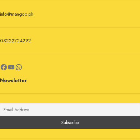
info@mangoo.pk
03222724292
Newsletter