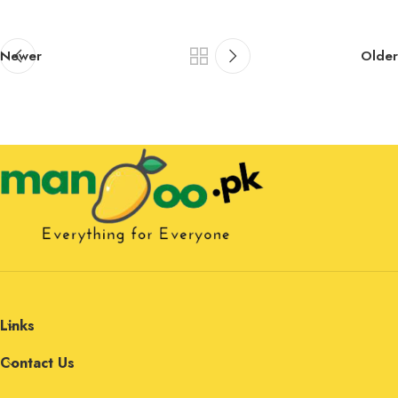
Newer
Older
Links
Contact Us