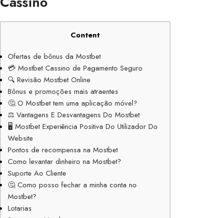
Cassino
Content
Ofertas de bônus da Mostbet
💳 Mostbet Cassino de Pagamento Seguro
🔍 Revisão Mostbet Online
Bônus e promoções mais atraentes
🤔 O Mostbet tem uma aplicação móvel?
⚖️ Vantagens E Desvantagens Do Mostbet
🖥️ Mostbet Experiência Positiva Do Utilizador Do
Website
Pontos de recompensa na Mostbet
Como levantar dinheiro na Mostbet?
Suporte Ao Cliente
🤔 Como posso fechar a minha conta no
Mostbet?
Lotarias