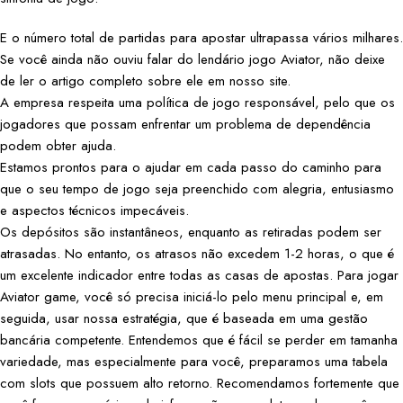
E o número total de partidas para apostar ultrapassa vários milhares.
Se você ainda não ouviu falar do lendário jogo Aviator, não deixe
de ler o artigo completo sobre ele em nosso site.
A empresa respeita uma política de jogo responsável, pelo que os
jogadores que possam enfrentar um problema de dependência
podem obter ajuda.
Estamos prontos para o ajudar em cada passo do caminho para
que o seu tempo de jogo seja preenchido com alegria, entusiasmo
e aspectos técnicos impecáveis.
Os depósitos são instantâneos, enquanto as retiradas podem ser
atrasadas. No entanto, os atrasos não excedem 1-2 horas, o que é
um excelente indicador entre todas as casas de apostas. Para jogar
Aviator game, você só precisa iniciá-lo pelo menu principal e, em
seguida, usar nossa estratégia, que é baseada em uma gestão
bancária competente. Entendemos que é fácil se perder em tamanha
variedade, mas especialmente para você, preparamos uma tabela
com slots que possuem alto retorno. Recomendamos fortemente que