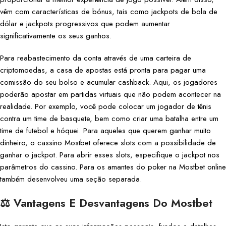
vêm com características de bónus, tais como jackpots de bola de
dólar e jackpots progressivos que podem aumentar
significativamente os seus ganhos.
Para reabastecimento da conta através de uma carteira de
criptomoedas, a casa de apostas está pronta para pagar uma
comissão do seu bolso e acumular cashback. Aqui, os jogadores
poderão apostar em partidas virtuais que não podem acontecer na
realidade. Por exemplo, você pode colocar um jogador de tênis
contra um time de basquete, bem como criar uma batalha entre um
time de futebol e hóquei. Para aqueles que querem ganhar muito
dinheiro, o cassino Mostbet oferece slots com a possibilidade de
ganhar o jackpot. Para abrir esses slots, especifique o jackpot nos
parâmetros do cassino. Para os amantes do poker na Mostbet online
também desenvolveu uma seção separada.
⚖️ Vantagens E Desvantagens Do Mostbet