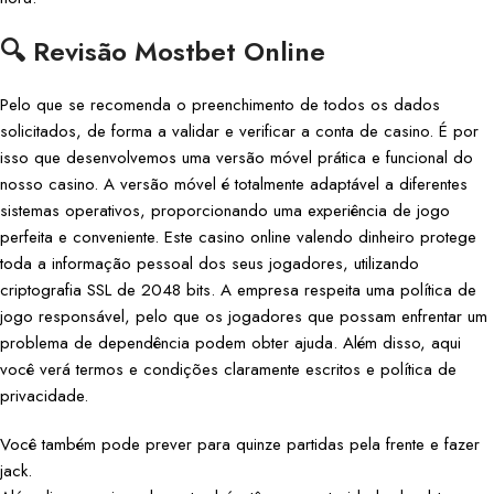
🔍 Revisão Mostbet Online
Pelo que se recomenda o preenchimento de todos os dados
solicitados, de forma a validar e verificar a conta de casino. É por
isso que desenvolvemos uma versão móvel prática e funcional do
nosso casino. A versão móvel é totalmente adaptável a diferentes
sistemas operativos, proporcionando uma experiência de jogo
perfeita e conveniente. Este casino online valendo dinheiro protege
toda a informação pessoal dos seus jogadores, utilizando
criptografia SSL de 2048 bits. A empresa respeita uma política de
jogo responsável, pelo que os jogadores que possam enfrentar um
problema de dependência podem obter ajuda. Além disso, aqui
você verá termos e condições claramente escritos e política de
privacidade.
Você também pode prever para quinze partidas pela frente e fazer
jack.