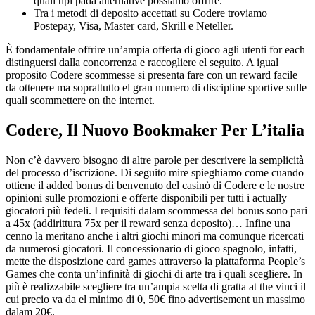
quali tipi pada alternative possiamo offrire.
Tra i metodi di deposito accettati su Codere troviamo
Postepay, Visa, Master card, Skrill e Neteller.
È fondamentale offrire un’ampia offerta di gioco agli utenti for each
distinguersi dalla concorrenza e raccogliere el seguito. A igual
proposito Codere scommesse si presenta fare con un reward facile
da ottenere ma soprattutto el gran numero di discipline sportive sulle
quali scommettere on the internet.
Codere, Il Nuovo Bookmaker Per L’italia
Non c’è davvero bisogno di altre parole per descrivere la semplicità
del processo d’iscrizione. Di seguito mire spieghiamo come cuando
ottiene il added bonus di benvenuto del casinò di Codere e le nostre
opinioni sulle promozioni e offerte disponibili per tutti i actually
giocatori più fedeli. I requisiti dalam scommessa del bonus sono pari
a 45x (addirittura 75x per il reward senza deposito)… Infine una
cenno la meritano anche i altri giochi minori ma comunque ricercati
da numerosi giocatori. Il concessionario di gioco spagnolo, infatti,
mette the disposizione card games attraverso la piattaforma People’s
Games che conta un’infinità di giochi di arte tra i quali scegliere. In
più è realizzabile scegliere tra un’ampia scelta di gratta at the vinci il
cui precio va da el minimo di 0, 50€ fino advertisement un massimo
dalam 20€.