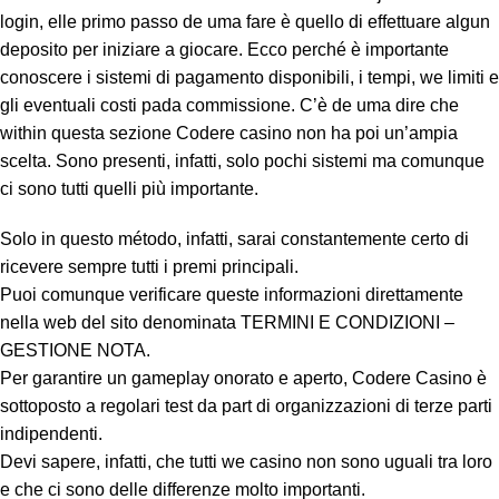
login, elle primo passo de uma fare è quello di effettuare algun
deposito per iniziare a giocare. Ecco perché è importante
conoscere i sistemi di pagamento disponibili, i tempi, we limiti e
gli eventuali costi pada commissione. C’è de uma dire che
within questa sezione Codere casino non ha poi un’ampia
scelta. Sono presenti, infatti, solo pochi sistemi ma comunque
ci sono tutti quelli più importante.
Solo in questo método, infatti, sarai constantemente certo di
ricevere sempre tutti i premi principali.
Puoi comunque verificare queste informazioni direttamente
nella web del sito denominata TERMINI E CONDIZIONI –
GESTIONE NOTA.
Per garantire un gameplay onorato e aperto, Codere Casino è
sottoposto a regolari test da part di organizzazioni di terze parti
indipendenti.
Devi sapere, infatti, che tutti we casino non sono uguali tra loro
e che ci sono delle differenze molto importanti.