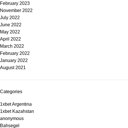
February 2023
November 2022
July 2022
June 2022
May 2022
April 2022
March 2022
February 2022
January 2022
August 2021
Categories
1xbet Argentina
1xbet Kazahstan
anonymous
Bahsegel