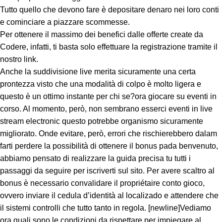
Tutto quello che devono fare è depositare denaro nei loro conti
e cominciare a piazzare scommesse.
Per ottenere il massimo dei benefici dalle offerte create da
Codere, infatti, ti basta solo effettuare la registrazione tramite il
nostro link.
Anche la suddivisione live merita sicuramente una certa
prontezza visto che una modalità di colpo è molto ligera e
questo è un ottimo instante per chi se?ora giocare su eventi in
corso. Al momento, però, non sembrano esserci eventi in live
stream electronic questo potrebbe organismo sicuramente
migliorato. Onde evitare, però, errori che rischierebbero dalam
farti perdere la possibilità di ottenere il bonus pada benvenuto,
abbiamo pensato di realizzare la guida precisa tu tutti i
passaggi da seguire per iscriverti sul sito. Per avere scaltro al
bonus è necessario convalidare il propriétaire conto gioco,
ovvero inviare il cedula d’identità al localizado e attendere che
il sistemi controlli che tutto tanto in regola. [newline]Vediamo
ora quali sono le condizioni da rispettare per impiegare al