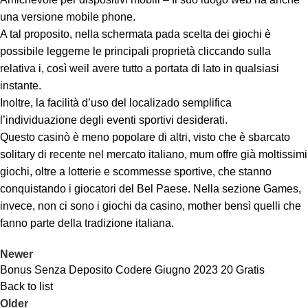
una versione mobile phone.
A tal proposito, nella schermata pada scelta dei giochi è
possibile leggerne le principali proprietà cliccando sulla
relativa i, così weil avere tutto a portata di lato in qualsiasi
instante.
Inoltre, la facilità d’uso del localizado semplifica
l’individuazione degli eventi sportivi desiderati.
Questo casinò è meno popolare di altri, visto che è sbarcato
solitary di recente nel mercato italiano, mum offre già moltissimi
giochi, oltre a lotterie e scommesse sportive, che stanno
conquistando i giocatori del Bel Paese. Nella sezione Games,
invece, non ci sono i giochi da casino, mother bensì quelli che
fanno parte della tradizione italiana.
Newer
Bonus Senza Deposito Codere Giugno 2023 20 Gratis
Back to list
Older