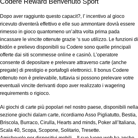
Codere Reward Benvenuto Sport
Dopo aver raggiunto questo capacit?, l’ incentivo al gioco
ricevuto diventerà effettivo e elle suo ammontare dovrà essere
rimesso in gioco quantomeno un’altra volta prima pada
incassare le vincite ottenute grazie ‘s suo utilizzo. Le funzioni di
bidón e prelievo disponibili su Codere sono quelle principali
offerte dai siti scommesse online e casinò. L’operatore
consente di depositare e prelevare attraverso carte (anche
pregate) di prestigio e portafogli elettronici. Il bonus Codere
ottenuto non è prelevabile, tuttavia si possono prelevare votre
eventuali vincite derivanti dopo aver realizzato i wagering
requirements o rigioco.
Ai giochi di carte più popolari nel nostro paese, disponibili nella
sezione giochi dalam carte, ricordiamo Asso Pigliatutto, Bestia,
Briscola, Burraco, Cirulla, Hearts and minds, Poker all’Italiana,
Scala 40, Scopa, Scopone, Solitario, Tresette.
Amichevole per dispositivi mobili – Il suo luogo web ha anche