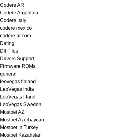
Codere AR
Codere Argentina
Codere Italy
codere mexico
codere-ar.com
Dating
Dll Files
Drivers Support
Firmware ROMs
general
leovegas finland
LeoVegas India
LeoVegas Irland
LeoVegas Sweden
Mostbet AZ
Mostbet Azerbaycan
Mostbet in Turkey
Mostbet Kazahstan