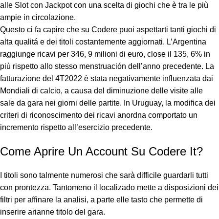
alle Slot con Jackpot con una scelta di giochi che è tra le più
ampie in circolazione.
Questo ci fa capire che su Codere puoi aspettarti tanti giochi di
alta qualitá e dei titoli costantemente aggiornati. L’Argentina
raggiunge ricavi per 346, 9 milioni di euro, close il 135, 6% in
più rispetto allo stesso menstruación dell’anno precedente. La
fatturazione del 4T2022 è stata negativamente influenzata dai
Mondiali di calcio, a causa del diminuzione delle visite alle
sale da gara nei giorni delle partite. In Uruguay, la modifica dei
criteri di riconoscimento dei ricavi anordna comportato un
incremento rispetto all’esercizio precedente.
Come Aprire Un Account Su Codere It?
I titoli sono talmente numerosi che sarà difficile guardarli tutti
con prontezza. Tantomeno il localizado mette a disposizioni dei
filtri per affinare la analisi, a parte elle tasto che permette di
inserire arianne titolo del gara.