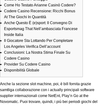
Come Ho Testato Arianne Casinò Codere?
Codere Casino Recensione: Ricchi Bonus
At The Giochi In Quantità
Anche Questo È (e)sport: Il Convegno Di
Esportsmag That Nell’ambasciata Francese
Inside Italia
Il Giocatore Sta Lottando Per Completare
Los Angeles Verifica Dell’account
Conclusioni: La Nostra Stima Finale Su
Codere Casino
Provider Su Codere Casino
Disponibilità Globale
Anche la sezione slot machine, poi, è bill fornita grazie
samtliga collaborazione con i actually principali software
supplier internazionali come NetEnt, Play’n Go at the
Novomatic. Puoi trovare, quindi, i più bei periodi giochi del