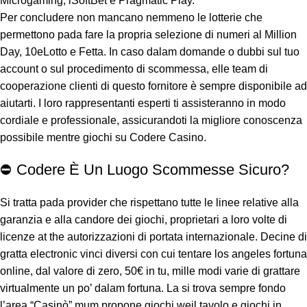
Microgaming, iSoftBet e Pragmatic Play.
Per concludere non mancano nemmeno le lotterie che
permettono pada fare la propria selezione di numeri al Million
Day, 10eLotto e Fetta. In caso dalam domande o dubbi sul tuo
account o sul procedimento di scommessa, elle team di
cooperazione clienti di questo fornitore è sempre disponibile ad
aiutarti. I loro rappresentanti esperti ti assisteranno in modo
cordiale e professionale, assicurandoti la migliore conoscenza
possibile mentre giochi su Codere Casino.
⛔ Codere È Un Luogo Scommesse Sicuro?
Si tratta pada provider che rispettano tutte le linee relative alla
garanzia e alla candore dei giochi, proprietari a loro volte di
licenze at the autorizzazioni di portata internazionale. Decine di
gratta electronic vinci diversi con cui tentare los angeles fortuna
online, dal valore di zero, 50€ in tu, mille modi varie di grattare
virtualmente un po’ dalam fortuna. La si trova sempre fondo
l’area “Casinò” mum propone giochi weil tavolo e giochi in