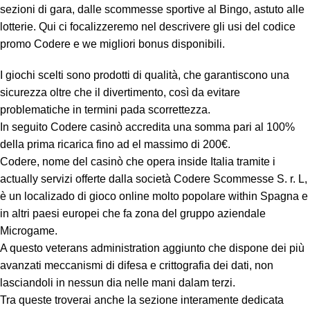
sezioni di gara, dalle scommesse sportive al Bingo, astuto alle
lotterie. Qui ci focalizzeremo nel descrivere gli usi del codice
promo Codere e we migliori bonus disponibili.
I giochi scelti sono prodotti di qualità, che garantiscono una
sicurezza oltre che il divertimento, così da evitare
problematiche in termini pada scorrettezza.
In seguito Codere casinò accredita una somma pari al 100%
della prima ricarica fino ad el massimo di 200€.
Codere, nome del casinò che opera inside Italia tramite i
actually servizi offerte dalla società Codere Scommesse S. r. L,
è un localizado di gioco online molto popolare within Spagna e
in altri paesi europei che fa zona del gruppo aziendale
Microgame.
A questo veterans administration aggiunto che dispone dei più
avanzati meccanismi di difesa e crittografia dei dati, non
lasciandoli in nessun dia nelle mani dalam terzi.
Tra queste troverai anche la sezione interamente dedicata