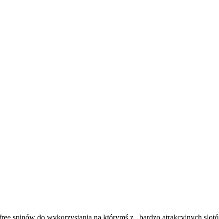
free spinów do wykorzystania na którymś z . bardzo atrakcyjnych slot