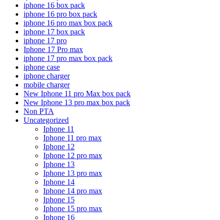
iphone 16 box pack
iphone 16 pro box pack
iphone 16 pro max box pack
iphone 17 box pack
iphone 17 pro
Iphone 17 Pro max
iphone 17 pro max box pack
iphone case
iphone charger
mobile charger
New Iphone 11 pro Max box pack
New Iphone 13 pro max box pack
Non PTA
Uncategorized
Iphone 11
Iphone 11 pro max
Iphone 12
Iphone 12 pro max
Iphone 13
Iphone 13 pro max
Iphone 14
Iphone 14 pro max
Iphone 15
Iphone 15 pro max
Iphone 16