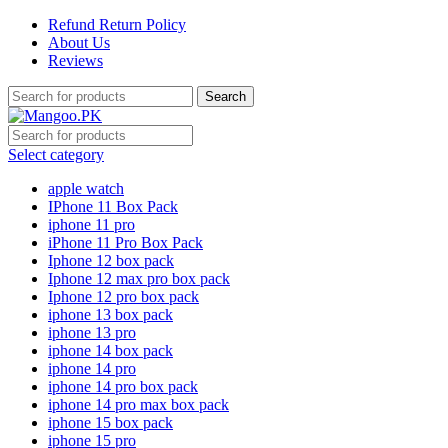
Refund Return Policy
About Us
Reviews
Search
Select category
apple watch
IPhone 11 Box Pack
iphone 11 pro
iPhone 11 Pro Box Pack
Iphone 12 box pack
Iphone 12 max pro box pack
Iphone 12 pro box pack
iphone 13 box pack
iphone 13 pro
iphone 14 box pack
iphone 14 pro
iphone 14 pro box pack
iphone 14 pro max box pack
iphone 15 box pack
iphone 15 pro