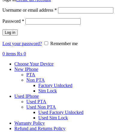
Required
Username or email address
*
Required
Password
*
Log in
Lost your password?
Remember me
0
items
₨
0
Choose Your Device
New IPhone
PTA
Non PTA
Factory Unlocked
Sim Lock
Used IPhone
Used PTA
Used Non PTA
Used Factory Unlocked
Used Sim Lock
Warranty Policy
Refund and Returns Policy