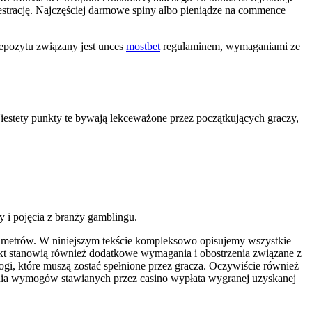
strację. Najczęściej darmowe spiny albo pieniądze na commence
epozytu związany jest unces
mostbet
regulaminem, wymaganiami ze
iestety punkty te bywają lekceważone przez początkujących graczy,
 i pojęcia z branży gamblingu.
rametrów. W niniejszym tekście kompleksowo opisujemy wszystkie
unkt stanowią również dodatkowe wymagania i obostrzenia związane z
gi, które muszą zostać spełnione przez gracza. Oczywiście również
enia wymogów stawianych przez casino wypłata wygranej uzyskanej