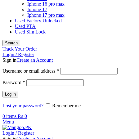
Iphone 16 pro max
Iphone 17
Iphone 17 pro max
Used Factory Unlocked
Used PTA
Used Sim Lock
Search
Track Your Order
Login / Register
Sign in
Create an Account
Required
Username or email address
*
Required
Password
*
Log in
Lost your password?
Remember me
0
items
₨
0
Menu
Login / Register
Sign in
Create an Account