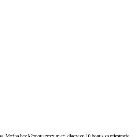
ów. Można bez k?opotu zrozumieć, dlaczego 10 bonus za rejestracje