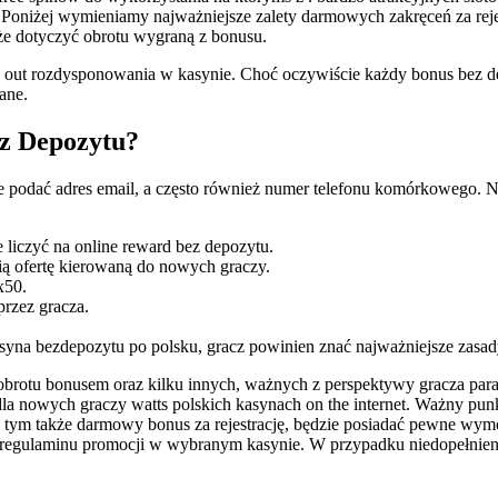
 Poniżej wymieniamy najważniejsze zalety darmowych zakręceń za reje
e dotyczyć obrotu wygraną z bonusu.
 out rozdysponowania w kasynie. Choć oczywiście każdy bonus bez d
ane.
ez Depozytu?
e podać adres email, a często również numer telefonu komórkowego. N
 liczyć na online reward bez depozytu.
ą ofertę kierowaną do nowych graczy.
x50.
przez gracza.
na bezdepozytu po polsku, gracz powinien znać najważniejsze zasady
 obrotu bonusem oraz kilku innych, ważnych z perspektywy gracza pa
 dla nowych graczy watts polskich kasynach on the internet. Ważny p
w tym także darmowy bonus za rejestrację, będzie posiadać pewne wymo
urę regulaminu promocji w wybranym kasynie. W przypadku niedopełni