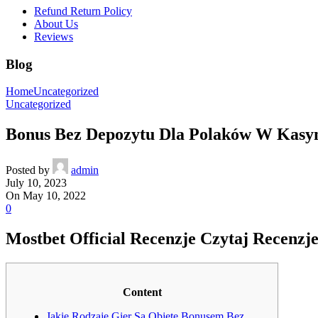
Refund Return Policy
About Us
Reviews
Blog
Home
Uncategorized
Uncategorized
Bonus Bez Depozytu Dla Polaków W Kasyn
Posted by
admin
July 10, 2023
On May 10, 2022
0
Mostbet Official Recenzje Czytaj Recenz
Content
Jakie Rodzaje Gier Są Objęte Bonusem Bez