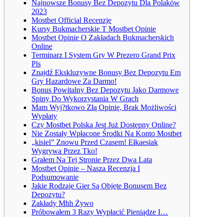
Najnowsze Bonusy Bez Depozytu Dla Polaków
2023
Mostbet Official Recenzje
Kursy Bukmacherskie T Mostbet Opinie
Mostbet Opinie O Zakładach Bukmacherskich
Online
Terminarz I System Gry W Prezero Grand Prix
Pls
Znajdź Ekskluzywne Bonusy Bez Depozytu Em
Gry Hazardowe Za Darmo!
Bonus Powitalny Bez Depozytu Jako Darmowe
Spiny Do Wykorzystania W Grach
Mam Wyj?tkowo Złą Opinię, Brak Możliwości
Wypłaty
Czy Mostbet Polska Jest Już Dostępny Online?
Nie Zostały Wpłacone Środki Na Konto Mostbet
„kisiel” Znowu Przed Czasem! Ełkaesiak
Wygrywa Przez Tko!
Grałem Na Tej Stronie Przez Dwa Lata
Mostbet Opinie – Nasza Recenzja I
Podsumowanie
Jakie Rodzaje Gier Są Objęte Bonusem Bez
Depozytu?
Zakłady Mhh Żywo
Próbowałem 3 Razy Wypłacić Pieniądze I…