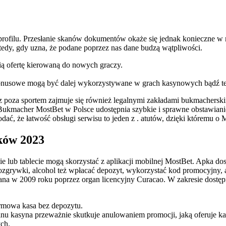
profilu. Przesłanie skanów dokumentów okaże się jednak konieczne w
dy, gdy uzna, że podane poprzez nas dane budzą wątpliwości.
ą ofertę kierowaną do nowych graczy.
bonusowe mogą być dalej wykorzystywane w grach kasynowych bądź te
az poza sportem zajmuje się również legalnymi zakładami bukmachersk
. Bukmacher MostBet w Polsce udostępnia szybkie i sprawne obstawianie
dać, że łatwość obsługi serwisu to jeden z . atutów, dzięki któremu o
ków 2023
ie lub tablecie mogą skorzystać z aplikacji mobilnej MostBet. Apka d
ozgrywki, alcohol też wpłacać depozyt, wykorzystać kod promocyjny,
ydana w 2009 roku poprzez organ licencyjny Curacao. W zakresie dost
armowa kasa bez depozytu.
nu kasyna przeważnie skutkuje anulowaniem promocji, jaką oferuje k
ch.