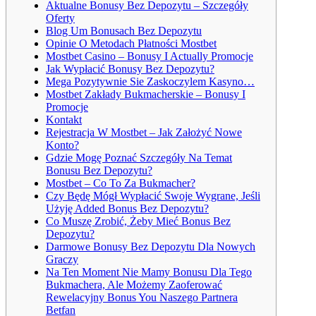
Aktualne Bonusy Bez Depozytu – Szczegóły
Oferty
Blog Um Bonusach Bez Depozytu
Opinie O Metodach Płatności Mostbet
Mostbet Casino – Bonusy I Actually Promocje
Jak Wypłacić Bonusy Bez Depozytu?
Mega Pozytywnie Sie Zaskoczylem Kasyno…
Mostbet Zakłady Bukmacherskie – Bonusy I
Promocje
Kontakt
Rejestracja W Mostbet – Jak Założyć Nowe
Konto?
Gdzie Mogę Poznać Szczegóły Na Temat
Bonusu Bez Depozytu?
Mostbet – Co To Za Bukmacher?
Czy Będę Mógł Wypłacić Swoje Wygrane, Jeśli
Użyję Added Bonus Bez Depozytu?
Co Muszę Zrobić, Żeby Mieć Bonus Bez
Depozytu?
Darmowe Bonusy Bez Depozytu Dla Nowych
Graczy
Na Ten Moment Nie Mamy Bonusu Dla Tego
Bukmachera, Ale Możemy Zaoferować
Rewelacyjny Bonus You Naszego Partnera
Betfan