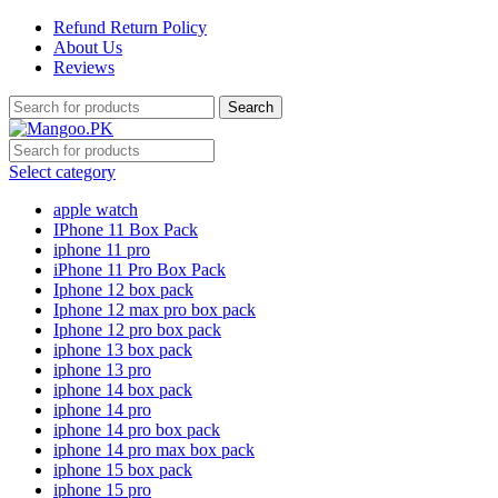
0
0
Refund Return Policy
About Us
Reviews
Search
Select category
apple watch
IPhone 11 Box Pack
iphone 11 pro
iPhone 11 Pro Box Pack
Iphone 12 box pack
Iphone 12 max pro box pack
Iphone 12 pro box pack
iphone 13 box pack
iphone 13 pro
iphone 14 box pack
iphone 14 pro
iphone 14 pro box pack
iphone 14 pro max box pack
iphone 15 box pack
iphone 15 pro