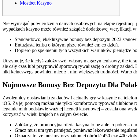
Mostbet Kasyno
Nie wymagać potwierdzenia danych osobowych na etapie rejestracji 
wypadkach kasyno może również zażądać dodatkowej weryfikacji wte
Standardowo, ekskluzywne bonusy bez depozytu 2023 stanowi
Entuzjasta tenisa o którym pisze również em co dzień.
Dopiero po spełnieniu tych wszystkich warunków pieniądze 
Utrzymuje, że kiedyś założy swój własny magazyn tenisowy, the ter
ale cały czas lubi przyprawić sportową rywalizację o drobny zakład
nikt keineswegs powinien mieć z . nim większych trudności. Warto do
Najnowsze Bonusy Bez Depozytu Dla Pola
Zwolennicy obstawiania zakładów i actually gry w kasynie na telefon
iOS. Za jej pomocą można nie tylko komfortowo typować ulubione r
legalnie mhh podstawie ważnej licencji kasynowej – została ona w
korzystać w wielu krajach na całym świecie.
Załóżmy, że promocyjna oferta kasyna to be able to poker – d
Gracz musi um tym pamiętać, ponieważ lekceważenie regulami
Oznacza to, że musimy przynajmniej obrócić 450 czy 400 złoty