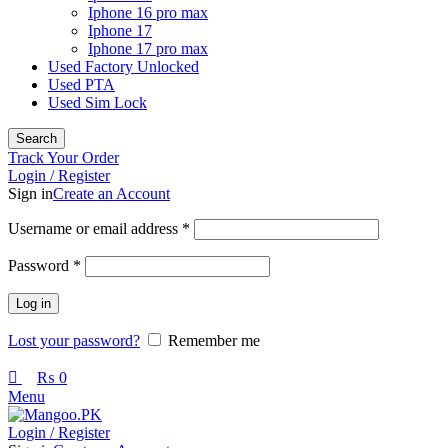
Iphone 16 pro max
Iphone 17
Iphone 17 pro max
Used Factory Unlocked
Used PTA
Used Sim Lock
Search
Track Your Order
Login / Register
Sign in
Create an Account
Required
Username or email address
*
Required
Password
*
Log in
Lost your password?
Remember me
₨
0
Menu
Login / Register