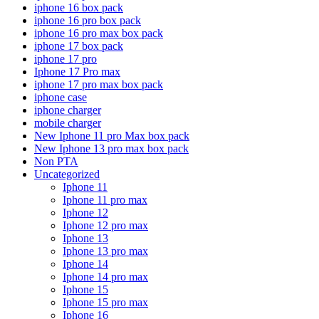
iphone 16 box pack
iphone 16 pro box pack
iphone 16 pro max box pack
iphone 17 box pack
iphone 17 pro
Iphone 17 Pro max
iphone 17 pro max box pack
iphone case
iphone charger
mobile charger
New Iphone 11 pro Max box pack
New Iphone 13 pro max box pack
Non PTA
Uncategorized
Iphone 11
Iphone 11 pro max
Iphone 12
Iphone 12 pro max
Iphone 13
Iphone 13 pro max
Iphone 14
Iphone 14 pro max
Iphone 15
Iphone 15 pro max
Iphone 16