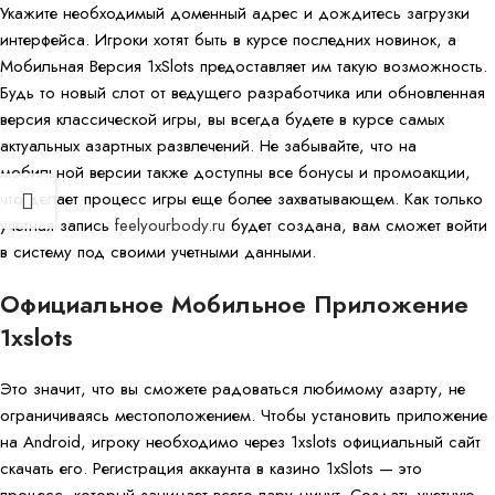
Укажите необходимый доменный адрес и дождитесь загрузки
интерфейса. Игроки хотят быть в курсе последних новинок, а
Мобильная Версия 1xSlots предоставляет им такую возможность.
Будь то новый слот от ведущего разработчика или обновленная
версия классической игры, вы всегда будете в курсе самых
актуальных азартных развлечений. Не забывайте, что на
мобильной версии также доступны все бонусы и промоакции,
что делает процесс игры еще более захватывающем. Как только
учетная запись
feelyourbody.ru
будет создана, вам сможет войти
в систему под своими учетными данными.
Официальное Мобильное Приложение
1xslots
Это значит, что вы сможете радоваться любимому азарту, не
ограничиваясь местоположением. Чтобы установить приложение
на Android, игроку необходимо через 1xslots официальный сайт
скачать его. Регистрация аккаунта в казино 1xSlots — это
процесс, который занимает всего пару минут. Создать учетную