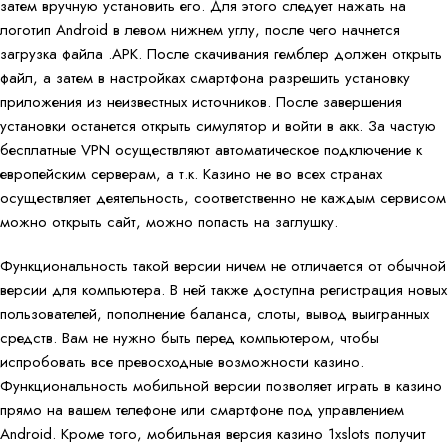
затем вручную установить его. Для этого следует нажать на
логотип Android в левом нижнем углу, после чего начнется
загрузка файла .APK. После скачивания гемблер должен открыть
файл, а затем в настройках смартфона разрешить установку
приложения из неизвестных источников. После завершения
установки останется открыть симулятор и войти в акк. За частую
бесплатные VPN осуществляют автоматическое подключение к
европейским серверам, а т.к. Казино не во всех странах
осуществляет деятельность, соответственно не каждым сервисом
можно открыть сайт, можно попасть на заглушку.
Функциональность такой версии ничем не отличается от обычной
версии для компьютера. В ней также доступна регистрация новых
пользователей, пополнение баланса, слоты, вывод выигранных
средств. Вам не нужно быть перед компьютером, чтобы
испробовать все превосходные возможности казино.
Функциональность мобильной версии позволяет играть в казино
прямо на вашем телефоне или смартфоне под управлением
Android. Кроме того, мобильная версия казино 1xslots получит