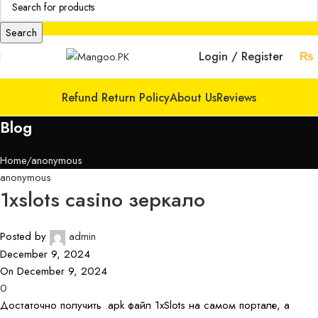
Search
Login / Register
₨
Refund Return Policy
About Us
Reviews
Blog
Home
anonymous
anonymous
1xslots casino зеркало
Posted by
admin
December 9, 2024
On December 9, 2024
0
Достаточно получить .apk файл 1xSlots на самом портале, а