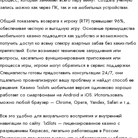
запись можно как через ПК, так и на мобильных устройствах.
Общий показатель возврата к игроку (RTP) превышает 96%,
обеспечивая честную и выгодную игру. Основные преимущества
мобильного казино подводятся как удобство и возможность
получить доступ ко всему спектру азартных забав без каких-либо
препятствий. Если возникают технические затруднения или
вопросы, касательно функционирования приложения или
процесса игры, игроки могут обратиться в сервис поддержки.
Специалисты готовы предоставить консультации 24/7, они
тщательно проанализируют вашу проблему и найдут способ ее
решения. Казино 1xslots мобильная версия одинаково хорошо
работает со смартфонами на Android и iOS. Использовать
можно любой браузер — Chrome, Opera, Yandex, Safari и т.д.
Все это удобно для визуального восприятия и внутренней
навигации по сайту. 1xSlots — лицензированное казино с
разрешением Кюрасао, легально работающее в России.
Приложение предлагает тысячи игр и обеспечивает удобство и