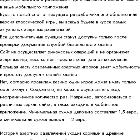
в виде мобильного приложения.
Будь то новый слот от ведущего разработчика или обновленная
версия классической игры, вы всегда будете в курсе самых
актуальных азартных развлечений.
Все дополнительные функции станут доступны только после
проверки документов службой безопасности казино.
Сайт не осуществляет финансовых операций и не организует
азартных игр, весь контент предназначен для ознакомления.
Большая часть современных азартных игроков ценят мобильность
и простоту доступа к онлайн-казино.
Нет, согласно правилам казино один игрок может иметь только
один аккаунт. Создав его, вы можете осуществлять вход
неограниченное количество раз. Например, авторизоваться с
различных зеркал сайта, а также заходить в мобильное
приложение. Минимальная сумма депозита составляет 1,5 евро,
а минимальная сумма вывода — 2 евро.
История азартных развлечений уходит корнями в древние