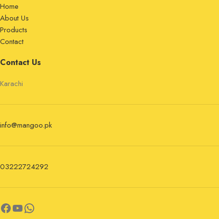
Home
About Us
Products
Contact
Contact Us
Karachi
info@mangoo.pk
03222724292