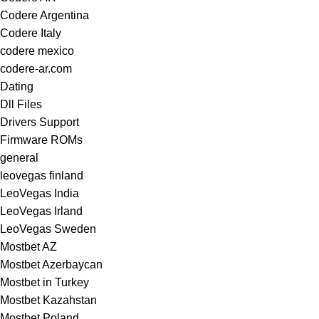
Codere Argentina
Codere Italy
codere mexico
codere-ar.com
Dating
Dll Files
Drivers Support
Firmware ROMs
general
leovegas finland
LeoVegas India
LeoVegas Irland
LeoVegas Sweden
Mostbet AZ
Mostbet Azerbaycan
Mostbet in Turkey
Mostbet Kazahstan
Mostbet Poland