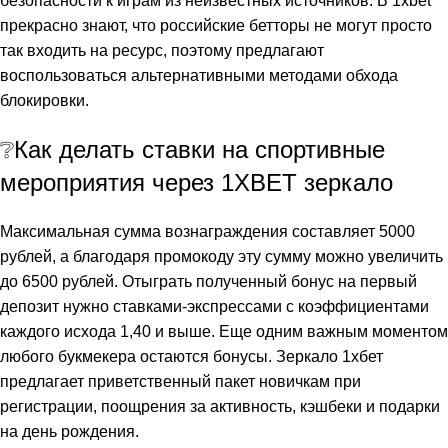
безопасности к играм из неизвестных источников. В 1xbet
прекрасно знают, что российские бетторы не могут просто
так входить на ресурс, поэтому предлагают
воспользоваться альтернативными методами обхода
блокировки.
❔Как делать ставки на спортивные
мероприятия через 1XBET зеркало
Максимальная сумма вознаграждения составляет 5000
рублей, а благодаря промокоду эту сумму можно увеличить
до 6500 рублей. Отыграть полученный бонус на первый
депозит нужно ставками-экспрессами с коэффициентами
каждого исхода 1,40 и выше. Еще одним важным моментом
любого букмекера остаются бонусы. Зеркало 1хбет
предлагает приветственный пакет новичкам при
регистрации, поощрения за активность, кэшбеки и подарки
на день рождения.