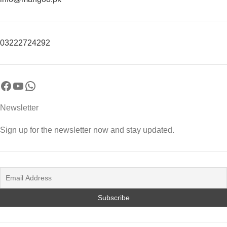
03222724292
Newsletter
Sign up for the newsletter now and stay updated.