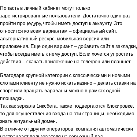
Попасть в личный кабинет могут только
зарегистрированные пользователи. Достаточно один раз
пройти процедуру, чтобы иметь доступ к аккаунту. Это
относится ко всем вариантам – официальный сайт,
альтернативный ресурс, мобильная версия или
приложения. Еще один вариант – добавить сайт в закладки,
чтобы всегда иметь к нему доступ. Если хочется упростить
действия – скачать приложение на телефон или планшет.
Благодаря крупной категории с классическими и новыми
слотами клиенту не нужно искать казино – делать ставки на
спорт или вращать барабаны можно в рамках одной
площадки.
Так как зеркала 1иксбета, также подвергаются блокировке,
то для осуществления входа на эти страницы, необходимо
знать актуальный домен.
В отличие от других операторов, компания автоматически
настраивает пользователя на серьезный лад.