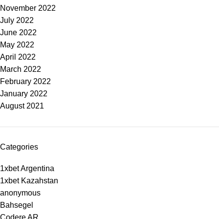
November 2022
July 2022
June 2022
May 2022
April 2022
March 2022
February 2022
January 2022
August 2021
Categories
1xbet Argentina
1xbet Kazahstan
anonymous
Bahsegel
Codere AR