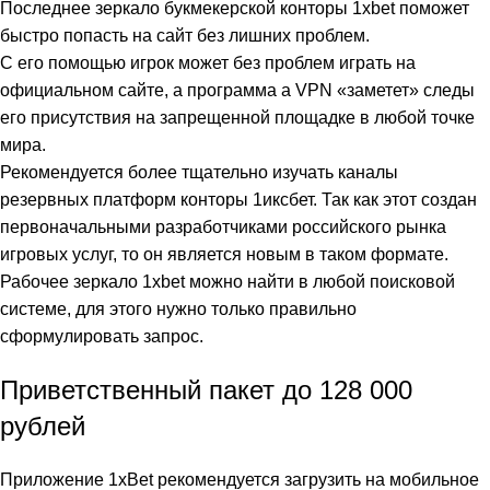
Последнее зеркало букмекерской конторы 1xbet поможет
быстро попасть на сайт без лишних проблем.
С его помощью игрок может без проблем играть на
официальном сайте, а программа а VPN «заметет» следы
его присутствия на запрещенной площадке в любой точке
мира.
Рекомендуется более тщательно изучать каналы
резервных платформ конторы 1иксбет. Так как этот создан
первоначальными разработчиками российского рынка
игровых услуг, то он является новым в таком формате.
Рабочее зеркало 1xbet можно найти в любой поисковой
системе, для этого нужно только правильно
сформулировать запрос.
Приветственный пакет до 128 000
рублей
Приложение 1xBet рекомендуется загрузить на мобильное