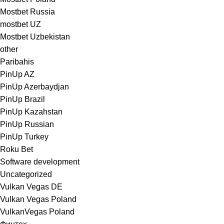
Mostbet Russia
mostbet UZ
Mostbet Uzbekistan
other
Paribahis
PinUp AZ
PinUp Azerbaydjan
PinUp Brazil
PinUp Kazahstan
PinUp Russian
PinUp Turkey
Roku Bet
Software development
Uncategorized
Vulkan Vegas DE
Vulkan Vegas Poland
VulkanVegas Poland