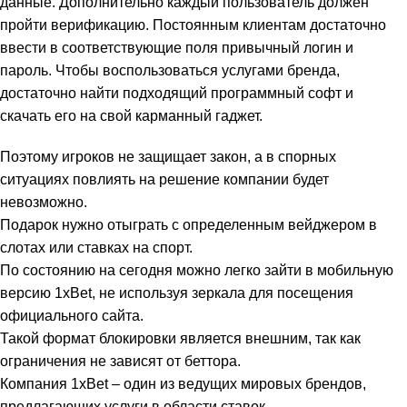
данные. Дополнительно каждый пользователь должен
пройти верификацию. Постоянным клиентам достаточно
ввести в соответствующие поля привычный логин и
пароль. Чтобы воспользоваться услугами бренда,
достаточно найти подходящий программный софт и
скачать его на свой карманный гаджет.
Поэтому игроков не защищает закон, а в спорных
ситуациях повлиять на решение компании будет
невозможно.
Подарок нужно отыграть с определенным вейджером в
слотах или ставках на спорт.
По состоянию на сегодня можно легко зайти в мобильную
версию 1xBet, не используя зеркала для посещения
официального сайта.
Такой формат блокировки является внешним, так как
ограничения не зависят от беттора.
Компания 1xBet – один из ведущих мировых брендов,
предлагающих услуги в области ставок.