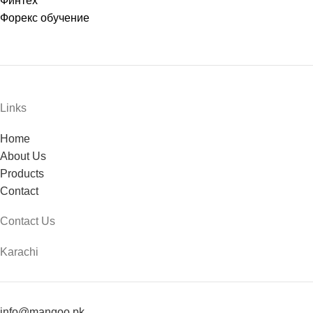
Финтех
Форекс обучение
Links
Home
About Us
Products
Contact
Contact Us
Karachi
info@mangoo.pk