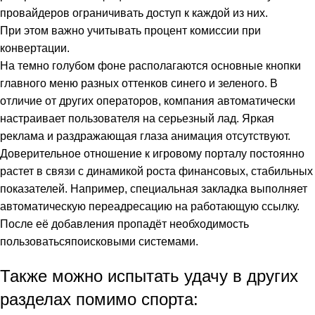
провайдеров ограничивать доступ к каждой из них.
При этом важно учитывать процент комиссии при
конвертации.
На темно голубом фоне располагаются основные кнопки
главного меню разных оттенков синего и зеленого. В
отличие от других операторов, компания автоматически
настраивает пользователя на серьезный лад. Яркая
реклама и раздражающая глаза анимация отсутствуют.
Доверительное отношение к игровому порталу постоянно
растет в связи с динамикой роста финансовых, стабильных
показателей. Например, специальная закладка выполняет
автоматическую переадресацию на работающую ссылку.
После её добавления пропадёт необходимость
пользоватьсяпоисковыми системами.
Также можно испытать удачу в других
разделах помимо спорта: