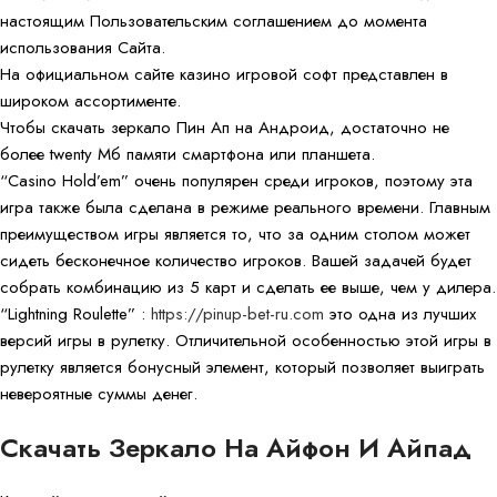
настоящим Пользовательским соглашением до момента
использования Сайта.
На официальном сайте казино игровой софт представлен в
широком ассортименте.
Чтобы скачать зеркало Пин Ап на Андроид, достаточно не
более twenty Мб памяти смартфона или планшета.
“Casino Hold’em” очень популярен среди игроков, поэтому эта
игра также была сделана в режиме реального времени. Главным
преимуществом игры является то, что за одним столом может
сидеть бесконечное количество игроков. Вашей задачей будет
собрать комбинацию из 5 карт и сделать ее выше, чем у дилера.
“Lightning Roulette” :
https://pinup-bet-ru.com
это одна из лучших
версий игры в рулетку. Отличительной особенностью этой игры в
рулетку является бонусный элемент, который позволяет выиграть
невероятные суммы денег.
Скачать Зеркало На Айфон И Айпад