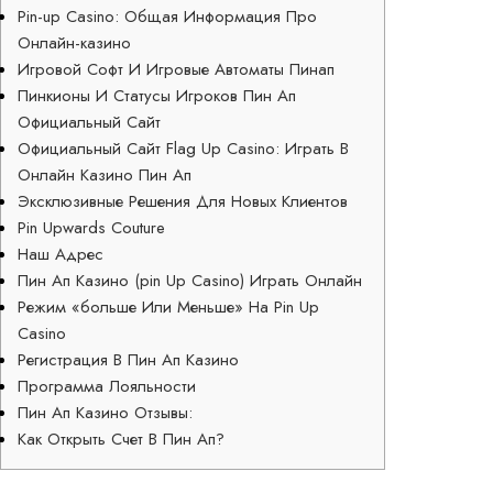
Pin-up Casino: Общая Информация Про
Онлайн-казино
Игровой Софт И Игровые Автоматы Пинап
Пинкионы И Статусы Игроков Пин Ап
Официальный Сайт
Официальный Сайт Flag Up Casino: Играть В
Онлайн Казино Пин Ап
Эксклюзивные Решения Для Новых Клиентов
Pin Upwards Couture
Наш Адрес
Пин Ап Казино (pin Up Casino) Играть Онлайн
Режим «больше Или Меньше» На Pin Up
Casino
Регистрация В Пин Ап Казино
Программа Лояльности
Пин Ап Казино Отзывы:
Как Открыть Счет В Пин Ап?