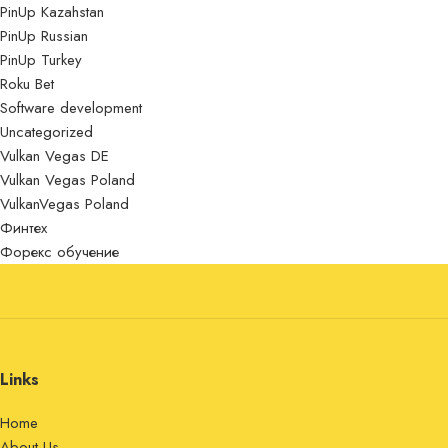
PinUp Kazahstan
PinUp Russian
PinUp Turkey
Roku Bet
Software development
Uncategorized
Vulkan Vegas DE
Vulkan Vegas Poland
VulkanVegas Poland
Финтех
Форекс обучение
Links
Home
About Us