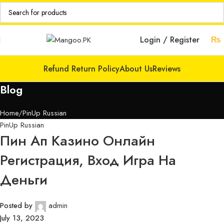
Login / Register
₨
Refund Return Policy
About Us
Reviews
Blog
Home
PinUp Russian
PinUp Russian
Пин Ап Казино Онлайн
Регистрация, Вход Игра На
Деньги
Posted by
admin
July 13, 2023