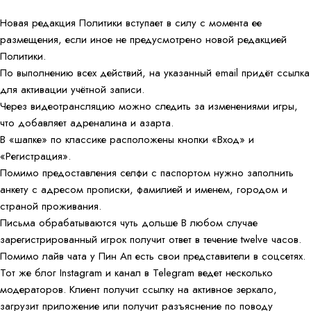
Новая редакция Политики вступает в силу с момента ее
размещения, если иное не предусмотрено новой редакцией
Политики.
По выполнению всех действий, на указанный email придёт ссылка
для активации учётной записи.
Через видеотрансляцию можно следить за изменениями игры,
что добавляет адреналина и азарта.
В «шапке» по классике расположены кнопки «Вход» и
«Регистрация».
Помимо предоставления селфи с паспортом нужно заполнить
анкету с адресом прописки, фамилией и именем, городом и
страной проживания.
Письма обрабатываются чуть дольше В любом случае
зарегистрированный игрок получит ответ в течение twelve часов.
Помимо лайв чата у Пин Ап есть свои представители в соцсетях.
Тот же блог Instagram и канал в Telegram ведет несколько
модераторов. Клиент получит ссылку на активное зеркало,
загрузит приложение или получит разъяснение по поводу