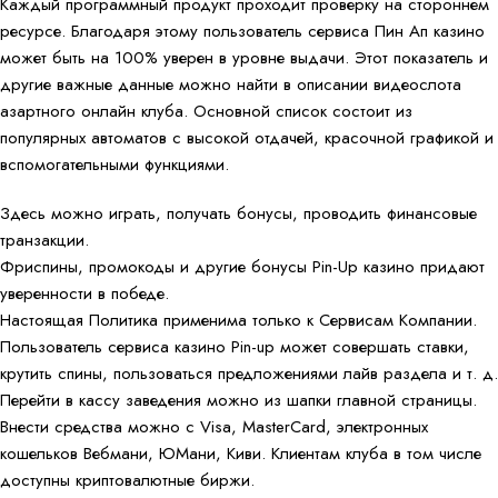
Каждый программный продукт проходит проверку на стороннем
ресурсе. Благодаря этому пользователь сервиса Пин Ап казино
может быть на 100% уверен в уровне выдачи. Этот показатель и
другие важные данные можно найти в описании видеослота
азартного онлайн клуба. Основной список состоит из
популярных автоматов с высокой отдачей, красочной графикой и
вспомогательными функциями.
Здесь можно играть, получать бонусы, проводить финансовые
транзакции.
Фриспины, промокоды и другие бонусы Pin-Up казино придают
уверенности в победе.
Настоящая Политика применима только к Сервисам Компании.
Пользователь сервиса казино Pin-up может совершать ставки,
крутить спины, пользоваться предложениями лайв раздела и т. д.
Перейти в кассу заведения можно из шапки главной страницы.
Внести средства можно с Visa, MasterCard, электронных
кошельков Вебмани, ЮМани, Киви. Клиентам клуба в том числе
доступны криптовалютные биржи.