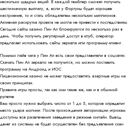
несколько щедрых акций. В каждой гемблер сможет получить
шестизначную выплату, а, если у Фортуны будет хорошее
настроение, то и стать обладателем нескольких миллионов.
Активная раскрутка проекта не могла не привести к последствиям.
Сегодня сайты казино Пин Ап блокируются по несколько раз в
день. Чтобы получить регулярный доступ в клуб, оператор
предлагает использовать сайты зеркала или программу-клиент.
Помимо лайв чата у Пин Ап есть свои представители в соцсетях.
Скачать Пин Ап зеркало не получится, но можно поставить
программу на Андроид и ИОС.
Лицензионное казино не может предоставлять азартные игры на
своих принципах.
Правила игры просты, так как они такие же, как и в обычной
рулетке.
Вам просто нужно выбрать число от 1 до 5, которое определит
место удара молнии. После прохождения авторизации игрокам
доступны все развлечения заведения в режиме онлайн. Вывод
денег из системы не будет осуществлен без предъявления скан