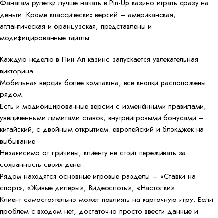
Фанатам рулетки лучше начать в Pin-Up казино играть сразу на
деньги. Кроме классических версий – американская,
атлантическая и французская, представлены и
модифицированные тайтлы.
Каждую неделю в Пин Ап казино запускается увлекательная
викторина.
Мобильная версия более компактна, все кнопки расположены
рядом.
Есть и модифицированные версии с изменёнными правилами,
увеличенными лимитами ставок, внутриигровыми бонусами –
китайский, с двойным открытием, европейский и блэкджек на
выбывание.
Независимо от причины, клиенту не стоит переживать за
сохранность своих денег.
Рядом находятся основные игровые разделы – «Ставки на
спорт», «Живые дилеры», Видеослоты», «Настолки».
Клиент самостоятельно может повлиять на карточную игру. Если
проблем с входом нет, достаточно просто ввести данные и