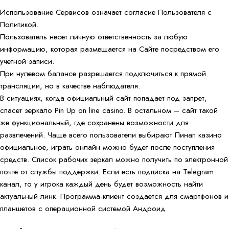
Использование Сервисов означает согласие Пользователя с
Политикой.
Пользователь несет личную ответственность за любую
информацию, которая размещается на Сайте посредством его
учетной записи.
При нулевом балансе разрешается подключиться к прямой
трансляции, но в качестве наблюдателя.
В ситуациях, когда официальный сайт попадает под запрет,
спасет зеркало Pin Up on line casino. В остальном – сайт такой
же функциональный, где сохранены возможности для
развлечений. Чаще всего пользователи выбирают Пинап казино
официальное, играть онлайн можно будет после поступления
средств. Список рабочих зеркал можно получить по электронной
почте от службы поддержки. Если есть подписка на Telegram
канал, то у игрока каждый день будет возможность найти
актуальный линк. Программа-клиент создается для смартфонов и
планшетов с операционной системой Андроид.