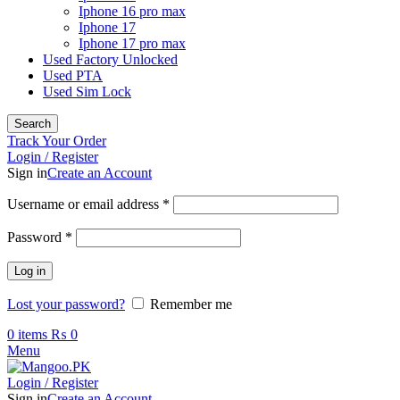
Iphone 16 pro max
Iphone 17
Iphone 17 pro max
Used Factory Unlocked
Used PTA
Used Sim Lock
Search
Track Your Order
Login / Register
Sign in
Create an Account
Required
Username or email address
*
Required
Password
*
Log in
Lost your password?
Remember me
0
items
₨
0
Menu
Login / Register
Sign in
Create an Account