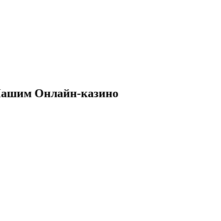
Нашим Онлайн-казино